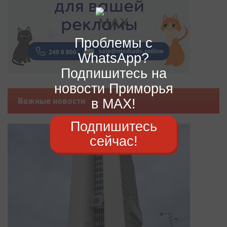
Проблемы с
WhatsApp?
Подпишитесь на
новости Приморья
в MAX!
Важные новости
Подпишитесь
сейчас!