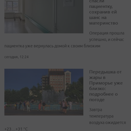
спасли
пациентку,
сохранив ей
шанс на
материнство
Операция прошла
успешно, и сейчас
пациентка уже вернулась домой к своим близким
сегодня, 12:24
Передышка от
жары в
Приморье уже
близко:
подробнее о
погоде
Завтра
температура
воздуха ожидается
+23…+31 °C