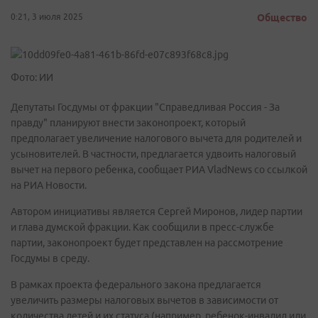
0:21, 3 июля 2025
Общество
Фото: ИИ
Депутаты Госдумы от фракции "Справедливая Россия - За
правду" планируют внести законопроект, который
предполагает увеличение налогового вычета для родителей и
усыновителей. В частности, предлагается удвоить налоговый
вычет на первого ребенка, сообщает РИА VladNews со ссылкой
на РИА Новости.
Автором инициативы является Сергей Миронов, лидер партии
и глава думской фракции. Как сообщили в пресс-службе
партии, законопроект будет представлен на рассмотрение
Госдумы в среду.
В рамках проекта федерального закона предлагается
увеличить размеры налоговых вычетов в зависимости от
количества детей и их статуса (например, ребенок-инвалид или