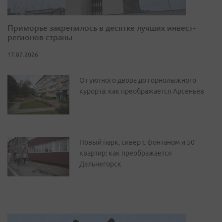
Приморье закрепилось в десятке лучших инвест-
регионов страны
17.07.2026
От уютного двора до горнолыжного
курорта: как преображается Арсеньев
Новый парк, сквер с фонтаном и 50
квартир: как преображается
Дальнегорск