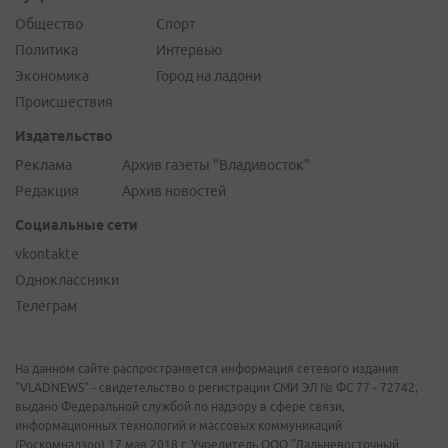
Общество
Спорт
Политика
Интервью
Экономика
Город на ладони
Происшествия
Издательство
Реклама
Архив газеты "Владивосток"
Редакция
Архив новостей
Социальные сети
vkontakte
Одноклассники
Телеграм
На данном сайте распространяется информация сетевого издания
"VLADNEWS" - свидетельство о регистрации СМИ ЭЛ № ФС 77 - 72742,
выдано Федеральной службой по надзору в сфере связи,
информационных технологий и массовых коммуникаций
(Роскомнадзор) 17 мая 2018 г. Учредитель ООО "Дальневосточный