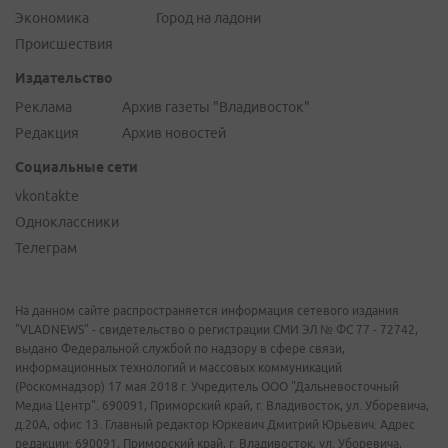
Экономика
Город на ладони
Происшествия
Издательство
Реклама
Архив газеты "Владивосток"
Редакция
Архив новостей
Социальные сети
vkontakte
Одноклассники
Телеграм
На данном сайте распространяется информация сетевого издания
"VLADNEWS" - свидетельство о регистрации СМИ ЭЛ № ФС 77 - 72742,
выдано Федеральной службой по надзору в сфере связи,
информационных технологий и массовых коммуникаций
(Роскомнадзор) 17 мая 2018 г. Учредитель ООО "Дальневосточный
Медиа Центр". 690091, Приморский край, г. Владивосток, ул. Уборевича,
д.20А, офис 13. Главный редактор Юркевич Дмитрий Юрьевич. Адрес
редакции: 690091, Приморский край, г. Владивосток, ул. Уборевича,