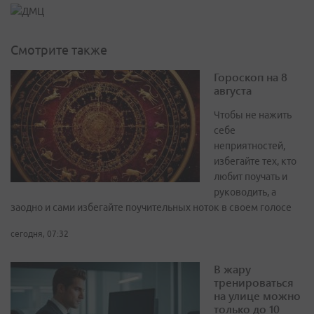
Смотрите также
Гороскоп на 8
августа
Чтобы не нажить
себе
неприятностей,
избегайте тех, кто
любит поучать и
руководить, а
заодно и сами избегайте поучительных ноток в своем голосе
сегодня, 07:32
В жару
тренироваться
на улице можно
только до 10