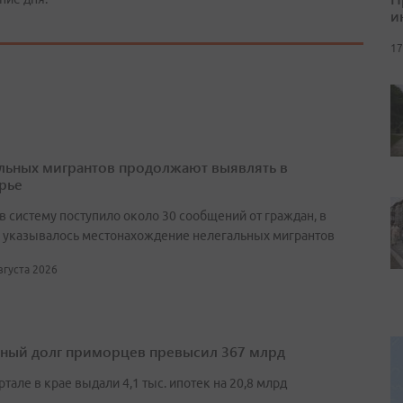
и
17
льных мигрантов продолжают выявлять в
рье
в систему поступило около 30 сообщений от граждан, в
 указывалось местонахождение нелегальных мигрантов
августа 2026
ный долг приморцев превысил 367 млрд
артале в крае выдали 4,1 тыс. ипотек на 20,8 млрд