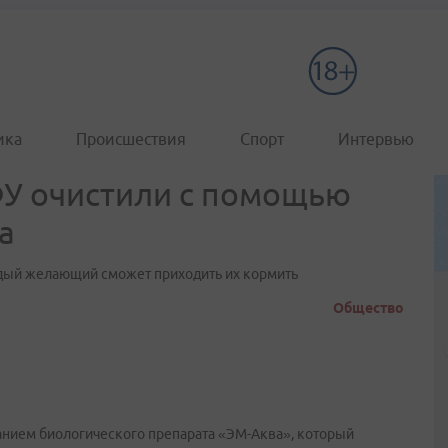
ика
Происшествия
Спорт
Интервью
ФУ очистили с помощью
а
ждый желающий сможет приходить их кормить
Общество
анием биологического препарата «ЭМ-Аква», который