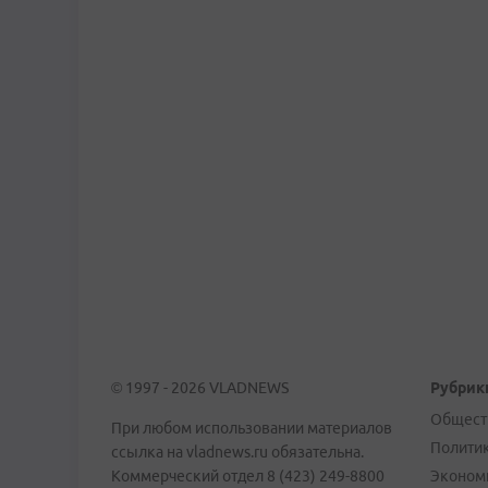
© 1997 - 2026 VLADNEWS
Рубрик
Общест
При любом использовании материалов
Полити
ссылка на vladnews.ru обязательна.
Коммерческий отдел 8 (423) 249-8800
Эконом