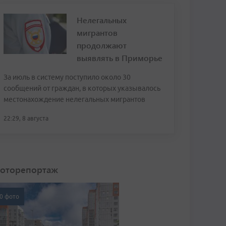
Нелегальных
мигрантов
продолжают
выявлять в Приморье
За июль в систему поступило около 30
сообщений от граждан, в которых указывалось
местонахождение нелегальных мигрантов
22:29, 8 августа
оторепортаж
0 фото