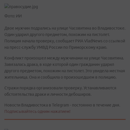
Фото: ИИ
Двое мужчин подрались на улице Часовитина во Владивостоке.
Один ударил другого предметом, похожим на пистолет.
Полиция начала проверку, сообщает РИА VladNews со ссылкой
на пресс-службу УМВД России по Приморскому краю.
Конфликт произошел между мужчинами на улице Часовитина.
Завязалась драка, в ходе которой один гражданин ударил
другого предметом, похожим на пистолет. Это увидела местная
жительница. Она и сообщила о произошедшем в полицию.
Стражи порядка организовали проверку. Устанавливаются
обстоятельства драки и личности дебоширов.
Новости Владивостока в Telegram - постоянно в течение дня.
Подписывайтесь одним нажатием!