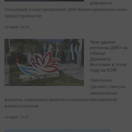
дефицита и
спекуляций, в крае продолжают действовать временные меры
предосторожности
сегодня, 16:24
Чем удивят
регионы ДФО на
«Улице
Дальнего
Востока» в этом
году на ВЭФ
Павильоны
сделают ставку на
иммерсивные
форматы, социальные проекты и сценарии повседневной
жизни в регионах
сегодня, 15:22