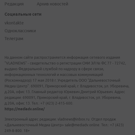
Редакция
Архив новостей
Социальные сети
vkontakte
Одноклассники
Телеграм
На данном сайте распространяется информация сетевого издания
"VLADNEWS" - свидетельство о регистрации СМИ ЭЛ № ФС 77 - 72742,
выдано Федеральной службой по надзору в сфере связи,
информационных технологий и массовых коммуникаций
(Роскомнадзор) 17 мая 2018 г. Учредитель ООО "Дальневосточный
Медиа Центр". 690091, Приморский край, г. Владивосток, ул. Уборевича,
д.20А, офис 13. Главный редактор Юркевич Дмитрий Юрьевич. Адрес
редакции: 690091, Приморский край, г. Владивосток, ул. Уборевича,
д.20А, офис 13. Тел.: +7 (423) 2-415-600.
https://mediadv.online/
Электронный адрес редакции: vladnews@inbox.ru. Отдел продаж
«Дальневосточный Медиа Центр» sale@mediadv.online. Тел.: +7 (423)
249-8-800. 18+