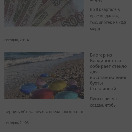
Во II квартале в
крае выдали 4,1
тыс. ипотек на 20,8
млрд
сегодня, 20:14
Блогер из
Владивостока
собирает стекло
для
восстановления
бухты
Стеклянной
Пункт приёма
создан, чтобы
вернуть «Стеклянухе» прежнюю яркость
сегодня, 21:03