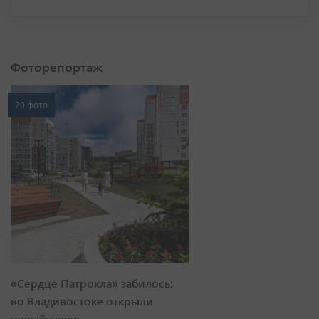
Фоторепортаж
20 фото
«Сердце Патрокла» забилось:
во Владивостоке открыли
новый сквер