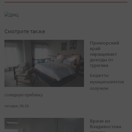
Смотрите также
Приморский
край
наращивает
доходы от
туризма
Бюджеты
муниципалитетов
получили
солидную прибавку
сегодня, 06:26
Врачи из
Владивостока
спасли