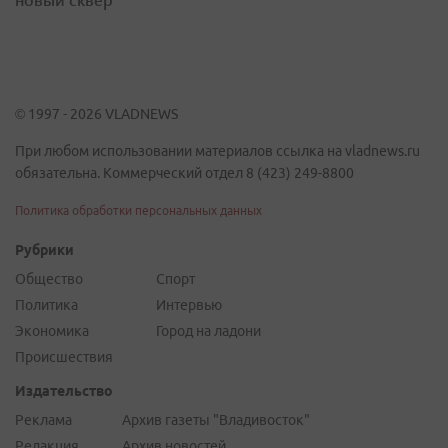
© 1997 - 2026 VLADNEWS
При любом использовании материалов ссылка на vladnews.ru
обязательна. Коммерческий отдел 8 (423) 249-8800
Политика обработки персональных данных
Рубрики
Общество
Спорт
Политика
Интервью
Экономика
Город на ладони
Происшествия
Издательство
Реклама
Архив газеты "Владивосток"
Редакция
Архив новостей