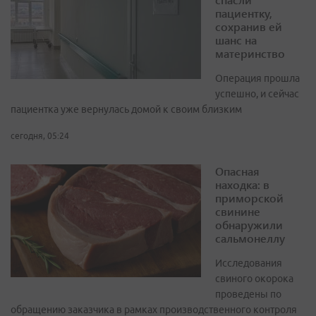
пациентку,
сохранив ей
шанс на
материнство
Операция прошла
успешно, и сейчас
пациентка уже вернулась домой к своим близким
сегодня, 05:24
Опасная
находка: в
приморской
свинине
обнаружили
сальмонеллу
Исследования
свиного окорока
проведены по
обращению заказчика в рамках производственного контроля