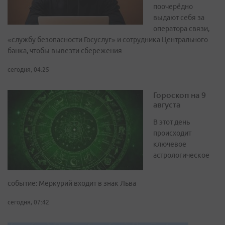
поочерёдно
выдают себя за
оператора связи,
«службу безопасности Госуслуг» и сотрудника Центрального
банка, чтобы вывезти сбережения
сегодня, 04:25
Гороскоп на 9
августа
В этот день
происходит
ключевое
астрологическое
событие: Меркурий входит в знак Льва
сегодня, 07:42