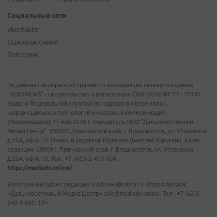
Социальные сети
vkontakte
Одноклассники
Телеграм
На данном сайте распространяется информация сетевого издания
"VLADNEWS" - свидетельство о регистрации СМИ ЭЛ № ФС 77 - 72742,
выдано Федеральной службой по надзору в сфере связи,
информационных технологий и массовых коммуникаций
(Роскомнадзор) 17 мая 2018 г. Учредитель ООО "Дальневосточный
Медиа Центр". 690091, Приморский край, г. Владивосток, ул. Уборевича,
д.20А, офис 13. Главный редактор Юркевич Дмитрий Юрьевич. Адрес
редакции: 690091, Приморский край, г. Владивосток, ул. Уборевича,
д.20А, офис 13. Тел.: +7 (423) 2-415-600.
https://mediadv.online/
Электронный адрес редакции: vladnews@inbox.ru. Отдел продаж
«Дальневосточный Медиа Центр» sale@mediadv.online. Тел.: +7 (423)
249-8-800. 18+