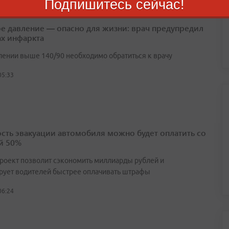
Подпишитесь сейчас!
е давление — опасно для жизни: врач предупредил
ах инфаркта
лении выше 140/90 необходимо обратиться к врачу
05:33
сть эвакуации автомобиля можно будет оплатить со
й 50%
роект позволит сэкономить миллиарды рублей и
рует водителей быстрее оплачивать штрафы
06:24