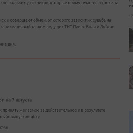
е нескольких участников, которые примут участие в гонке за
и
17
иск и совершают обмен, от которого зависит их судьба на
ый харизматичный тандем ведущих ТНТ Павел Воля и Ляйсан
ние дня.
п на 7 августа
к принять желаемое за действительное и в результате
ть большую ошибку
07:38