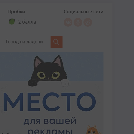
Пробки
Социальные сети
2 балла
Город на ладони