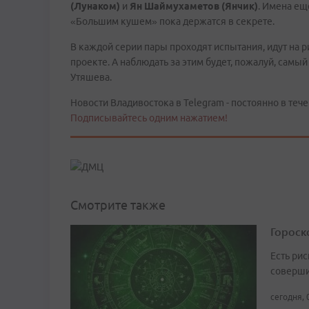
(Лунаком)
и
Ян Шаймухаметов (Янчик)
. Имена ещ
«Большим кушем» пока держатся в секрете.
В каждой серии пары проходят испытания, идут на р
проекте. А наблюдать за этим будет, пожалуй, сам
Утяшева.
Новости Владивостока в Telegram - постоянно в тече
Подписывайтесь одним нажатием!
Смотрите также
Гороско
Есть рис
соверши
сегодня, 