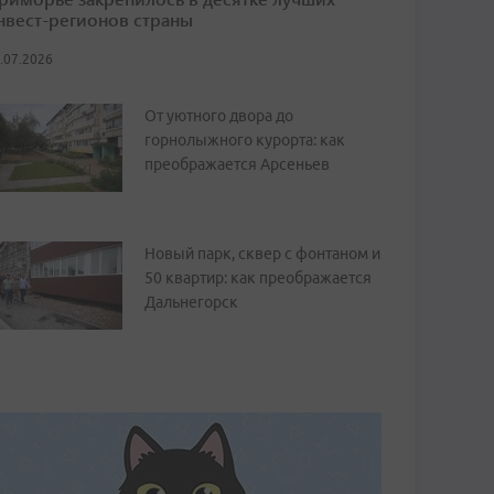
нвест-регионов страны
.07.2026
От уютного двора до
горнолыжного курорта: как
преображается Арсеньев
Новый парк, сквер с фонтаном и
50 квартир: как преображается
Дальнегорск