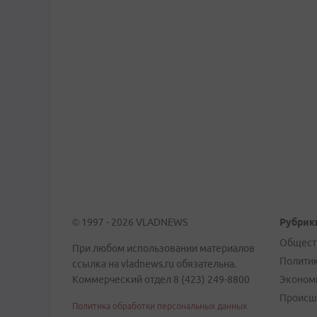
© 1997 - 2026 VLADNEWS
Рубрик
Общест
При любом использовании материалов
Полити
ссылка на vladnews.ru обязательна.
Коммерческий отдел 8 (423) 249-8800
Эконом
Происш
Политика обработки персональных данных