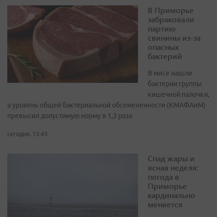
В Приморье
забраковали
партию
свинины из-за
опасных
бактерий
В мясе нашли
бактерии группы
кишечной палочки,
а уровень общей бактериальной обсемененности (КМАФАнМ)
превысил допустимую норму в 1,3 раза
сегодня, 13:43
Спад жары и
ясная неделя:
погода в
Приморье
кардинально
меняется