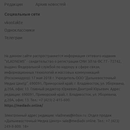
Редакция
Архив новостей
Социальные сети
vkontakte
Одноклассники
Телеграм
На данном сайте распространяется информация сетевого издания
"VLADNEWS" - свидетельство о регистрации СМИ ЭЛ № ФС 77 - 72742,
выдано Федеральной службой по надзору в сфере связи,
информационных технологий и массовых коммуникаций
(Роскомнадзор) 17 мая 2018 г. Учредитель ООО "Дальневосточный
Медиа Центр". 690091, Приморский край, г. Владивосток, ул. Уборевича,
д.20А, офис 13. Главный редактор Юркевич Дмитрий Юрьевич. Адрес
редакции: 690091, Приморский край, г. Владивосток, ул. Уборевича,
д.20А, офис 13. Тел.: +7 (423) 2-415-600.
https://mediadv.online/
Электронный адрес редакции: vladnews@inbox.ru. Отдел продаж
«Дальневосточный Медиа Центр» sale@mediadv.online. Тел.: +7 (423)
249-8-800. 18+