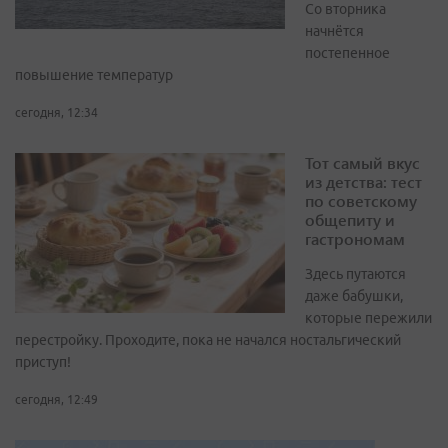
Со вторника
начнётся
постепенное
повышение температур
сегодня, 12:34
Тот самый вкус
из детства: тест
по советскому
общепиту и
гастрономам
Здесь путаются
даже бабушки,
которые пережили
перестройку. Проходите, пока не начался ностальгический
приступ!
сегодня, 12:49