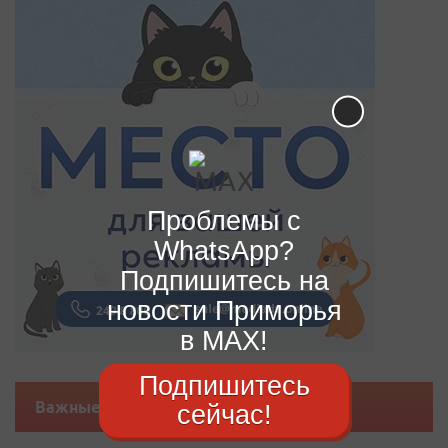
Проблемы с
WhatsApp?
Подпишитесь на
новости Приморья
в MAX!
Подпишитесь
Важные новости
сейчас!