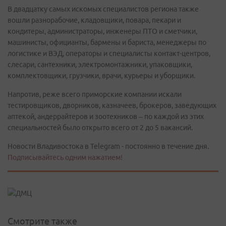
В двадцатку самых искомых специалистов региона также
вошли разнорабочие, кладовщики, повара, пекари и
кондитеры, администраторы, инженеры ПТО и сметчики,
машинисты, официанты, бармены и бариста, менеджеры по
логистике и ВЭД, операторы и специалисты контакт-центров,
слесари, сантехники, электромонтажники, упаковщики,
комплектовщики, грузчики, врачи, курьеры и уборщики.
Напротив, реже всего приморские компании искали
тестировщиков, дворников, казначеев, брокеров, заведующих
аптекой, андеррайтеров и зоотехников – по каждой из этих
специальностей было открыто всего от 2 до 5 вакансий.
Новости Владивостока в Telegram - постоянно в течение дня.
Подписывайтесь одним нажатием!
Смотрите также