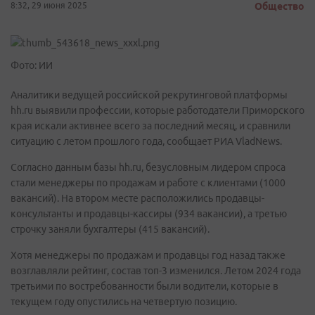
8:32, 29 июня 2025
Общество
Фото: ИИ
Аналитики ведущей российской рекрутинговой платформы
hh.ru выявили профессии, которые работодатели Приморского
края искали активнее всего за последний месяц, и сравнили
ситуацию с летом прошлого года, сообщает РИА VladNews.
Согласно данным базы hh.ru, безусловным лидером спроса
стали менеджеры по продажам и работе с клиентами (1000
вакансий). На втором месте расположились продавцы-
консультанты и продавцы-кассиры (934 вакансии), а третью
строчку заняли бухгалтеры (415 вакансий).
Хотя менеджеры по продажам и продавцы год назад также
возглавляли рейтинг, состав топ-3 изменился. Летом 2024 года
третьими по востребованности были водители, которые в
текущем году опустились на четвертую позицию.