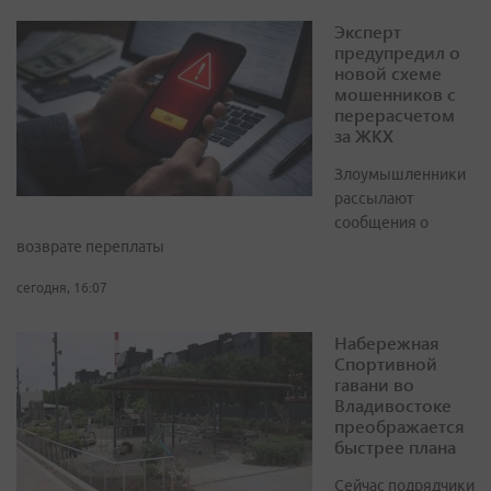
Эксперт
предупредил о
новой схеме
мошенников с
перерасчетом
за ЖКХ
Злоумышленники
рассылают
сообщения о
возврате переплаты
сегодня, 16:07
Набережная
Спортивной
гавани во
Владивостоке
преображается
быстрее плана
Сейчас подрядчики