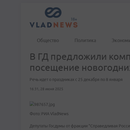
Общество
Политика
Эконом
В ГД предложили комп
посещение новогодни
Речь идет о праздниках с 25 декабря по 8 января
16:31, 28 июня 2025
Фото: РИА VladNews
Депутаты Госдумы от фракции "Справедливая Россия 