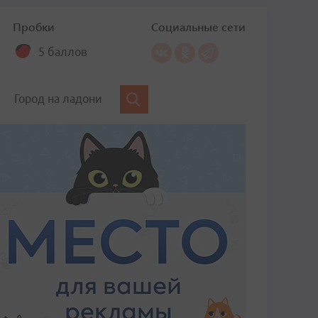
Пробки
Социальные сети
5 баллов
Город на ладони