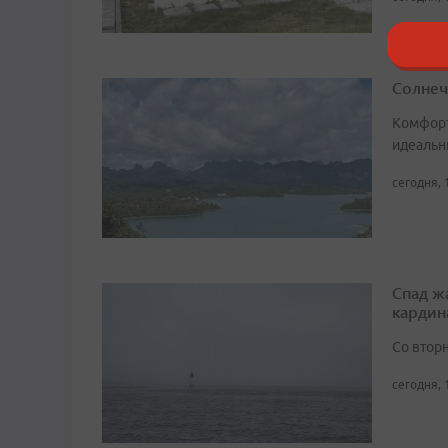
Солнеч
Комфорт
идеальн
сегодня, 
Спад ж
кардин
Со втор
сегодня, 