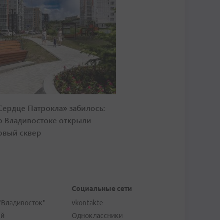
Сердце Патрокла» забилось:
о Владивостоке открыли
овый сквер
Социальные сети
"Владивосток"
vkontakte
ей
Одноклассники