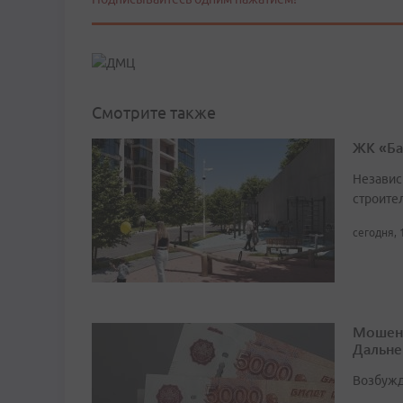
Смотрите также
ЖК «Ба
Независ
строител
сегодня, 
Мошенн
Дальне
Возбужд