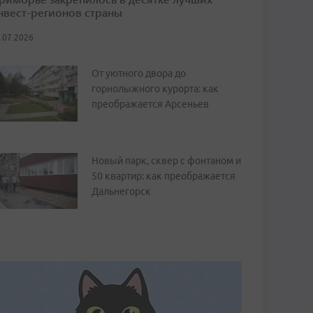
нвест-регионов страны
.07.2026
От уютного двора до
горнолыжного курорта: как
преображается Арсеньев
Новый парк, сквер с фонтаном и
50 квартир: как преображается
Дальнегорск