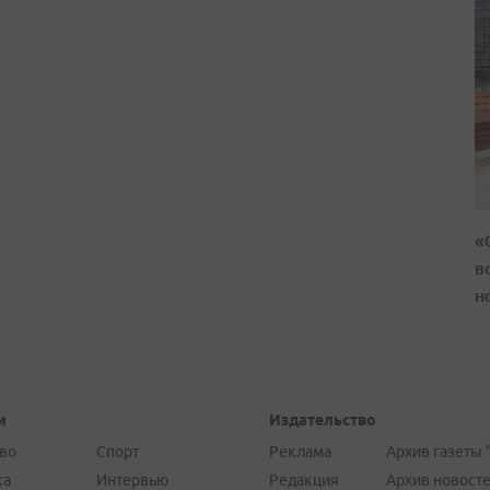
«
в
н
и
Издательство
во
Спорт
Реклама
Архив газеты 
ка
Интервью
Редакция
Архив новост