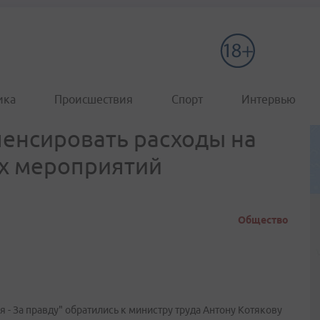
ика
Происшествия
Спорт
Интервью
енсировать расходы на
х мероприятий
Общество
- За правду" обратились к министру труда Антону Котякову