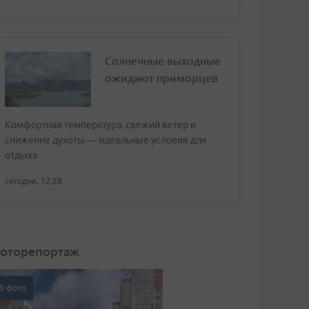
Солнечные выходные
ожидают приморцев
Комфортная температура, свежий ветер и
снижение духоты — идеальные условия для
отдыха
сегодня, 12:28
оторепортаж
0 фото