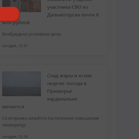
участника СВО из
Дальнегорска почти 6
млн рублей
Возбуждено уголовное дело
сегодня, 12:47
Спад жары и ясная
неделя: погода в
Приморье
кардинально
меняется
Со вторника начнётся постепенное повышение
температур
сегодня, 12:34