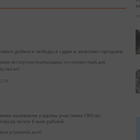
и
17
ланс» добился победы в судах и запускает продажи
имая экспертиза подтвердила, что препятствий для
ьства нет
12:26
ики выманили у вдовы участника СВО из
горска почти 6 млн рублей
ено уголовное дело