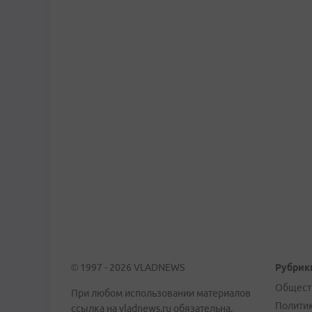
© 1997 - 2026 VLADNEWS
Рубрик
Общест
При любом использовании материалов
Полити
ссылка на vladnews.ru обязательна.