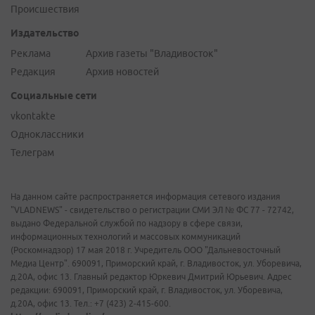
Происшествия
Издательство
Реклама
Архив газеты "Владивосток"
Редакция
Архив новостей
Социальные сети
vkontakte
Одноклассники
Телеграм
На данном сайте распространяется информация сетевого издания
"VLADNEWS" - свидетельство о регистрации СМИ ЭЛ № ФС 77 - 72742,
выдано Федеральной службой по надзору в сфере связи,
информационных технологий и массовых коммуникаций
(Роскомнадзор) 17 мая 2018 г. Учредитель ООО "Дальневосточный
Медиа Центр". 690091, Приморский край, г. Владивосток, ул. Уборевича,
д.20А, офис 13. Главный редактор Юркевич Дмитрий Юрьевич. Адрес
редакции: 690091, Приморский край, г. Владивосток, ул. Уборевича,
д.20А, офис 13. Тел.: +7 (423) 2-415-600.