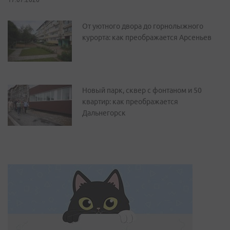
От уютного двора до горнолыжного
курорта: как преображается Арсеньев
Новый парк, сквер с фонтаном и 50
квартир: как преображается
Дальнегорск