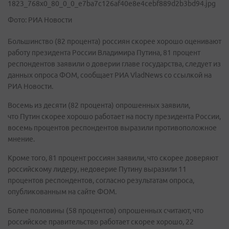
Фото: РИА Новости
Большинство (82 процента) россиян скорее хорошо оценивают
работу президента России Владимира Путина, 81 процент
респондентов заявили о доверии главе государства, следует из
данных опроса ФОМ, сообщает РИА VladNews со ссылкой на
РИА Новости.
Восемь из десяти (82 процента) опрошенных заявили,
что Путин скорее хорошо работает на посту президента России,
восемь процентов респондентов выразили противоположное
мнение.
Кроме того, 81 процент россиян заявили, что скорее доверяют
российскому лидеру, недоверие Путину выразили 11
процентов респондентов, согласно результатам опроса,
опубликованным на сайте ФОМ.
Более половины (58 процентов) опрошенных считают, что
российское правительство работает скорее хорошо, 22