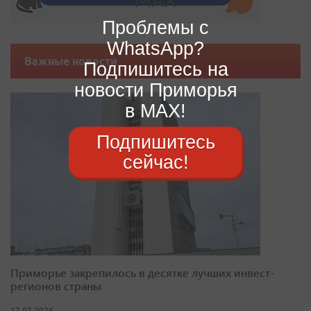
Проблемы с
WhatsApp?
Важные новости
Подпишитесь на
новости Приморья
в MAX!
Подпишитесь
сейчас!
Приморье закрепилось в десятке лучших инвест-
регионов страны
17.07.2026