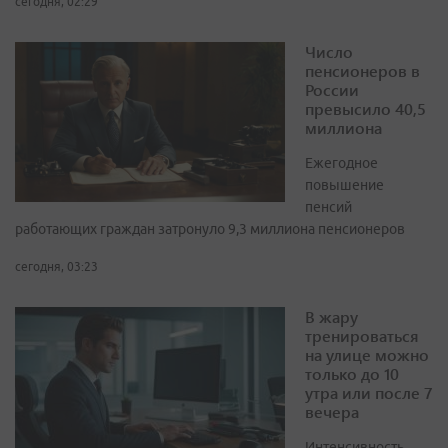
сегодня, 02:29
Число
пенсионеров в
России
превысило 40,5
миллиона
Ежегодное
повышение
пенсий
работающих граждан затронуло 9,3 миллиона пенсионеров
сегодня, 03:23
В жару
тренироваться
на улице можно
только до 10
утра или после 7
вечера
Интенсивность