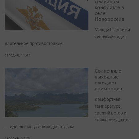
семейном
конфликте в
селе
Новороссия
Между бывшими
супругами идет
длительное противостояние
сегодня, 11:43
Солнечные
выходные
ожидают
приморцев
Комфортная
температура,
свежий ветер и
снижение духоты
— идеальные условия для отдыха
сегодня, 12:28