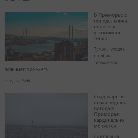
В Приморье с
понедельника
вернется
устойчивое
тепло
Туманы уходят,
столбик
термометра
поднимется до +29 °С
сегодня, 13:09
Спад жары и
ясная неделя:
погода в
Приморье
кардинально
меняется
Со вторника