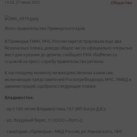
13:23, 27 июня 2025
Общество
Фото: правительство Приморского края
В Приморье ГИМС МЧС России зарегистрировала еще два
безопасных пляжа, доведя общее число официально открытых
мест для купания до девяти, сообщает РИА VladNews со
ссылкой на пресс-службу правительства региона.
К настоящему моменту межведомственная комиссия,
включающая представителей Роспотребнадзора, МЧС, УМВД и
администраций, одобрила следующие пляжи:
Владивосток:
- пр-т 100-летия Владивостока, 161 (ИП Богун Д.В.);
- ул. Лазурный берег, 11 (ООО «Лотс»);
- санаторий «Приморье» МВД России, ул. Маковского, 184;