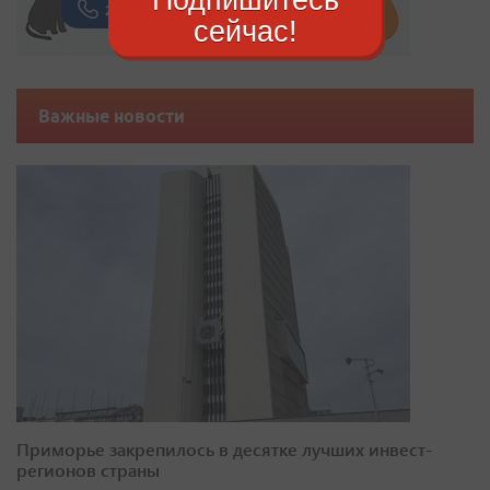
сейчас!
Важные новости
Приморье закрепилось в десятке лучших инвест-
регионов страны