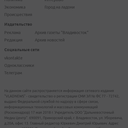
Экономика
Город на ладони
Происшествия
Издательство
Реклама
Архив газеты "Владивосток"
Редакция
Архив новостей
Социальные сети
vkontakte
Одноклассники
Телеграм
На данном сайте распространяется информация сетевого издания
"VLADNEWS" - свидетельство о регистрации СМИ ЭЛ № ФС 77 - 72742,
выдано Федеральной службой по надзору в сфере связи,
информационных технологий и массовых коммуникаций
(Роскомнадзор) 17 мая 2018 г. Учредитель ООО "Дальневосточный
Медиа Центр". 690091, Приморский край, г. Владивосток, ул. Уборевича,
д.20А, офис 13. Главный редактор Юркевич Дмитрий Юрьевич. Адрес