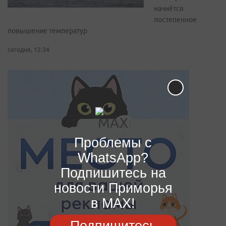
начнётся
постепенное
повышение температур
сегодня, 12:34
Проблемы с
WhatsApp?
Подпишитесь на
новости Приморья
в MAX!
Подпишитесь