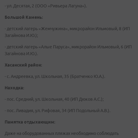
- ул. Десятая, 2 (ООО «Ривьера Лагуна»).
Большой Камень:
- детский лагерь «Жемчужина», микрорайон Ильмовый, 8 (ИП
Загайнова И.Ю.);
- детский лагерь «Алые Паруса», микрорайон Ильмовый, 6 (ИП
Загайнова И.Ю.).
Хасанский район:
- с. Андреевка, ул. Школьная, 35 (Братченко Ю.А.).
Находка:
- пос. Средний, ул. Школьная, 40 (ИП Дюков А.С.);
- пос. Ливадия, ул. Рифовая, 34 (ИП Подольный А.В.).
Памятка отдыхающим:
Даже на оборудованных пляжах необходимо соблюдать