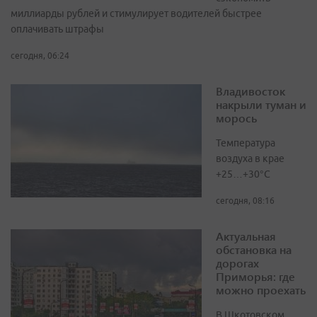
миллиарды рублей и стимулирует водителей быстрее
оплачивать штрафы
сегодня, 06:24
Владивосток
накрыли туман и
морось
Температура
воздуха в крае
+25…+30°C
сегодня, 08:16
Актуальная
обстановка на
дорогах
Приморья: где
можно проехать
В Шкотовском