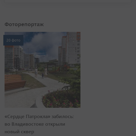
Фоторепортаж
20 фото
«Сердце Патрокла» забилось:
во Владивостоке открыли
новый сквер