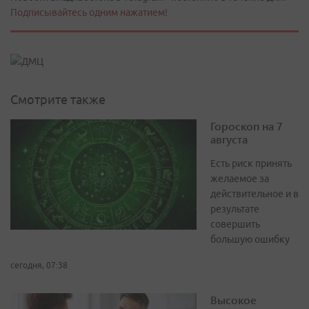
Подписывайтесь одним нажатием!
Смотрите также
Гороскоп на 7
августа
Есть риск принять
желаемое за
действительное и в
результате
совершить
большую ошибку
сегодня, 07:38
Высокое