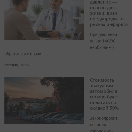
давление —
опасно для
жизни: врач
предупредил о
рисках инфаркта
При давлении
выше 140/90
необходимо
обратиться к врачу
сегодня, 05:33
Стоимость
эвакуации
автомобиля
можно будет
оплатить со
скидкой 50%
Законопроект
позволит
сэкономить