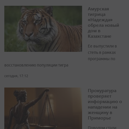
Амурская
тигрица
«Надежда»
обрела новый
дом в
Казахстане
Ее выпустили в
степь в рамках
программы по
восстановлению популяции тигра
сегодня, 17:12
Прокуратура
проверяет
информацию о
нападении на
женщину в
Приморье
Поводом стали