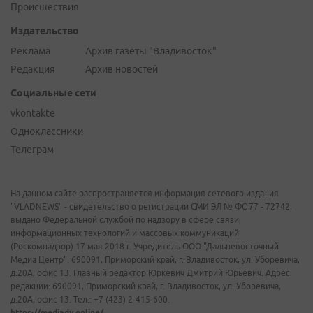
Происшествия
Издательство
Реклама
Архив газеты "Владивосток"
Редакция
Архив новостей
Социальные сети
vkontakte
Одноклассники
Телеграм
На данном сайте распространяется информация сетевого издания
"VLADNEWS" - свидетельство о регистрации СМИ ЭЛ № ФС 77 - 72742,
выдано Федеральной службой по надзору в сфере связи,
информационных технологий и массовых коммуникаций
(Роскомнадзор) 17 мая 2018 г. Учредитель ООО "Дальневосточный
Медиа Центр". 690091, Приморский край, г. Владивосток, ул. Уборевича,
д.20А, офис 13. Главный редактор Юркевич Дмитрий Юрьевич. Адрес
редакции: 690091, Приморский край, г. Владивосток, ул. Уборевича,
д.20А, офис 13. Тел.: +7 (423) 2-415-600.
https://mediadv.online/