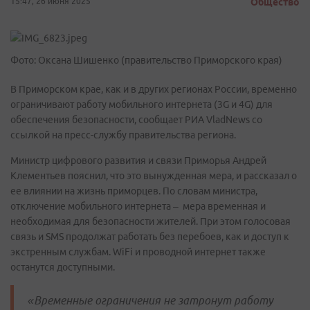
15:47, 26 июня 2025
Общество
Фото: Оксана Шишенко (правительство Приморского края)
В Приморском крае, как и в других регионах России, временно
ограничивают работу мобильного интернета (3G и 4G) для
обеспечения безопасности, сообщает РИА VladNews со
ссылкой на пресс-службу правительства региона.
Министр цифрового развития и связи Приморья Андрей
Клементьев пояснил, что это вынужденная мера, и рассказал о
ее влиянии на жизнь приморцев. По словам министра,
отключение мобильного интернета – мера временная и
необходимая для безопасности жителей. При этом голосовая
связь и SMS продолжат работать без перебоев, как и доступ к
экстренным службам. WiFi и проводной интернет также
останутся доступными.
«Временные ограничения не затронут работу