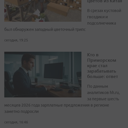
цветов из Китая
В срезах кустовой
гвоздики и
подсолнечника
был обнаружен западный цветочный трипс
сегодня, 19:25
Кто в
Приморском
крае стал
зарабатывать
больше: ответ
По данным
аналитиков hh.ru,
за первые шесть
месяцев 2026 года зарплатные предложения в регионе
заметно подросли
сегодня, 16:46