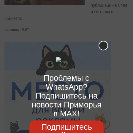
публикации в СМИ
и сигналы в
соцсетях
сегодня, 19:07
Проблемы с
WhatsApp?
Подпишитесь на
новости Приморья
в MAX!
Подпишитесь