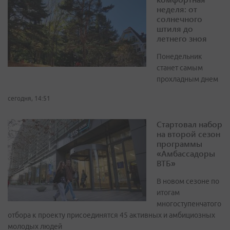
неделя: от
солнечного
штиля до
летнего зноя
Понедельник
станет самым
прохладным днем
сегодня, 14:51
Стартовал набор
на второй сезон
программы
«Амбассадоры
ВТБ»
В новом сезоне по
итогам
многоступенчатого
отбора к проекту присоединятся 45 активных и амбициозных
молодых людей