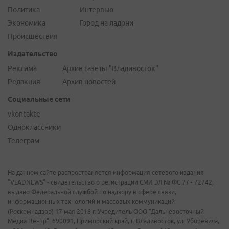
Политика
Интервью
Экономика
Город на ладони
Происшествия
Издательство
Реклама
Архив газеты "Владивосток"
Редакция
Архив новостей
Социальные сети
vkontakte
Одноклассники
Телеграм
На данном сайте распространяется информация сетевого издания
"VLADNEWS" - свидетельство о регистрации СМИ ЭЛ № ФС 77 - 72742,
выдано Федеральной службой по надзору в сфере связи,
информационных технологий и массовых коммуникаций
(Роскомнадзор) 17 мая 2018 г. Учредитель ООО "Дальневосточный
Медиа Центр". 690091, Приморский край, г. Владивосток, ул. Уборевича,