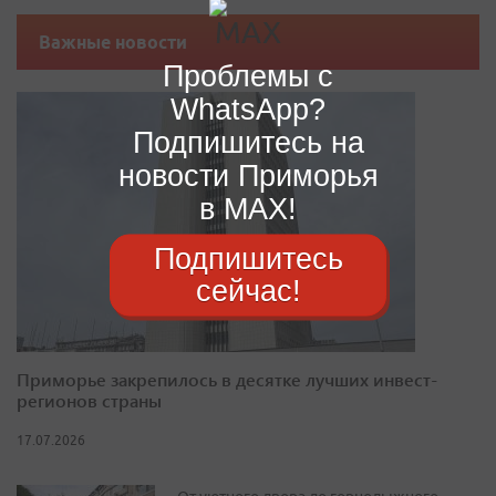
Важные новости
Проблемы с
WhatsApp?
Подпишитесь на
новости Приморья
в MAX!
Подпишитесь
сейчас!
Приморье закрепилось в десятке лучших инвест-
регионов страны
17.07.2026