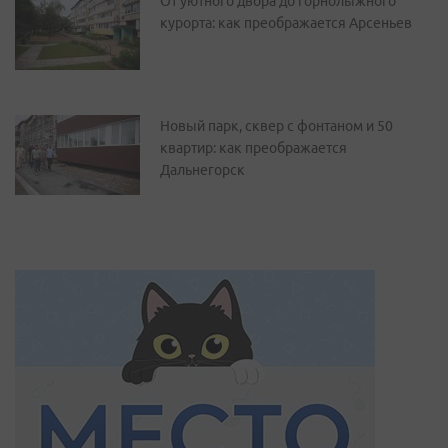
От уютного двора до горнолыжного
курорта: как преображается Арсеньев
Новый парк, сквер с фонтаном и 50
квартир: как преображается
Дальнегорск