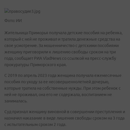
Фото: ИИ
Жительница Приморья получала детские пособия на ребенка,
который с ней не проживал и тратила денежные средства на
свое усмотрение. За мошенничество с детскими пособиями
женщину приговорили к лишению свободы сроком на три
года, сообщает РИА VladNews со ссылкой на пресс-службу
прокуратуры Приморского края.
С 2019 по апрель 2023 года женщина получала ежемесячные
пособия по уходу за ее несовершеннолетней дочерью,
которые тратила на собственные нужды. При этом ребенок с
ней не проживал, она его не содержала, воспитанием не
занималась.
Суд признал женщину виновной в совершении преступления и
назначил наказание в виде лишения свободы сроком на 3 года
с испытательным сроком 2 года.