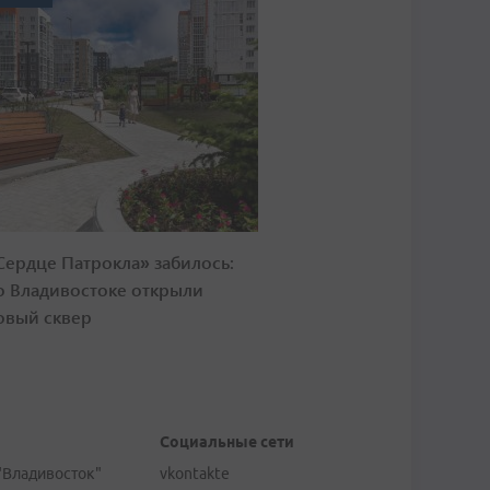
Сердце Патрокла» забилось:
о Владивостоке открыли
овый сквер
Социальные сети
"Владивосток"
vkontakte