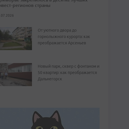
нвест-регионов страны
.07.2026
От уютного двора до
горнолыжного курорта: как
преображается Арсеньев
Новый парк, сквер с фонтаном и
50 квартир: как преображается
Дальнегорск