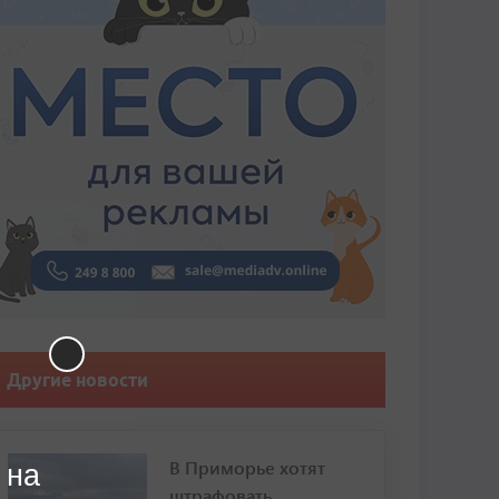
Другие новости
В Приморье хотят
 на
штрафовать