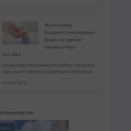
Жительнице
Владивостока вернули
право на единое
ежемесячное
пособие
Прокуратура Первомайского района оспорила в
суде отказ Отделения Соцфонда по Приморью
сегодня, 20:19
оторепортаж
0 фото