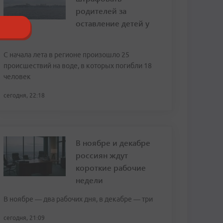
родителей за
оставление детей у
воды
С начала лета в регионе произошло 25
происшествий на воде, в которых погибли 18
человек
сегодня, 22:18
В ноябре и декабре
россиян ждут
короткие рабочие
недели
В ноябре — два рабочих дня, в декабре — три
сегодня, 21:09