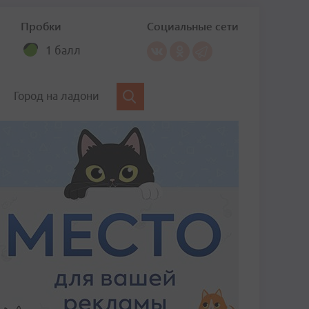
Пробки
Социальные сети
1 балл
Город на ладони