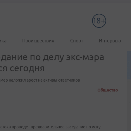
ика
Происшествия
Спорт
Интервью
дание по делу экс-мэра
ся сегодня
х мер наложил арест на активы ответчиков
Общество
стока проведет предварительное заседание по иску