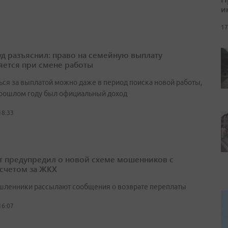
и
17
д разъяснил: право на семейную выплату
яется при смене работы
ься за выплатой можно даже в период поиска новой работы,
прошлом году был официальный доход
18:33
т предупредил о новой схеме мошенников с
счетом за ЖКХ
ленники рассылают сообщения о возврате переплаты
16:07