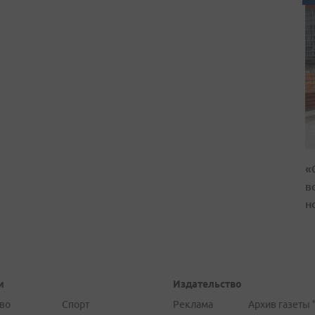
«
в
н
и
Издательство
во
Спорт
Реклама
Архив газеты 