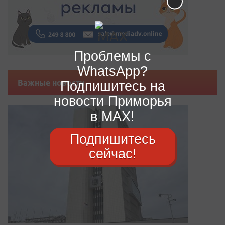
Проблемы с
WhatsApp?
Подпишитесь на
Важные новости
новости Приморья
в MAX!
Подпишитесь
сейчас!