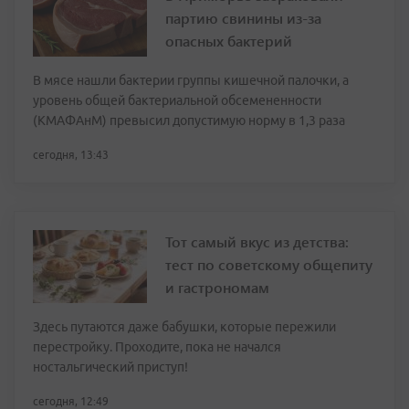
партию свинины из-за
опасных бактерий
В мясе нашли бактерии группы кишечной палочки, а
уровень общей бактериальной обсемененности
(КМАФАнМ) превысил допустимую норму в 1,3 раза
сегодня, 13:43
Тот самый вкус из детства:
тест по советскому общепиту
и гастрономам
Здесь путаются даже бабушки, которые пережили
перестройку. Проходите, пока не начался
ностальгический приступ!
сегодня, 12:49