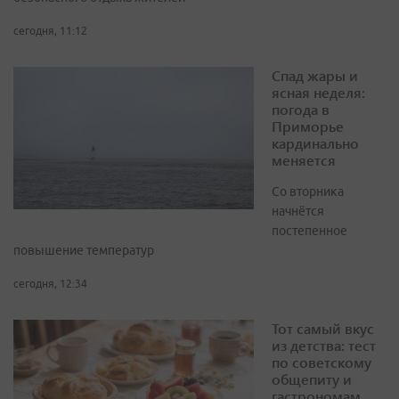
сегодня, 11:12
Спад жары и
ясная неделя:
погода в
Приморье
кардинально
меняется
Со вторника
начнётся
постепенное
повышение температур
сегодня, 12:34
Тот самый вкус
из детства: тест
по советскому
общепиту и
гастрономам