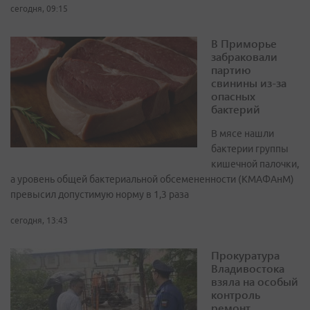
сегодня, 09:15
В Приморье
забраковали
партию
свинины из-за
опасных
бактерий
В мясе нашли
бактерии группы
кишечной палочки,
а уровень общей бактериальной обсемененности (КМАФАнМ)
превысил допустимую норму в 1,3 раза
сегодня, 13:43
Прокуратура
Владивостока
взяла на особый
контроль
ремонт