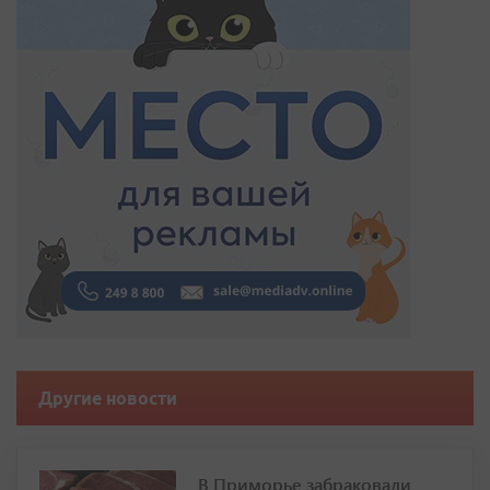
Другие новости
В Приморье забраковали