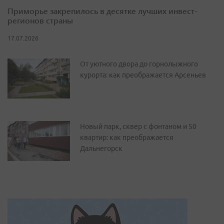
Приморье закрепилось в десятке лучших инвест-
регионов страны
17.07.2026
От уютного двора до горнолыжного
курорта: как преображается Арсеньев
Новый парк, сквер с фонтаном и 50
квартир: как преображается
Дальнегорск