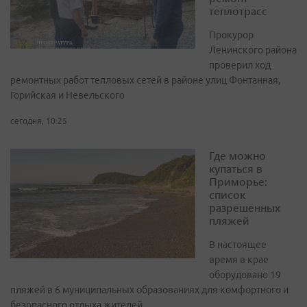
теплотрасс
Прокурор
Ленинского района
проверил ход
ремонтных работ тепловых сетей в районе улиц Фонтанная,
Горийская и Невельского
сегодня, 10:25
Где можно
купаться в
Приморье:
список
разрешенных
пляжей
В настоящее
время в крае
оборудовано 19
пляжей в 6 муниципальных образованиях для комфортного и
безопасного отдыха жителей