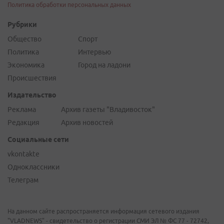
Политика обработки персональных данных
Рубрики
Общество
Спорт
Политика
Интервью
Экономика
Город на ладони
Происшествия
Издательство
Реклама
Архив газеты "Владивосток"
Редакция
Архив новостей
Социальные сети
vkontakte
Одноклассники
Телеграм
На данном сайте распространяется информация сетевого издания
"VLADNEWS" - свидетельство о регистрации СМИ ЭЛ № ФС 77 - 72742,