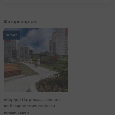
Фоторепортаж
20 фото
«Сердце Патрокла» забилось:
во Владивостоке открыли
новый сквер