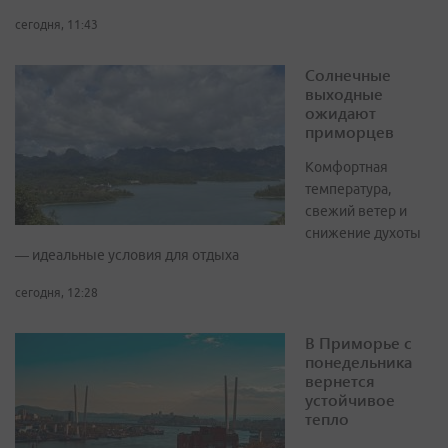
сегодня, 11:43
Солнечные
выходные
ожидают
приморцев
Комфортная
температура,
свежий ветер и
снижение духоты
— идеальные условия для отдыха
сегодня, 12:28
В Приморье с
понедельника
вернется
устойчивое
тепло