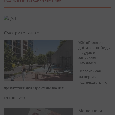
Подписывайтесь одним нажатием!
Смотрите также
ЖК «Баланс»
добился победы
в судах и
запускает
продажи
Независимая
экспертиза
подтвердила, что
препятствий для строительства нет
сегодня, 12:26
Мошенники