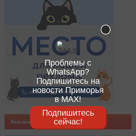
Проблемы с
WhatsApp?
Подпишитесь на
новости Приморья
в MAX!
Подпишитесь
сейчас!
Важные новости