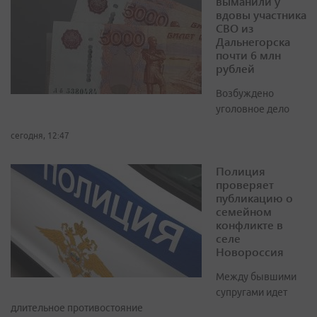
выманили у
вдовы участника
СВО из
Дальнегорска
почти 6 млн
рублей
Возбуждено
уголовное дело
сегодня, 12:47
Полиция
проверяет
публикацию о
семейном
конфликте в
селе
Новороссия
Между бывшими
супругами идет
длительное противостояние