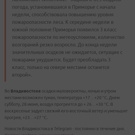
погода, установившаяся в Приморье с начала
недели, способствовала повышению уровня
пожароопасности леса. К середине недели в
южной половине Приморья появился 3 класс
пожароопасности по метеоусловиям, количество
возгораний резко возросло. До конца недели
значительных осадков не ожидается, ситуация с
пожарами ухудшится. Будет преобладать 3
класс, только на севере местами останется
второй».
Во
Владивостоке
осадки маловероятны, ночью и утром
местами возможен туман, температура +17…+20 °С. Днем
субботу, 28 июня, воздух прогреется до + 26…+30 °С. В
воскресенье задует свежий юго-восточный ветер и уменьшит
прогрев, +23…+27 °С.
Новости Владивостока в Telegram - постоянно в течение дня.