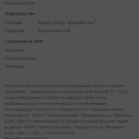
Происшествия
Издательство
Реклама
Архив газеты "Владивосток"
Редакция
Архив новостей
Социальные сети
vkontakte
Одноклассники
Телеграм
На данном сайте распространяется информация сетевого издания
"VLADNEWS" - свидетельство о регистрации СМИ ЭЛ № ФС 77 - 72742,
выдано Федеральной службой по надзору в сфере связи,
информационных технологий и массовых коммуникаций
(Роскомнадзор) 17 мая 2018 г. Учредитель ООО "Дальневосточный
Медиа Центр". 690091, Приморский край, г. Владивосток, ул. Уборевича,
д.20А, офис 13. Главный редактор Юркевич Дмитрий Юрьевич. Адрес
редакции: 690091, Приморский край, г. Владивосток, ул. Уборевича,
д.20А, офис 13. Тел.: +7 (423) 2-415-600.
https://mediadv.online/