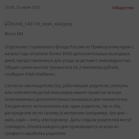
10:09, 25 июня 2025
Общество
Фото: ИИ
Отделение Социального фонда России по Приморскому краю с
начала года оплатило более 8000 дополнительных выходных
дней, предоставленных для ухода за детьми с инвалидностью.
Общая сумма выплат превысила 56,3 миллиона рублей,
сообщает РИА VladNews.
Согласно законодательству, работающие родители, опекуны
или попечители детей-инвалидов имеют право на четыре
оплачиваемых дополнительных выходных дня ежемесячно.
Эти дни могут использовать как один родитель, так и оба,
распределив их по своему усмотрению (например, три дня –
мать, один – отец, или поровну). Даты отдыха родителей могут
совпадать. Оплата каждого дня производится исходя из
среднего заработка родителя.