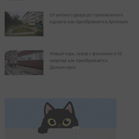
От уютного двора до горнолыжного
курорта: как преображается Арсеньев
Новый парк, сквер с фонтаном и 50
квартир: как преображается
Дальнегорск