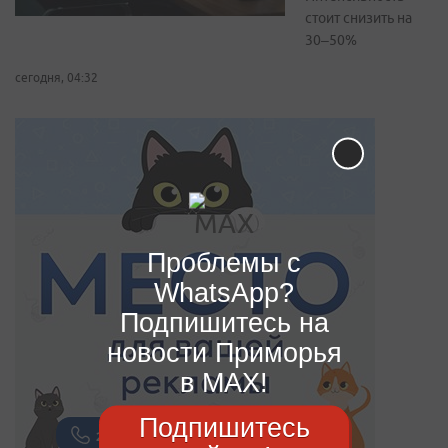
стоит снизить на
30–50%
сегодня, 04:32
Проблемы с
WhatsApp?
Подпишитесь на
новости Приморья
в MAX!
Подпишитесь