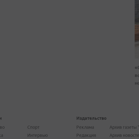
«
в
н
и
Издательство
во
Спорт
Реклама
Архив газеты 
ка
Интервью
Редакция
Архив новост