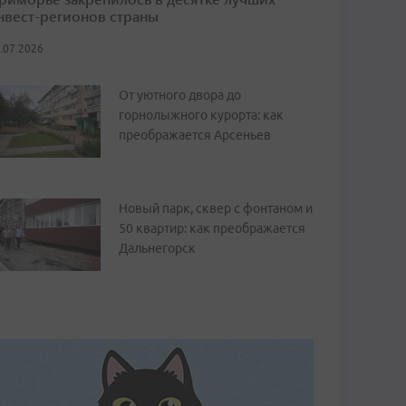
нвест-регионов страны
.07.2026
От уютного двора до
горнолыжного курорта: как
преображается Арсеньев
Новый парк, сквер с фонтаном и
50 квартир: как преображается
Дальнегорск