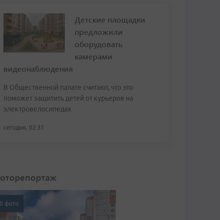
Детские площадки
предложили
оборудовать
камерами
видеонаблюдения
В Общественной палате считают, что это
поможет защитить детей от курьеров на
электровелосипедах
сегодня, 02:31
оторепортаж
0 фото