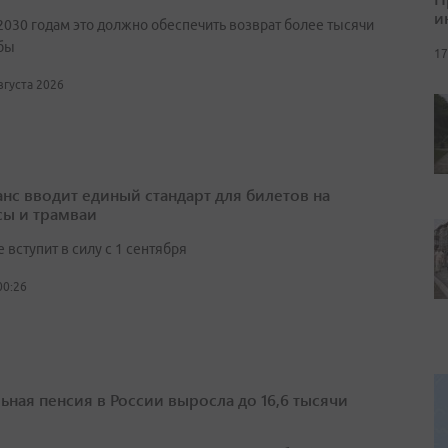
и
2030 годам это должно обеспечить возврат более тысячи
бы
17
августа 2026
нс вводит единый стандарт для билетов на
сы и трамваи
вступит в силу с 1 сентября
00:26
ьная пенсия в России выросла до 16,6 тысячи