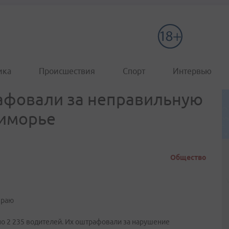
ика
Происшествия
Спорт
Интервью
афовали за неправильную
риморье
Общество
краю
но 2 235 водителей. Их оштрафовали за нарушение