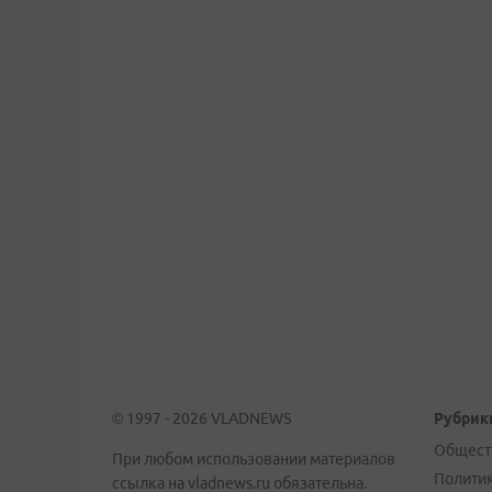
© 1997 - 2026 VLADNEWS
Рубрик
Общест
При любом использовании материалов
Полити
ссылка на vladnews.ru обязательна.