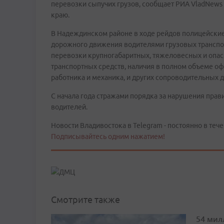
перевозки сыпучих грузов, сообщает РИА VladNews
краю.
В Надеждинском районе в ходе рейдов полицейски
дорожного движения водителями грузовых транспор
перевозки крупногабаритных, тяжеловесных и опасн
транспортных средств, наличия в полном объеме о
работника и механика, и других сопроводительных 
С начала года стражами порядка за нарушения пра
водителей.
Новости Владивостока в Telegram - постоянно в тече
Подписывайтесь одним нажатием!
Смотрите также
54 мил