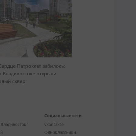
Сердце Патрокла» забилось:
о Владивостоке открыли
овый сквер
Социальные сети
"Владивосток"
vkontakte
ей
Одноклассники