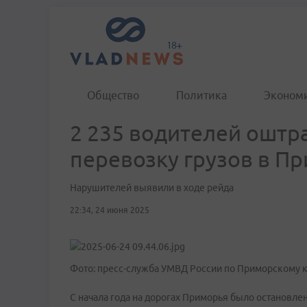
Общество
Политика
Эконом
2 235 водителей оштр
перевозку грузов в П
Нарушителей выявили в ходе рейда
22:34, 24 июня 2025
Фото: пресс-служба УМВД России по Приморскому 
С начала года на дорогах Приморья было остановле