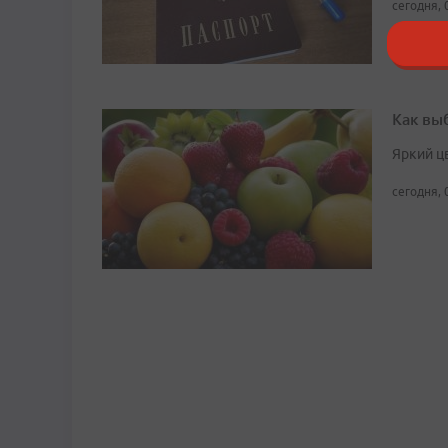
сегодня, 
Как вы
Яркий ц
сегодня, 