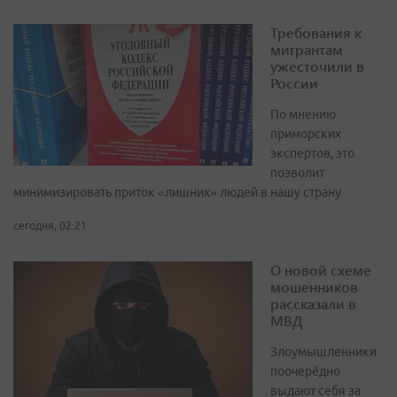
Требования к
мигрантам
ужесточили в
России
По мнению
приморских
экспертов, это
позволит
минимизировать приток «лишних» людей в нашу страну
сегодня, 02:21
О новой схеме
мошенников
рассказали в
МВД
Злоумышленники
поочерёдно
выдают себя за