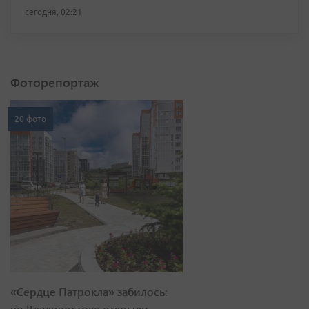
сегодня, 02:21
Фоторепортаж
20 фото
«Сердце Патрокла» забилось:
во Владивостоке открыли