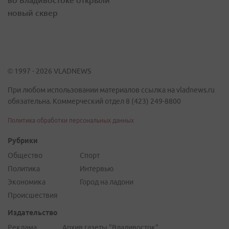
новый сквер
© 1997 - 2026 VLADNEWS
При любом использовании материалов ссылка на vladnews.ru
обязательна. Коммерческий отдел 8 (423) 249-8800
Политика обработки персональных данных
Рубрики
Общество
Спорт
Политика
Интервью
Экономика
Город на ладони
Происшествия
Издательство
Реклама
Архив газеты "Владивосток"