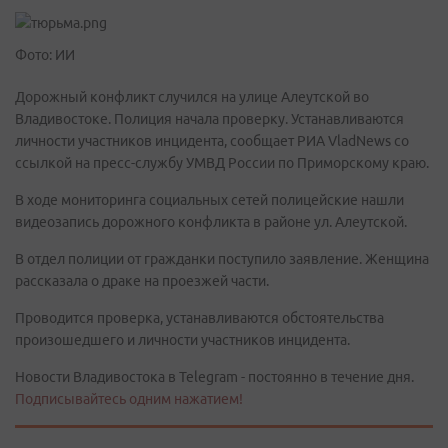
Фото: ИИ
Дорожный конфликт случился на улице Алеутской во
Владивостоке. Полиция начала проверку. Устанавливаются
личности участников инцидента, сообщает РИА VladNews со
ссылкой на пресс-службу УМВД России по Приморскому краю.
В ходе мониторинга социальных сетей полицейские нашли
видеозапись дорожного конфликта в районе ул. Алеутской.
В отдел полиции от гражданки поступило заявление. Женщина
рассказала о драке на проезжей части.
Проводится проверка, устанавливаются обстоятельства
произошедшего и личности участников инцидента.
Новости Владивостока в Telegram - постоянно в течение дня.
Подписывайтесь одним нажатием!