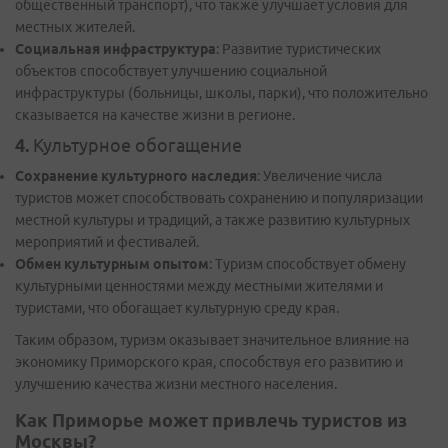
общественный транспорт), что также улучшает условия для
местных жителей.
Социальная инфраструктура
: Развитие туристических
объектов способствует улучшению социальной
инфраструктуры (больницы, школы, парки), что положительно
сказывается на качестве жизни в регионе.
4.
Культурное обогащение
Сохранение культурного наследия
: Увеличение числа
туристов может способствовать сохранению и популяризации
местной культуры и традиций, а также развитию культурных
мероприятий и фестивалей.
Обмен культурным опытом
: Туризм способствует обмену
культурными ценностями между местными жителями и
туристами, что обогащает культурную среду края.
Таким образом, туризм оказывает значительное влияние на
экономику Приморского края, способствуя его развитию и
улучшению качества жизни местного населения.
Как Приморье может привлечь туристов из
Москвы?