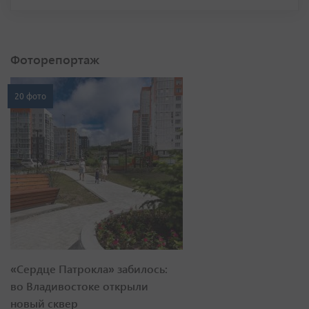
Фоторепортаж
20 фото
«Сердце Патрокла» забилось:
во Владивостоке открыли
новый сквер