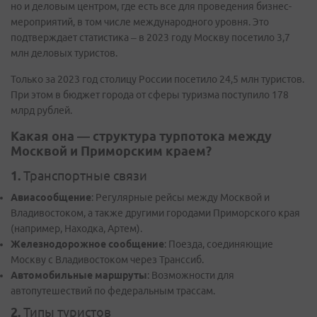
но и деловым центром, где есть все для проведения бизнес-
мероприятий, в том числе международного уровня. Это
подтверждает статистика – в 2023 году Москву посетило 3,7
млн деловых туристов.
Только за 2023 год столицу России посетило 24,5 млн туристов.
При этом в бюджет города от сферы туризма поступило 178
млрд рублей.
Какая она — структура турпотока между
Москвой и Приморским краем?
1.
Транспортные связи
Авиасообщение
: Регулярные рейсы между Москвой и
Владивостоком, а также другими городами Приморского края
(например, Находка, Артем).
Железнодорожное сообщение
: Поезда, соединяющие
Москву с Владивостоком через Транссиб.
Автомобильные маршруты
: Возможности для
автопутешествий по федеральным трассам.
2.
Типы туристов