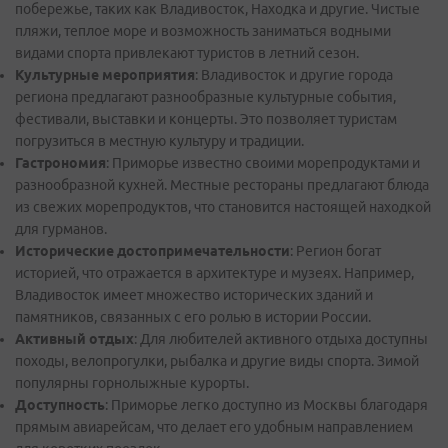
побережье, таких как Владивосток, Находка и другие. Чистые
пляжи, теплое море и возможность заниматься водными
видами спорта привлекают туристов в летний сезон.
Культурные мероприятия
: Владивосток и другие города
региона предлагают разнообразные культурные события,
фестивали, выставки и концерты. Это позволяет туристам
погрузиться в местную культуру и традиции.
Гастрономия
: Приморье известно своими морепродуктами и
разнообразной кухней. Местные рестораны предлагают блюда
из свежих морепродуктов, что становится настоящей находкой
для гурманов.
Исторические достопримечательности
: Регион богат
историей, что отражается в архитектуре и музеях. Например,
Владивосток имеет множество исторических зданий и
памятников, связанных с его ролью в истории России.
Активный отдых
: Для любителей активного отдыха доступны
походы, велопрогулки, рыбалка и другие виды спорта. Зимой
популярны горнолыжные курорты.
Доступность
: Приморье легко доступно из Москвы благодаря
прямым авиарейсам, что делает его удобным направлением