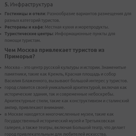
5.
Инфраструктура
Гостиницы и отели
: Разнообразие вариантов размещения для
разных категорий туристов.
Рестораны и кафе
: Местная кухня и морепродукты.
Туристические центры
: Информационные пункты для
помощи туристам.
Чем Москва привлекает туристов из
Приморья?
Москва – это центр русской культуры и истории. Знаменитые
памятники, такие как Кремль, Красная площадь и собор
Василия Блаженного, вызывают большой интерес у туристов.
город славится своей уникальной архитектурой, включая как
исторические здания, так и современные небоскребы.
Архитектурные стили, такие как конструктивизм и сталинский
ампир, привлекают внимание.
в Москве находятся многочисленные музеи, такие как
Государственный исторический музей и Третьяковская
галерея, а также театры, включая Большой театр, что делает
город привлекательным для любителей искусства.