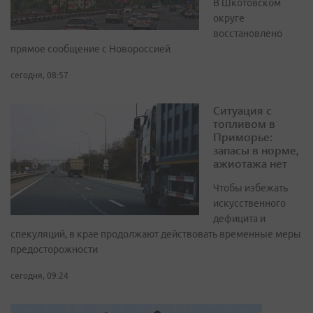
В Шкотовском
округе
восстановлено
прямое сообщение с Новороссией
сегодня, 08:57
Ситуация с
топливом в
Приморье:
запасы в норме,
ажиотажа нет
Чтобы избежать
искусственного
дефицита и
спекуляций, в крае продолжают действовать временные меры
предосторожности
сегодня, 09:24