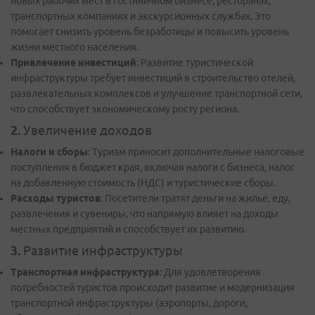
новых рабочих мест в гостиничном бизнесе, ресторанах,
транспортных компаниях и экскурсионных службах. Это
помогает снизить уровень безработицы и повысить уровень
жизни местного населения.
Привлечение инвестиций
: Развитие туристической
инфраструктуры требует инвестиций в строительство отелей,
развлекательных комплексов и улучшение транспортной сети,
что способствует экономическому росту региона.
2.
Увеличение доходов
Налоги и сборы
: Туризм приносит дополнительные налоговые
поступления в бюджет края, включая налоги с бизнеса, налог
на добавленную стоимость (НДС) и туристические сборы.
Расходы туристов
: Посетители тратят деньги на жилье, еду,
развлечения и сувениры, что напрямую влияет на доходы
местных предприятий и способствует их развитию.
3.
Развитие инфраструктуры
Транспортная инфраструктура
: Для удовлетворения
потребностей туристов происходит развитие и модернизация
транспортной инфраструктуры (аэропорты, дороги,