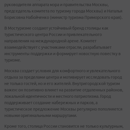
руководителя аппарата мэра и правительства Москвы,
председатель комитета по туризму города Москвы) и Наталья
Борисовна Набойченко (министр туризма Приморского края).
В Мостуризме создают устойчивый бренд столицы как
туристического центра России и привлекательного
направления на международной арене. Комитет
взаимодействует с участниками отрасли, разрабатывает
инструменты поддержки и формирует новостную повестку в
туризме.
Москва создает условия для комфортного и увлекательного
отдыха за пределами центра и мотивирует исследовать город
не только гостей, но и его жителей. Внутригородской туризм
важен: он позитивно влияет на развитие отдаленных районов,
локальной идентичности и местного патриотизма. Город
поддерживает создание набережных и парков, а
туристическое предложение Москвы регулярно пополняется
новыми оригинальными маршрутами.
Кроме того, столица России становится не только культурным,