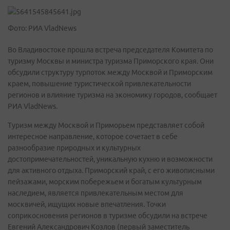
Фото: РИА VladNews
Во Владивостоке прошла встреча председателя Комитета по
туризму Москвы и министра туризма Приморского края. Они
обсудили структуру турпоток между Москвой и Приморским
краем, повышение туристической привлекательности
регионов и влияние туризма на экономику городов, сообщает
РИА VladNews.
Туризм между Москвой и Приморьем представляет собой
интересное направление, которое сочетает в себе
разнообразие природных и культурных
достопримечательностей, уникальную кухню и возможности
для активного отдыха. Приморский край, с его живописными
пейзажами, морским побережьем и богатым культурным
наследием, является привлекательным местом для
москвичей, ищущих новые впечатления. Точки
соприкосновения регионов в туризме обсудили на встрече
Евгений Александрович Козлов (первый заместитель