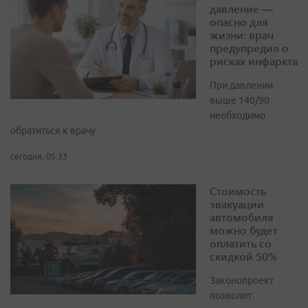
давление —
опасно для
жизни: врач
предупредил о
рисках инфаркта
При давлении
выше 140/90
необходимо
обратиться к врачу
сегодня, 05:33
Стоимость
эвакуации
автомобиля
можно будет
оплатить со
скидкой 50%
Законопроект
позволит