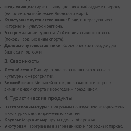
Отдыхающие
: Туристы, ищущие пляжный отдых и природу
(например, на побережье Японского моря).
Культурные путешественники
: Люди, интересующиеся
историей и культурой региона.
Экстремальные туристы
: Любители активного отдыха
(походы, водные виды спорта).
Деловые путешественники
: Коммерческие поездки для
бизнеса и торговли.
3.
Сезонность
Летний сезон
: Пик турпотока из-за пляжного отдыха и
культурных мероприятий.
З
имний сезон
: Меньший поток, но возможен интерес к
зимним видам спорта и новогодним праздникам.
4.
Туристические продукты
Экскурсионные туры
: Программы по изучению исторических
и культурных достопримечательностей.
Круизы
: Морские маршруты вдоль побережья.
Экотуризм
: Программы в заповедниках и природных парках.