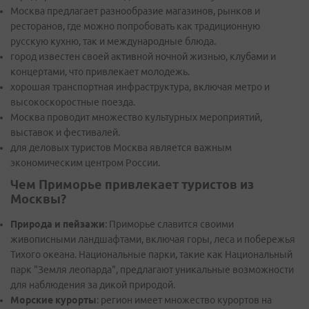
Москва предлагает разнообразие магазинов, рынков и
ресторанов, где можно попробовать как традиционную
русскую кухню, так и международные блюда.
город известен своей активной ночной жизнью, клубами и
концертами, что привлекает молодежь.
хорошая транспортная инфраструктура, включая метро и
высокоскоростные поезда.
Москва проводит множество культурных мероприятий,
выставок и фестивалей.
для деловых туристов Москва является важным
экономическим центром России.
Чем Приморье привлекает туристов из
Москвы?
Природа и пейзажи
: Приморье славится своими
живописными ландшафтами, включая горы, леса и побережья
Тихого океана. Национальные парки, такие как Национальный
парк "Земля леопарда", предлагают уникальные возможности
для наблюдения за дикой природой.
Морские курорты
: регион имеет множество курортов на