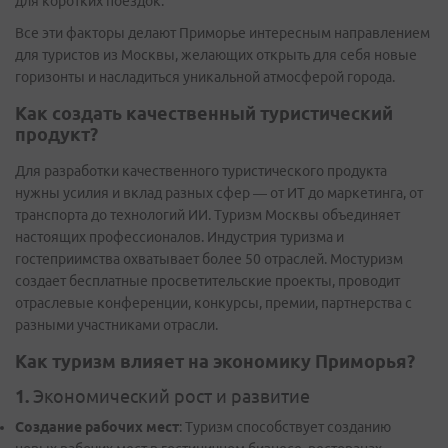
для коротких поездок.
Все эти факторы делают Приморье интересным направлением
для туристов из Москвы, желающих открыть для себя новые
горизонты и насладиться уникальной атмосферой города.
Как создать качественный туристический
продукт?
Для разработки качественного туристического продукта
нужны усилия и вклад разных сфер — от ИТ до маркетинга, от
транспорта до технологий ИИ. Туризм Москвы объединяет
настоящих профессионалов. Индустрия туризма и
гостеприимства охватывает более 50 отраслей. Мостуризм
создает бесплатные просветительские проекты, проводит
отраслевые конференции, конкурсы, премии, партнерства с
разными участниками отрасли.
Как туризм влияет на экономику Приморья?
1.
Экономический рост и развитие
Создание рабочих мест
: Туризм способствует созданию