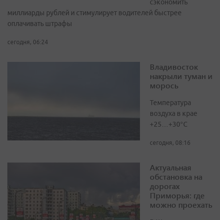
сэкономить
миллиарды рублей и стимулирует водителей быстрее
оплачивать штрафы
сегодня, 06:24
Владивосток
накрыли туман и
морось
Температура
воздуха в крае
+25…+30°C
сегодня, 08:16
Актуальная
обстановка на
дорогах
Приморья: где
можно проехать