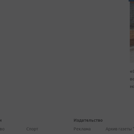
«
в
н
и
Издательство
во
Спорт
Реклама
Архив газеты 