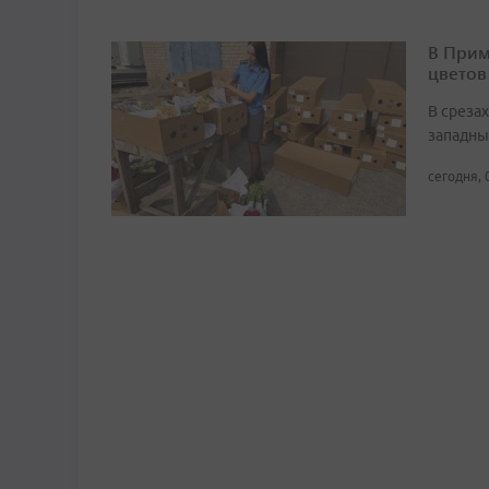
В Прим
цветов
В среза
западны
сегодня, 