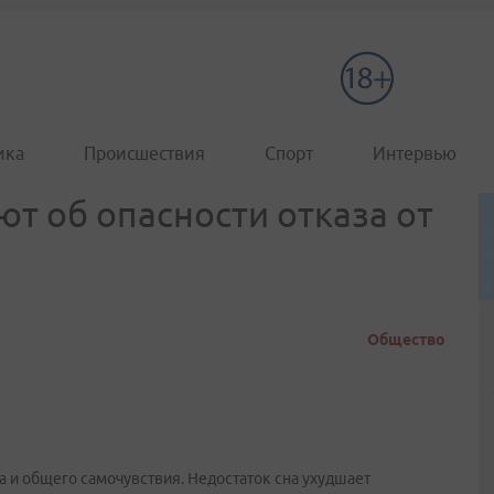
ика
Происшествия
Спорт
Интервью
т об опасности отказа от
Общество
а и общего самочувствия. Недостаток сна ухудшает