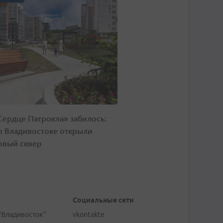
Сердце Патрокла» забилось:
о Владивостоке открыли
овый сквер
Социальные сети
"Владивосток"
vkontakte