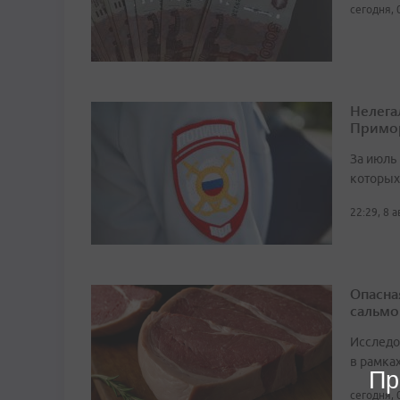
сегодня, 
Нелега
Примо
За июль 
которых
22:29, 8 
Опасна
сальмо
Исследо
в рамка
Пр
сегодня, 