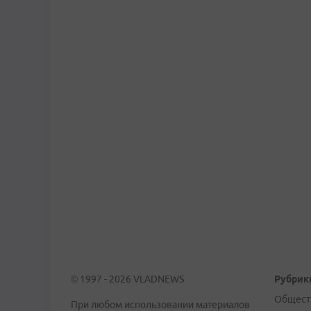
© 1997 - 2026 VLADNEWS
Рубрик
Общест
При любом использовании материалов