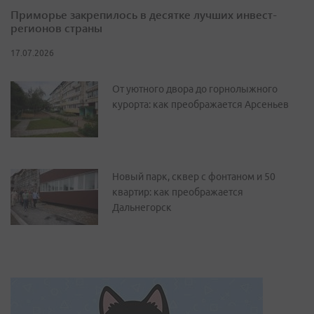
Приморье закрепилось в десятке лучших инвест-
регионов страны
17.07.2026
От уютного двора до горнолыжного
курорта: как преображается Арсеньев
Новый парк, сквер с фонтаном и 50
квартир: как преображается
Дальнегорск