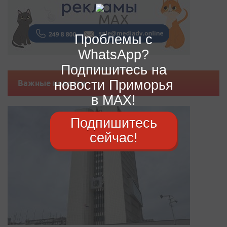
Проблемы с
WhatsApp?
Подпишитесь на
новости Приморья
Важные новости
в MAX!
Подпишитесь
сейчас!