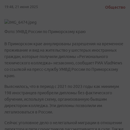
19:48, 21 июня 2025
Общество
Фото: УМВД России по Приморскому краю
В Приморском крае аннулированы разрешения на временное
проживание и вид на жительство у шестерых иностранных
граждан, которые получили дипломы «Регионального
технического колледжа» незаконно, сообщает РИА VladNews
со ссылкой на пресс-службу УМВД России по Приморскому
краю.
Выяснилось, что в период с 2021 по 2023 годы как минимум
198 иностранцев приобрели дипломы без фактического
обучения, используя схему, организованную бывшим
директором колледжа. Эти дипломы позволили им
легализоваться в России.
Сейчас уголовное дело о нелегальной миграции в отношении
директора и пяти соучастников рассматривается в суде. Также