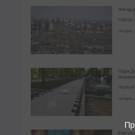
Фасад 
Работы 
сегодня, 
Парк Д
нацпро
Первый 
сегодня, 
Пр
Как ух