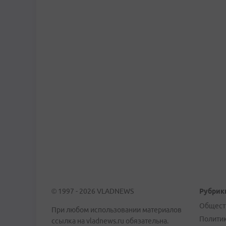
© 1997 - 2026 VLADNEWS
Рубрик
Общест
При любом использовании материалов
Полити
ссылка на vladnews.ru обязательна.