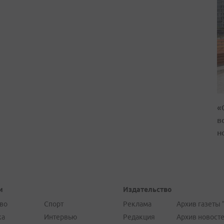
«
в
н
и
Издательство
во
Спорт
Реклама
Архив газеты 
ка
Интервью
Редакция
Архив новост