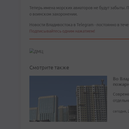
Теперь имена морских авиаторов не будут забыты. 
о воинском захоронении.
Новости Владивостока в Telegram - постоянно в тече
Подписывайтесь одним нажатием!
Смотрите также
Во Вла
пожарн
Совреме
отдельн
сегодня, 