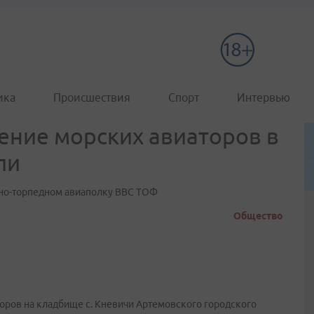
ика
Происшествия
Спорт
Интервью
ение морских авиаторов в
ли
нно-торпедном авиаполку ВВС ТОФ
Общество
оров на кладбище с. Кневичи Артемовского городского