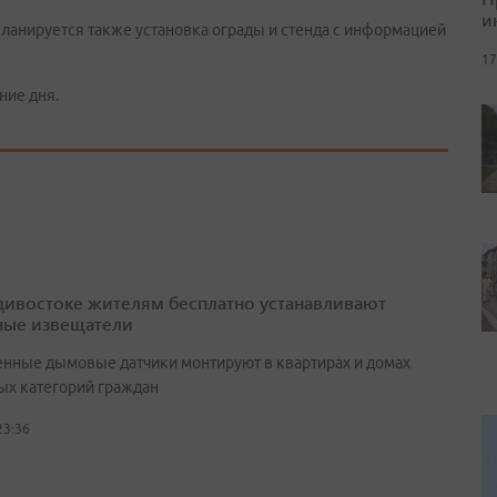
и
Планируется также установка ограды и стенда с информацией
17
ние дня.
дивостоке жителям бесплатно устанавливают
ые извещатели
нные дымовые датчики монтируют в квартирах и домах
ых категорий граждан
23:36