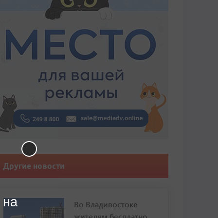
Другие новости
 на
Во Владивостоке
жителям бесплатно