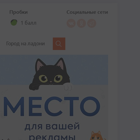
Пробки
Социальные сети
1 балл
Город на ладони