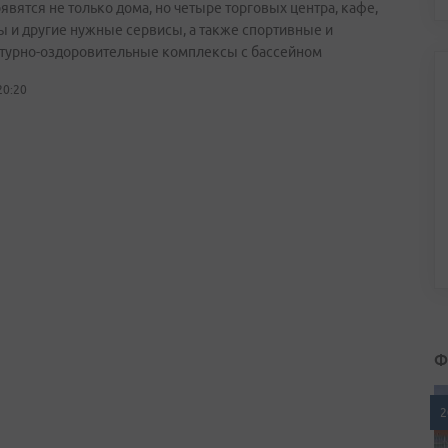
явятся не только дома, но четыре торговых центра, кафе,
ы и другие нужные сервисы, а также спортивные и
турно-оздоровительные комплексы с бассейном
20:20
Ф
2