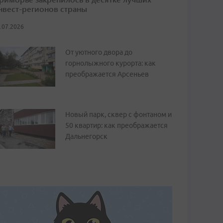
нвест-регионов страны
.07.2026
От уютного двора до
горнолыжного курорта: как
преображается Арсеньев
Новый парк, сквер с фонтаном и
50 квартир: как преображается
Дальнегорск