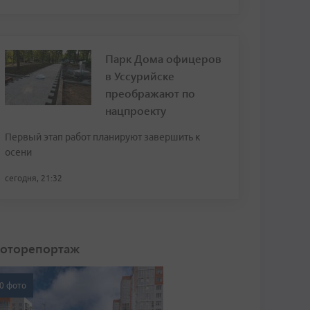
Парк Дома офицеров
в Уссурийске
преображают по
нацпроекту
Первый этап работ планируют завершить к
осени
сегодня, 21:32
оторепортаж
0 фото