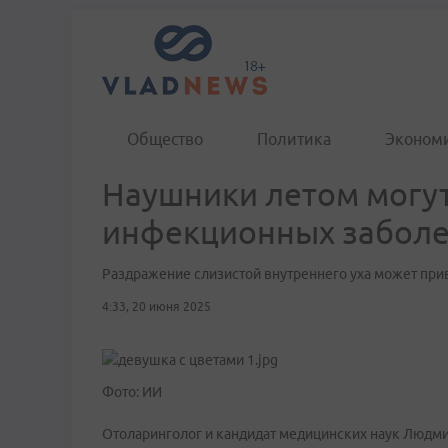
Общество
Политика
Эконом
Наушники летом могут
инфекционных забол
Раздражение слизистой внутреннего уха может прив
4:33, 20 июня 2025
Фото: ИИ
Отоларинголог и кандидат медицинских наук Людми