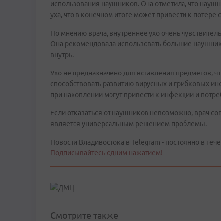
использования наушников. Она отметила, что науш
уха, что в конечном итоге может привести к потере
По мнению врача, внутреннее ухо очень чувствитель
Она рекомендовала использовать большие наушники
внутрь.
Ухо не предназначено для вставления предметов, ч
способствовать развитию вирусных и грибковых ин
при накоплении могут привести к инфекции и потре
Если отказаться от наушников невозможно, врач сов
является универсальным решением проблемы.
Новости Владивостока в Telegram - постоянно в тече
Подписывайтесь одним нажатием!
Смотрите также