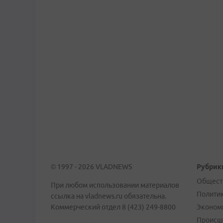
© 1997 - 2026 VLADNEWS
Рубрик
Общест
При любом использовании материалов
Полити
ссылка на vladnews.ru обязательна.
Коммерческий отдел 8 (423) 249-8800
Эконом
Происш