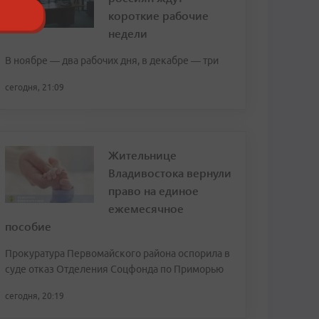
короткие рабочие
недели
В ноябре — два рабочих дня, в декабре — три
сегодня, 21:09
Жительнице
Владивостока вернули
право на единое
ежемесячное
пособие
Прокуратура Первомайского района оспорила в
суде отказ Отделения Соцфонда по Приморью
сегодня, 20:19