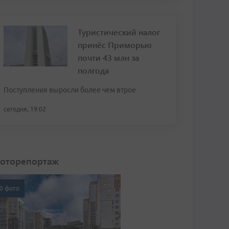
Туристический налог
принёс Приморью
почти 43 млн за
полгода
Поступления выросли более чем втрое
сегодня, 19:02
оторепортаж
0 фото