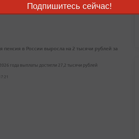
 — два рабочих дня, в декабре — три
Подпишитесь сейчас!
21:09
я пенсия в России выросла на 2 тысячи рублей за
2026 года выплаты достигли 27,2 тысячи рублей
17:21