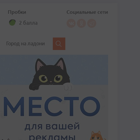
Пробки
Социальные сети
2 балла
Город на ладони