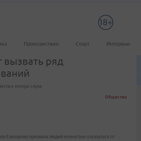
ика
Происшествия
Спорт
Интервью
 вызвать ряд
еваний
ести к потере слуха
Общество
ла Елизарова призвала людей полностью отказаться от