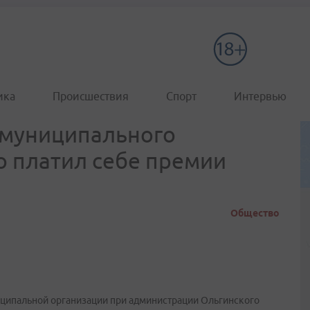
ика
Происшествия
Спорт
Интервью
 муниципального
 платил себе премии
Общество
иципальной организации при администрации Ольгинского