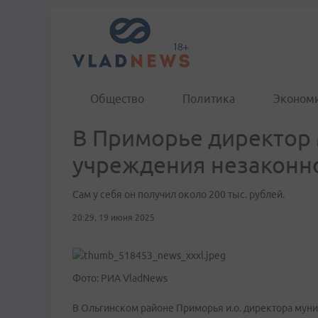
Общество
Политика
Эконом
В Приморье директор
учреждения незаконно
Сам у себя он получил около 200 тыс. рублей.
20:29, 19 июня 2025
Фото: РИА VladNews
В Ольгинском районе Приморья и.о. директора мун