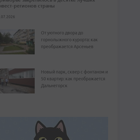
нвест-регионов страны
.07.2026
От уютного двора до
горнолыжного курорта: как
преображается Арсеньев
Новый парк, сквер с фонтаном и
50 квартир: как преображается
Дальнегорск