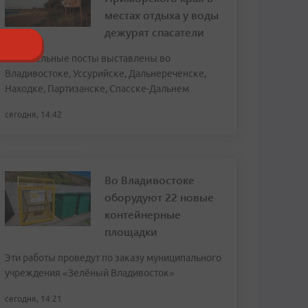
местах отдыха у воды
дежурят спасатели
Спасательные посты выставлены во
Владивостоке, Уссурийске, Дальнереченске,
Находке, Партизанске, Спасске-Дальнем
сегодня, 14:42
Во Владивостоке
оборудуют 22 новые
контейнерные
площадки
Эти работы проведут по заказу муниципального
учреждения «Зелёный Владивосток»
сегодня, 14:21