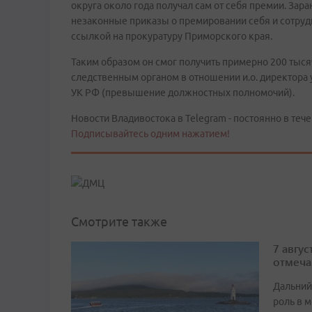
округа около года получал сам от себя премии. Заран
незаконные приказы о премировании себя и сотрудн
ссылкой на прокуратуру Приморского края.
Таким образом он смог получить примерно 200 тысяч
следственным органом в отношении и.о. директора у
УК РФ (превышение должностных полномочий).
Новости Владивостока в Telegram - постоянно в тече
Подписывайтесь одним нажатием!
Смотрите также
7 авгу
отмеча
Дальний
роль в м