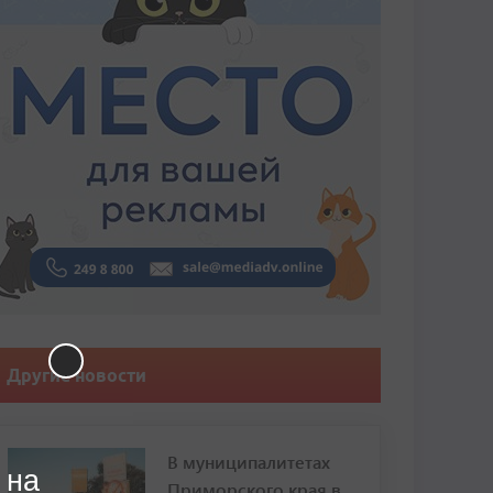
Другие новости
В муниципалитетах
 на
Приморского края в