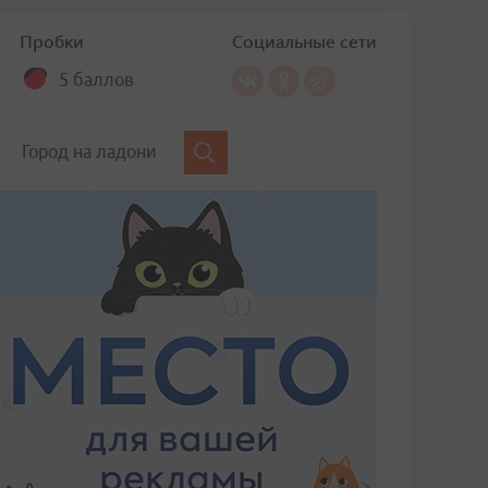
Пробки
Социальные сети
5 баллов
Город на ладони