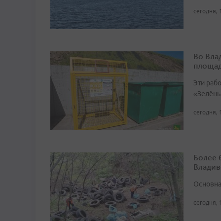
сегодня, 
Во Вла
площа
Эти раб
«Зелёны
сегодня, 
Более 
Владив
Основна
сегодня, 