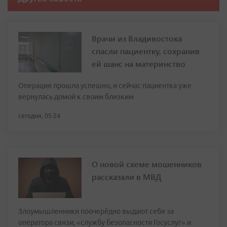
Врачи из Владивостока
спасли пациентку, сохранив
ей шанс на материнство
Операция прошла успешно, и сейчас пациентка уже
вернулась домой к своим близким
сегодня, 05:24
О новой схеме мошенников
рассказали в МВД
Злоумышленники поочерёдно выдают себя за
оператора связи, «службу безопасности Госуслуг» и