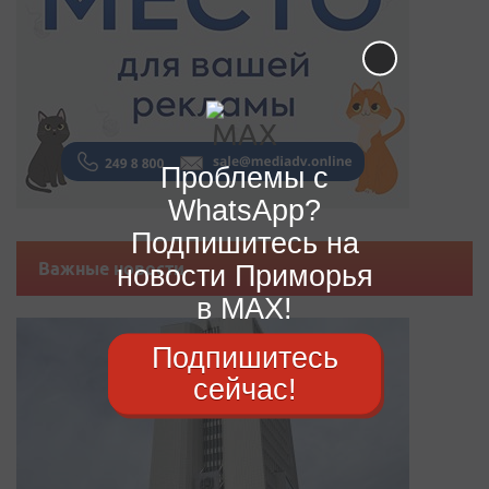
Проблемы с
WhatsApp?
Подпишитесь на
Важные новости
новости Приморья
в MAX!
Подпишитесь
сейчас!