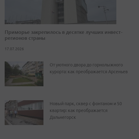
Приморье закрепилось в десятке лучших инвест-
регионов страны
17.07.2026
От уютного двора до горнолыжного
курорта: как преображается Арсеньев
Новый парк, сквер с фонтаном и 50
квартир: как преображается
Дальнегорск