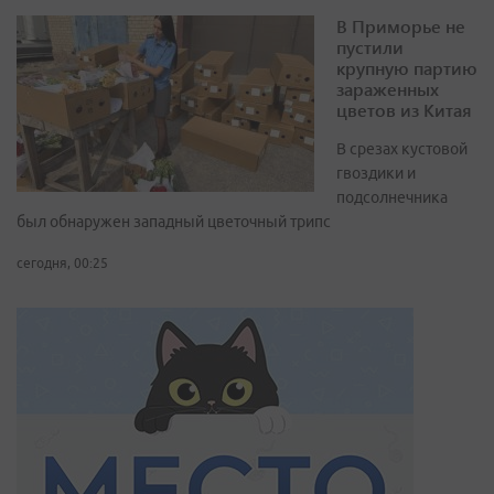
В Приморье не
пустили
крупную партию
зараженных
цветов из Китая
В срезах кустовой
гвоздики и
подсолнечника
был обнаружен западный цветочный трипс
сегодня, 00:25