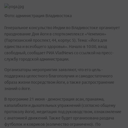
Фото: администрация Владивостока
Генеральное консульство Индии во Владивостоке организует
празднование Дня йоги в спорткомплексе «Чемпион»
(Партизанский проспект, 44, корпус 5). Тема: «Йога для
единства и всеобщего здоровья». Начало в 10:00, вход
свободный, сообщает РИА VladNews со ссылкой на пресс-
службу городской администрации.
Организаторы мероприятия заявляют, что его цель -
поддержка целостного благополучия и самодостаточного
образа жизни посредством йоги, а также распространение
знаний о йоге.
В программе 21 июня - демонстрация асан, пранаяма,
капалабхати и дыхательных упражнений (согласно общему
протоколу йоги), медитация под руководством, ознакомление
с анатомией движений. Также будет организована раздача
футболок и ковриков (количество ограничено). По