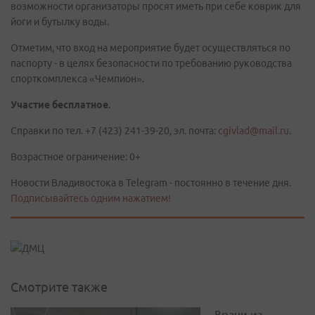
возможности организаторы просят иметь при себе коврик для
йоги и бутылку воды.
Отметим, что вход на мероприятие будет осуществляться по
паспорту -
в целях безопасности по требованию руководства
спорткомплекса «Чемпион».
Участие бесплатное.
Справки по тел. +7 (423) 241-39-20, эл. почта:
cgivlad@mail.ru
.
Возрастное ограничение: 0+
Новости Владивостока в Telegram - постоянно в течение дня.
Подписывайтесь одним нажатием!
Смотрите также
Врачи из