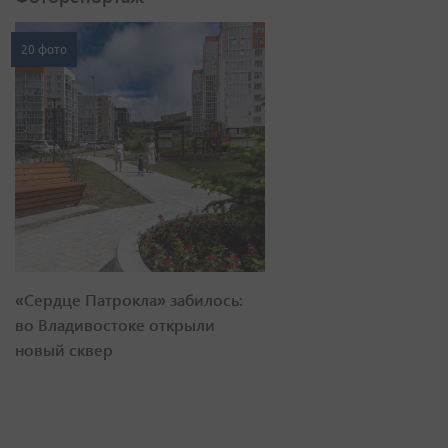
20 фото
«Сердце Патрокла» забилось:
во Владивостоке открыли
новый сквер