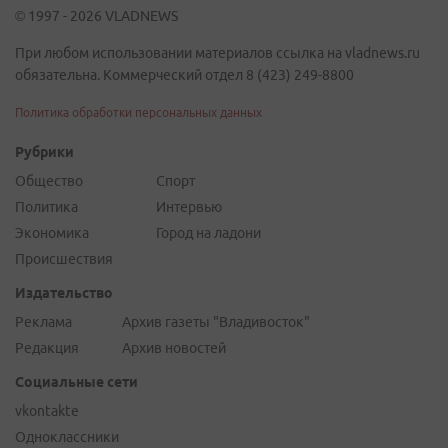
© 1997 - 2026 VLADNEWS
При любом использовании материалов ссылка на vladnews.ru
обязательна. Коммерческий отдел 8 (423) 249-8800
Политика обработки персональных данных
Рубрики
Общество
Спорт
Политика
Интервью
Экономика
Город на ладони
Происшествия
Издательство
Реклама
Архив газеты "Владивосток"
Редакция
Архив новостей
Социальные сети
vkontakte
Одноклассники