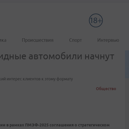
ика
Происшествия
Спорт
Интервью
идные автомобили начнут
кий интерес клиентов к этому формату
Общество
ии в рамках ПМЭФ-2025 соглашения о стратегическом