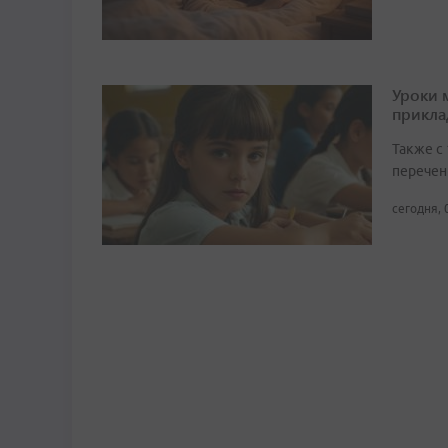
Уроки 
прикл
Также с
перечен
сегодня, 