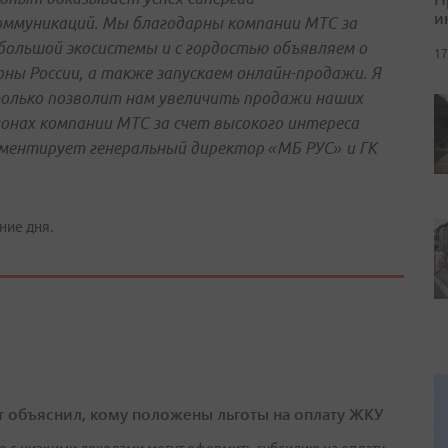
и
оммуникаций. Мы благодарны компании МТС за
ольшой экосистемы и с гордостью объявляем о
17
ны России, а также запускаем онлайн-продажи. Я
только позволит нам увеличить продажи наших
онах компании МТС за счет высокого интереса
мментирует генеральный директор «МБ РУС» и ГК
ние дня.
т объяснил, кому положены льготы на оплату ЖКУ