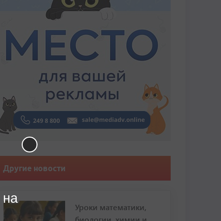
Другие новости
 на
Уроки математики,
биологии, химии и