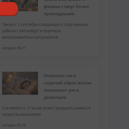
физики станут более
прикладными
Также с 1 сентября следующего года навыки
работы с ИИ войдут в перечень
метапредметных результатов
сегодня, 06:21
Нехватка сна и
сидячий образ жизни
повышают риск
деменции
Сон менее 6–7 часов может ухудшить память и
скорость мышления
сегодня, 05:28