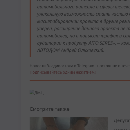
автомобильного ритейла и сферы телек
уникальную возможность стать частью б
масштабировании проекта в другие регио
уверен, расширение данного проекта не 
автомобилей, но и повысит трафик в сал
аудитории к продукту AITO SERES», – ко
АВТОДОМ Андрей Ольховский.
Новости Владивостока в Telegram - постоянно в тече
Подписывайтесь одним нажатием!
Смотрите также
Депута