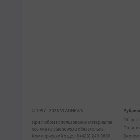
© 1997 - 2026 VLADNEWS
Рубрик
Общест
При любом использовании материалов
Полити
ссылка на vladnews.ru обязательна.
Коммерческий отдел 8 (423) 249-8800
Эконом