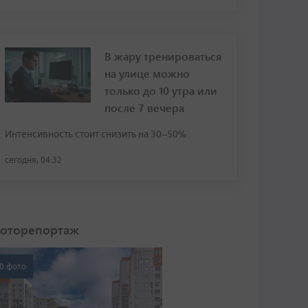
В жару тренироваться
на улице можно
только до 10 утра или
после 7 вечера
Интенсивность стоит снизить на 30–50%
сегодня, 04:32
оторепортаж
0 фото