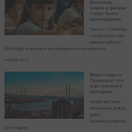
биологии,
химии и физики
станут более
прикладными
Также с 1 сентября
следующего года
навыки работы с
ИИ войдут в перечень метапредметных результатов
сегодня, 06:21
Жара спадет в
Приморье: что
ждет регион в
выходные
Ночью местами
небольшие дожди,
днем -
преимущественно
без осадков