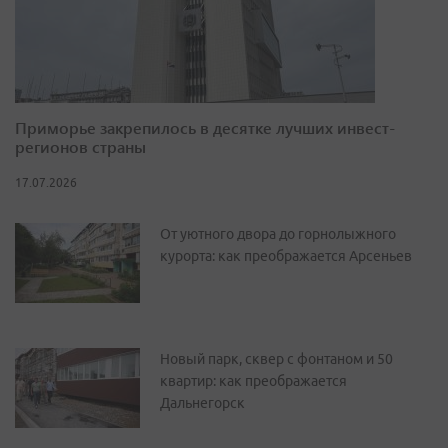
Приморье закрепилось в десятке лучших инвест-
регионов страны
17.07.2026
От уютного двора до горнолыжного
курорта: как преображается Арсеньев
Новый парк, сквер с фонтаном и 50
квартир: как преображается
Дальнегорск