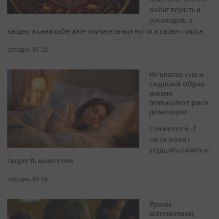
любит поучать и
руководить, а
заодно и сами избегайте поучительных ноток в своем голосе
сегодня, 07:32
Нехватка сна и
сидячий образ
жизни
повышают риск
деменции
Сон менее 6–7
часов может
ухудшить память и
скорость мышления
сегодня, 05:28
Уроки
математики,