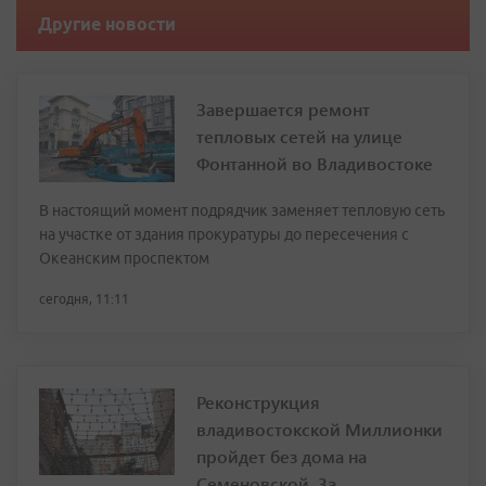
Другие новости
Завершается ремонт
тепловых сетей на улице
Фонтанной во Владивостоке
В настоящий момент подрядчик заменяет тепловую сеть
на участке от здания прокуратуры до пересечения с
Океанским проспектом
сегодня, 11:11
Реконструкция
владивостокской Миллионки
пройдет без дома на
Семеновской, 3а