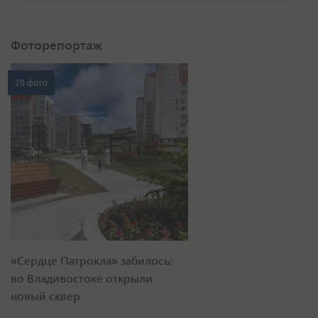
Фоторепортаж
20 фото
«Сердце Патрокла» забилось:
во Владивостоке открыли
новый сквер