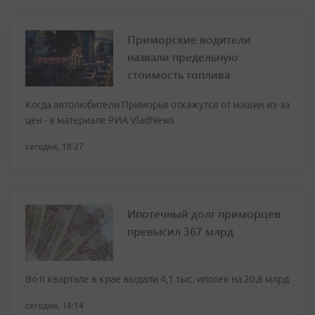
Приморские водители
назвали предельную
стоимость топлива
Когда автолюбители Приморья откажутся от машин из-за
цен - в материале РИА VladNews
сегодня, 18:27
Ипотечный долг приморцев
превысил 367 млрд
Во II квартале в крае выдали 4,1 тыс. ипотек на 20,8 млрд
сегодня, 18:14