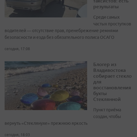
таксистов: есть
результаты
Среди самых
частых проступков
водителей — отсутствие прав, пренебрежение ремнями
безопасности и езда без обязательного полиса ОСАГО
сегодня, 17:08
Блогер из
Владивостока
собирает стекло
для
восстановления
бухты
Стеклянной
Пункт приёма
создан, чтобы
вернуть «Стеклянухе» прежнюю яркость
сегодня, 18:03