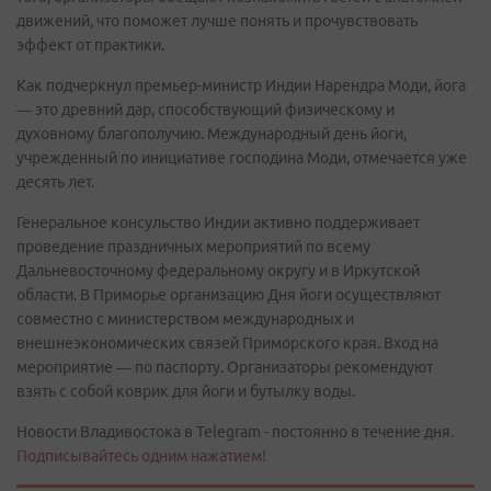
движений, что поможет лучше понять и прочувствовать
эффект от практики.
Как подчеркнул премьер-министр Индии Нарендра Моди, йога
— это древний дар, способствующий физическому и
духовному благополучию. Международный день йоги,
учрежденный по инициативе господина Моди, отмечается уже
десять лет.
Генеральное консульство Индии активно поддерживает
проведение праздничных мероприятий по всему
Дальневосточному федеральному округу и в Иркутской
области. В Приморье организацию Дня йоги осуществляют
совместно с министерством международных и
внешнеэкономических связей Приморского края. Вход на
мероприятие — по паспорту. Организаторы рекомендуют
взять с собой коврик для йоги и бутылку воды.
Новости Владивостока в Telegram - постоянно в течение дня.
Подписывайтесь одним нажатием!