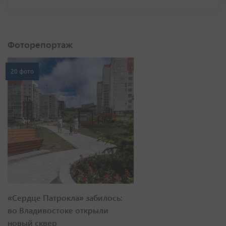
Фоторепортаж
20 фото
«Сердце Патрокла» забилось:
во Владивостоке открыли
новый сквер