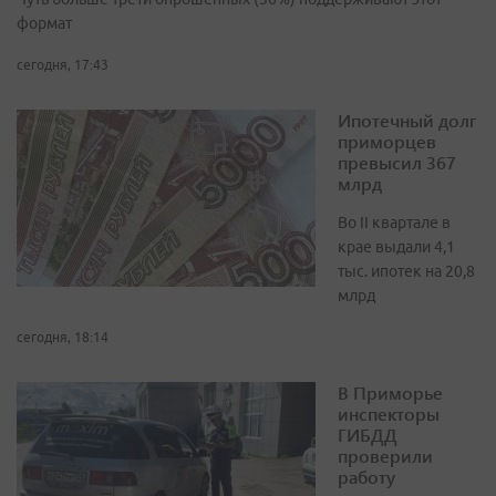
формат
сегодня, 17:43
Ипотечный долг
приморцев
превысил 367
млрд
Во II квартале в
крае выдали 4,1
тыс. ипотек на 20,8
млрд
сегодня, 18:14
В Приморье
инспекторы
ГИБДД
проверили
работу