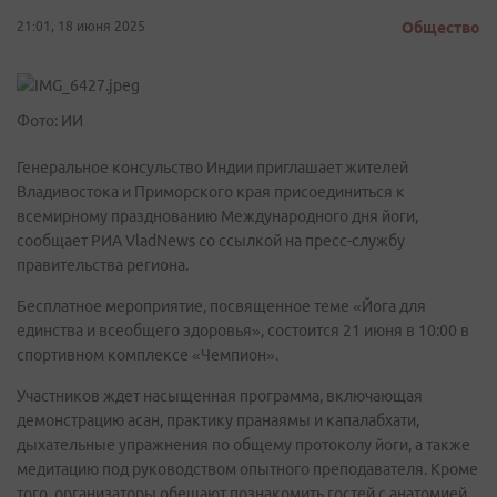
21:01, 18 июня 2025
Общество
Фото: ИИ
Генеральное консульство Индии приглашает жителей
Владивостока и Приморского края присоединиться к
всемирному празднованию Международного дня йоги,
сообщает РИА VladNews со ссылкой на пресс-службу
правительства региона.
Бесплатное мероприятие, посвященное теме «Йога для
единства и всеобщего здоровья», состоится 21 июня в 10:00 в
спортивном комплексе «Чемпион».
Участников ждет насыщенная программа, включающая
демонстрацию асан, практику пранаямы и капалабхати,
дыхательные упражнения по общему протоколу йоги, а также
медитацию под руководством опытного преподавателя. Кроме
того, организаторы обещают познакомить гостей с анатомией