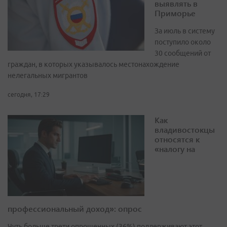
выявлять в
Приморье
За июль в систему
поступило около
30 сообщений от
граждан, в которых указывалось местонахождение
нелегальных мигрантов
сегодня, 17:29
Как
владивостокцы
относятся к
«налогу на
профессиональный доход»: опрос
Чуть больше трети опрошенных (36%) поддерживают этот