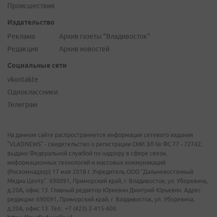
Происшествия
Издательство
Реклама
Архив газеты "Владивосток"
Редакция
Архив новостей
Социальные сети
vkontakte
Одноклассники
Телеграм
На данном сайте распространяется информация сетевого издания
"VLADNEWS" - свидетельство о регистрации СМИ ЭЛ № ФС 77 - 72742,
выдано Федеральной службой по надзору в сфере связи,
информационных технологий и массовых коммуникаций
(Роскомнадзор) 17 мая 2018 г. Учредитель ООО "Дальневосточный
Медиа Центр". 690091, Приморский край, г. Владивосток, ул. Уборевича,
д.20А, офис 13. Главный редактор Юркевич Дмитрий Юрьевич. Адрес
редакции: 690091, Приморский край, г. Владивосток, ул. Уборевича,
д.20А, офис 13. Тел.: +7 (423) 2-415-600.