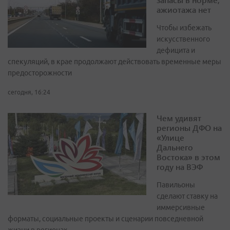
ажиотажа нет
Чтобы избежать
искусственного
дефицита и
спекуляций, в крае продолжают действовать временные меры
предосторожности
сегодня, 16:24
Чем удивят
регионы ДФО на
«Улице
Дальнего
Востока» в этом
году на ВЭФ
Павильоны
сделают ставку на
иммерсивные
форматы, социальные проекты и сценарии повседневной