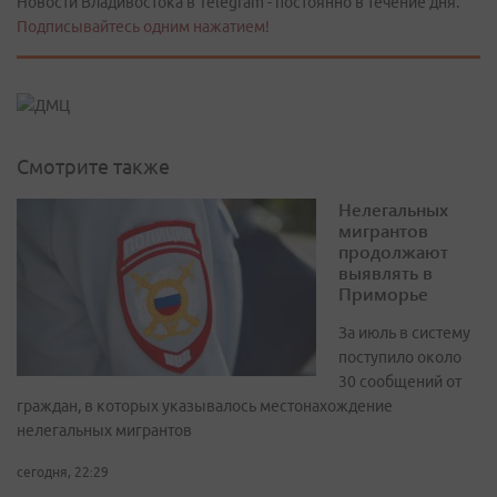
Новости Владивостока в Telegram - постоянно в течение дня.
Подписывайтесь одним нажатием!
Смотрите также
Нелегальных
мигрантов
продолжают
выявлять в
Приморье
За июль в систему
поступило около
30 сообщений от
граждан, в которых указывалось местонахождение
нелегальных мигрантов
сегодня, 22:29