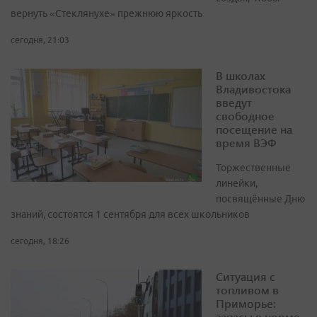
вернуть «Стеклянухе» прежнюю яркость
сегодня, 21:03
В школах
Владивостока
введут
свободное
посещение на
время ВЭФ
Торжественные
линейки,
посвящённые Дню
знаний, состоятся 1 сентября для всех школьников
сегодня, 18:26
Ситуация с
топливом в
Приморье:
запасы в норме,