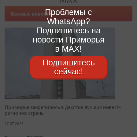
Проблемы с
Важные новости
WhatsApp?
Подпишитесь на
новости Приморья
в MAX!
Подпишитесь
сейчас!
Приморье закрепилось в десятке лучших инвест-
регионов страны
17.07.2026