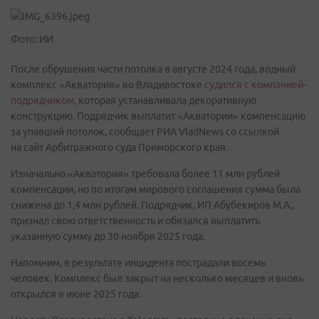
Фото: ИИ
После обрушения части потолка в августе 2024 года, водный
комплекс «Акватория» во Владивостоке
судился с компанией-
подрядчиком
, которая устанавливала декоративную
конструкцию. Подрядчик выплатит «Акватории» компенсацию
за упавший потолок, сообщает РИА VladNews со ссылкой
на сайт Арбитражного суда Приморского края.
Изначально «Акватория» требовала более 11 млн рублей
компенсации, но по итогам мирового соглашения сумма была
снижена до 1,4 млн рублей. Подрядчик, ИП Абубекиров М.А.,
признал свою ответственность и обязался выплатить
указанную сумму до 30 ноября 2025 года.
Напомним, в результате инцидента пострадали восемь
человек. Комплекс был закрыт на несколько месяцев и вновь
открылся в июне 2025 года.