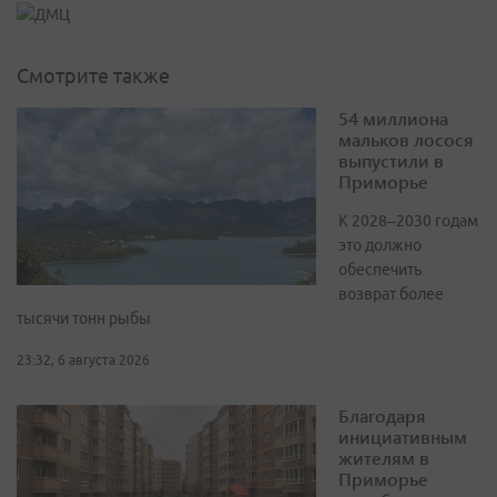
Смотрите также
54 миллиона
мальков лосося
выпустили в
Приморье
К 2028–2030 годам
это должно
обеспечить
возврат более
тысячи тонн рыбы
23:32, 6 августа 2026
Благодаря
инициативным
жителям в
Приморье