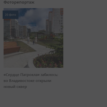
Фоторепортаж
20 фото
«Сердце Патрокла» забилось:
во Владивостоке открыли
новый сквер