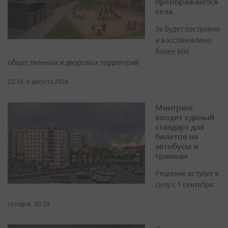
преображаются
села
За будет построено
и восстановлено
более 600
общественных и дворовых территорий
22:34, 6 августа 2026
Минтранс
вводит единый
стандарт для
билетов на
автобусы и
трамваи
Решение вступит в
силу с 1 сентября
сегодня, 00:26