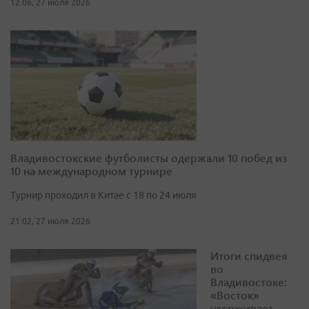
12:06, 27 июля 2026
Владивостокские футболисты одержали 10 побед из
10 на международном турнире
Турнир проходил в Китае с 18 по 24 июля
21:02, 27 июля 2026
Итоги спидвея
во
Владивостоке:
«Восток»
удерживает