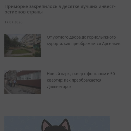
Приморье закрепилось в десятке лучших инвест-
регионов страны
17.07.2026
От уютного двора до горнолыжного
курорта: как преображается Арсеньев
Новый парк, сквер с фонтаном и 50
квартир: как преображается
Дальнегорск