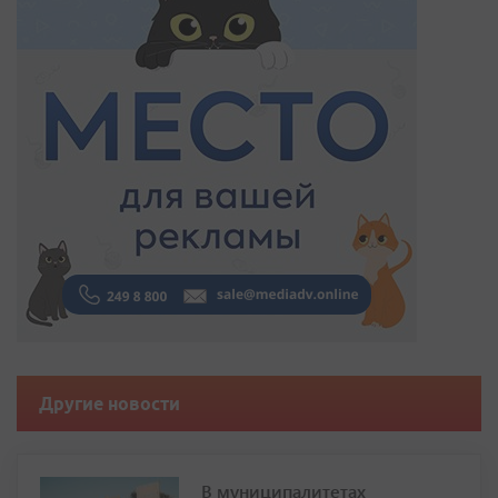
Другие новости
В муниципалитетах