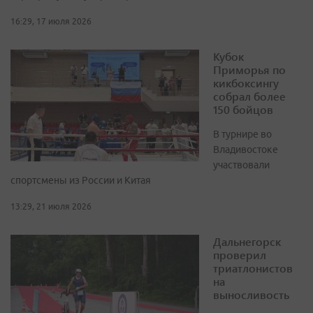
16:29, 17 июля 2026
Кубок
Приморья по
кикбоксингу
собрал более
150 бойцов
В турнире во
Владивостоке
участвовали
спортсмены из России и Китая
13:29, 21 июля 2026
Дальнегорск
проверил
триатлонистов
на
выносливость