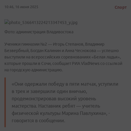
10:46, 16 июня 2025
Спорт
Фото: администрация Владивостока
Ученики гимназии №2 — Игорь Степанов, Владимир
Безвербный, Богдан Калинин и Анна Чеснокова — успешно
выступили на всероссийских соревнованиях «Белая ладья»,
которые прошли в Сочи, сообщает РИА VladNews со ссылкой
на городскую администрацию.
«Они одержали победу в пяти матчах, уступили
в трех и завершили один вничью,
продемонстрировав высокий уровень
мастерства. Наставник ребят — учитель
физической культуры Марина Павлухина», -
говорится в сообщении.