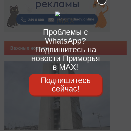
Проблемы с
WhatsApp?
Подпишитесь на
Важные новости
новости Приморья
в MAX!
Подпишитесь
сейчас!