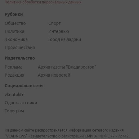
Политика обработки персональных данных
Рубрики
Общество
Спорт
Политика
Интервью
Экономика
Город на ладони
Происшествия
Издательство
Реклама
Архив газеты "Владивосток"
Редакция
Архив новостей
Социальные сети
vkontakte
Одноклассники
Телеграм
На данном сайте распространяется информация сетевого издания
"VLADNEWS" - свидетельство о регистрации СМИ ЭЛ № ФС 77 - 72742,