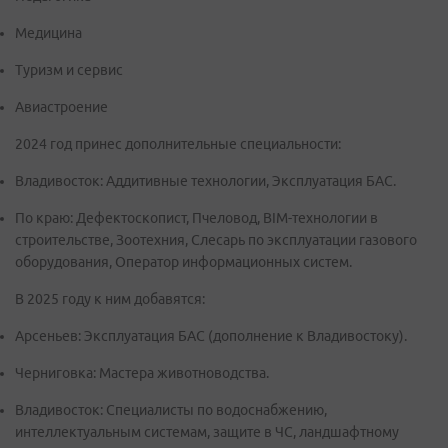
Медицина
Туризм и сервис
Авиастроение
2024 год принес дополнительные специальности:
Владивосток: Аддитивные технологии, Эксплуатация БАС.
По краю: Дефектоскопист, Пчеловод, BIM-технологии в
строительстве, Зоотехния, Слесарь по эксплуатации газового
оборудования, Оператор информационных систем.
В 2025 году к ним добавятся:
Арсеньев: Эксплуатация БАС (дополнение к Владивостоку).
Черниговка: Мастера животноводства.
Владивосток: Специалисты по водоснабжению,
интеллектуальным системам, защите в ЧС, ландшафтному