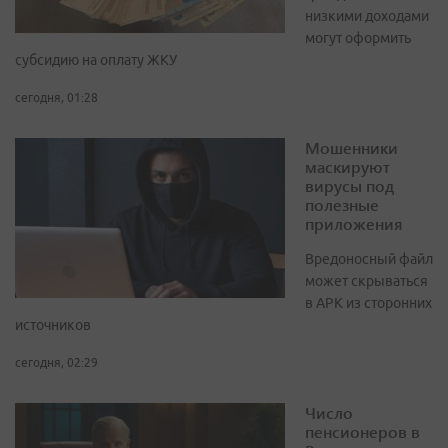
низкими доходами
могут оформить
субсидию на оплату ЖКУ
сегодня, 01:28
Мошенники
маскируют
вирусы под
полезные
приложения
Вредоносный файл
может скрываться
в APK из сторонних
источников
сегодня, 02:29
Число
пенсионеров в