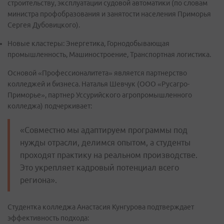
строительству, эксплуатации судовой автоматики (по словам
министра профобразования и занятости населения Приморья
Сергея Дубовицкого).
Новые кластеры: Энергетика, Горнодобывающая
промышленность, Машиностроение, Транспортная логистика.
Основой «Профессионалитета» является партнерство
колледжей и бизнеса. Наталья Шевчук (ООО «Русагро-
Приморье», партнер Уссурийского агропромышленного
колледжа) подчеркивает:
«Совместно мы адаптируем программы под
нужды отрасли, делимся опытом, а студенты
проходят практику на реальном производстве.
Это укрепляет кадровый потенциал всего
региона».
Студентка колледжа Анастасия Кунгурова подтверждает
эффективность подхода: