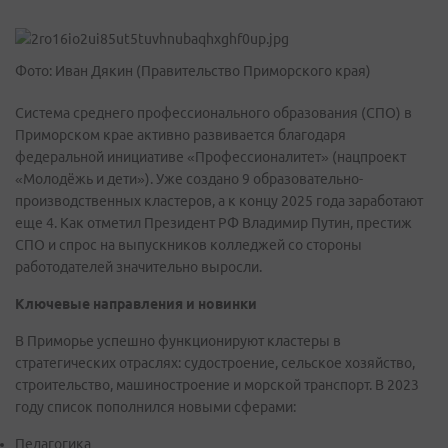
Фото: Иван Дякин (Правительство Приморского края)
Система среднего профессионального образования (СПО) в
Приморском крае активно развивается благодаря
федеральной инициативе «Профессионалитет» (нацпроект
«Молодёжь и дети»). Уже создано 9 образовательно-
производственных кластеров, а к концу 2025 года заработают
еще 4. Как отметил Президент РФ Владимир Путин, престиж
СПО и спрос на выпускников колледжей со стороны
работодателей значительно выросли.
Ключевые направления и новинки
В Приморье успешно функционируют кластеры в
стратегических отраслях: судостроение, сельское хозяйство,
строительство, машиностроение и морской транспорт. В 2023
году список пополнился новыми сферами:
Педагогика