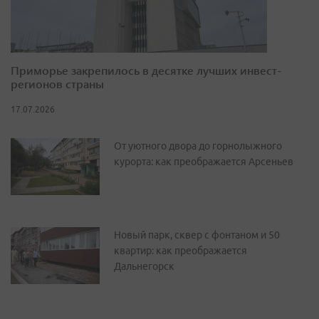
Приморье закрепилось в десятке лучших инвест-
регионов страны
17.07.2026
От уютного двора до горнолыжного
курорта: как преображается Арсеньев
Новый парк, сквер с фонтаном и 50
квартир: как преображается
Дальнегорск