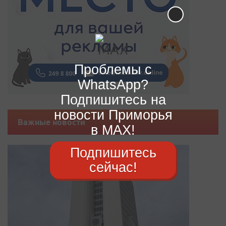
Проблемы с
WhatsApp?
Подпишитесь на
новости Приморья
Важные новости
в MAX!
Подпишитесь
сейчас!