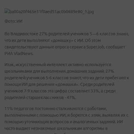
Фото: ИИ
Во Владивостоке 27% родителей учеников 5—6 классов знают,
что их дети выполняют «домашку» с ИИ. Об этом
свидетельствуют данные опроса сервиса SuperJob, сообщает
РИА VladNews.
Итак, искусственный интеллект активно используется
школьниками для выполнения домашних заданий. 27%
родителей учеников 5-6 классов знают, что их дети прибегают к
помощи ИИ для решения «домашки». Среди родителей
учеников 7-9 классов эта цифра составляет 33%, а среди
родителей старшеклассников - 47%.
11% педагогов постоянно сталкиваются с работами,
выполненными с помощью ИИ, и борются с этим, выявляя их с
помощью уточняющих вопросов и аналогичных заданий. ИИ
часто выдает незнакомые школьникам алгоритмы в