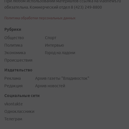
При любом использовании материалов ссылка на vladnews.ru
обязательна. Коммерческий отдел 8 (423) 249-8800
Политика обработки персональных данных
Рубрики
Общество
Спорт
Политика
Интервью
Экономика
Город на ладони
Происшествия
Издательство
Реклама
Архив газеты "Владивосток"
Редакция
Архив новостей
Социальные сети
vkontakte
Одноклассники
Телеграм