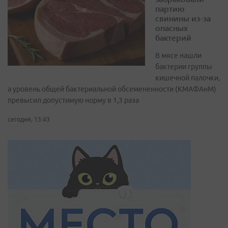
партию
свинины из-за
опасных
бактерий
В мясе нашли
бактерии группы
кишечной палочки,
а уровень общей бактериальной обсемененности (КМАФАнМ)
превысил допустимую норму в 1,3 раза
сегодня, 13:43