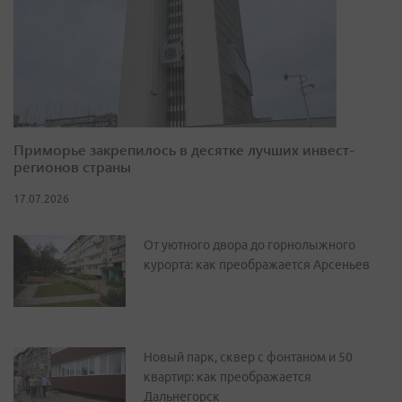
Приморье закрепилось в десятке лучших инвест-
регионов страны
17.07.2026
От уютного двора до горнолыжного
курорта: как преображается Арсеньев
Новый парк, сквер с фонтаном и 50
квартир: как преображается
Дальнегорск