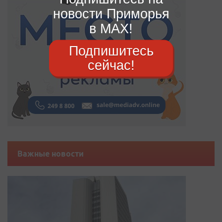
новости Приморья
в MAX!
Подпишитесь
сейчас!
Важные новости