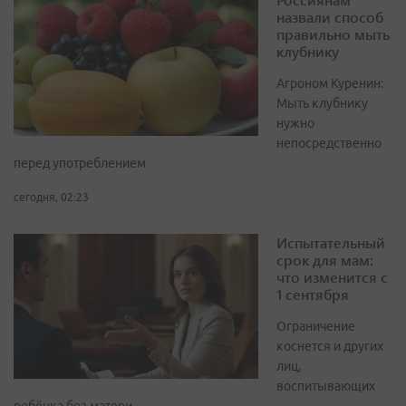
назвали способ
правильно мыть
клубнику
Агроном Куренин:
Мыть клубнику
нужно
непосредственно
перед употреблением
сегодня, 02:23
Испытательный
срок для мам:
что изменится с
1 сентября
Ограничение
коснется и других
лиц,
воспитывающих