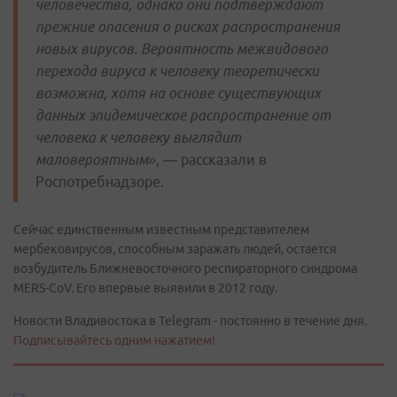
человечества, однако они подтверждают
прежние опасения о рисках распространения
новых вирусов. Вероятность межвидового
перехода вируса к человеку теоретически
возможна, хотя на основе существующих
данных эпидемическое распространение от
человека к человеку выглядит
маловероятным»
, — рассказали в
Роспотребнадзоре.
Сейчас единственным известным представителем
мербековирусов, способным заражать людей, остается
возбудитель Ближневосточного респираторного синдрома
MERS-CoV. Его впервые выявили в 2012 году.
Новости Владивостока в Telegram - постоянно в течение дня.
Подписывайтесь одним нажатием!