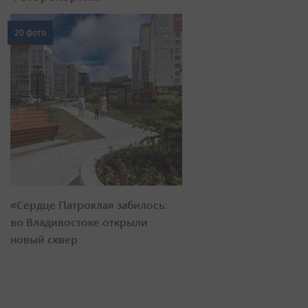
20 фото
«Сердце Патрокла» забилось:
во Владивостоке открыли
новый сквер