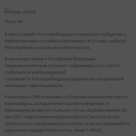
Фото: ИИ
В пресс-службе Роспотребнадзора опровергли сообщения о
появлении нового штамма коронавируса в России, сообщает
РИА VladNews cо ссылкой на РИА Новости.
В настоящее время в Российской Федерации
эпидемиологическая ситуация с коронавирусом остается
стабильной и контролируемой.
Специалисты Роспотребнадзора продолжают оперативный
мониторинг заболеваемости.
В некоторых СМИ появились сообщения о появлении нового
коронавируса, который может вызвать пандемию. В
публикациях делается ссылка на статью, опубликованную 28
мая 2025 года в научном журнале Nature Communications.
Группа ученых представила результаты своих исследований по
вирусам из подрода Merbecovirus, линии 1 HKU5.