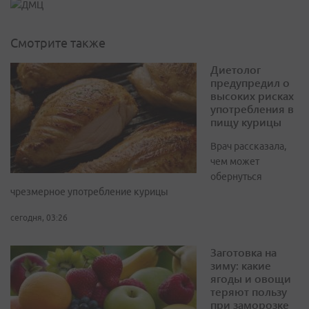
Смотрите также
Диетолог
предупредил о
высоких рисках
употребления в
пищу курицы
Врач рассказала,
чем может
обернуться
чрезмерное употребление курицы
сегодня, 03:26
Заготовка на
зиму: какие
ягоды и овощи
теряют пользу
при заморозке