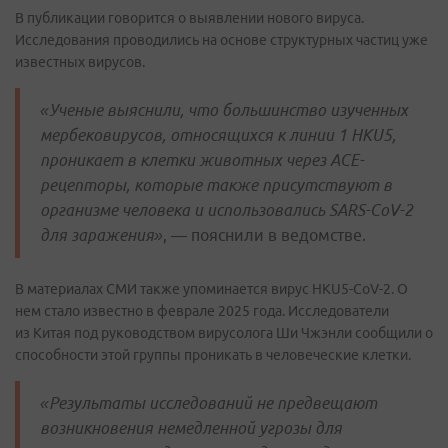
В публикации говорится о выявлении нового вируса.
Исследования проводились на основе структурных частиц уже
известных вирусов.
«Ученые выяснили, что большинство изученных
мербековирусов, относящихся к линии 1 HKU5,
проникает в клетки животных через ACE-
рецепторы, которые также присутствуют в
организме человека и использовались SARS-CoV-2
для заражения»
, — пояснили в ведомстве.
В материалах СМИ также упоминается вирус HKU5-CoV-2. О
нем стало известно в феврале 2025 года. Исследователи
из Китая под руководством вирусолога Ши Чжэнли сообщили о
способности этой группы проникать в человеческие клетки.
«Результаты исследований не предвещают
возникновения немедленной угрозы для