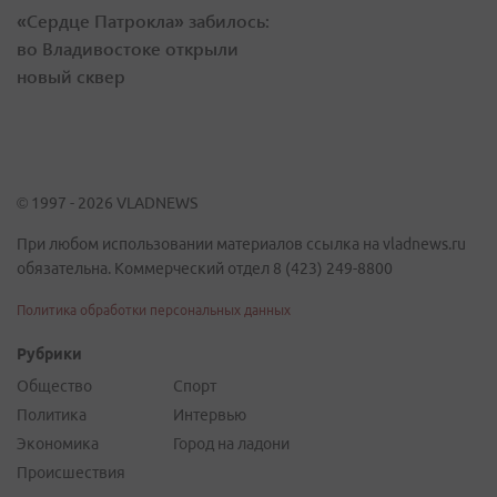
«Сердце Патрокла» забилось:
во Владивостоке открыли
новый сквер
© 1997 - 2026 VLADNEWS
При любом использовании материалов ссылка на vladnews.ru
обязательна. Коммерческий отдел 8 (423) 249-8800
Политика обработки персональных данных
Рубрики
Общество
Спорт
Политика
Интервью
Экономика
Город на ладони
Происшествия