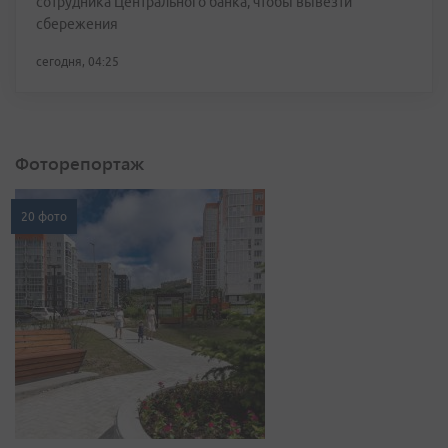
сотрудника Центрального банка, чтобы вывезти
сбережения
сегодня, 04:25
Фоторепортаж
20 фото