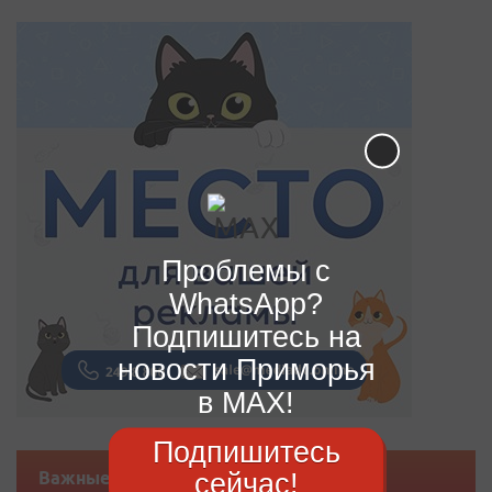
Проблемы с
WhatsApp?
Подпишитесь на
новости Приморья
в MAX!
Подпишитесь
сейчас!
Важные новости