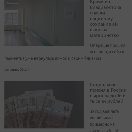
Врачи из
Владивостока
спасли
пациентку,
сохранив ей
шанс на
материнство
Операция прошла
успешно, и сейчас
пациентка уже вернулась домой к своим близким
сегодня, 05:24
Социальная
пенсия в России
выросла до 16,6
тысячи рублей
За год выплата
увеличилась
примерно на
тысячу рублей