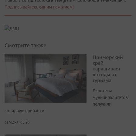
Новости Владивостока в Telegram - постоянно в течение дня.
Подписывайтесь одним нажатием!
Смотрите также
Приморский
край
наращивает
доходы от
туризма
Бюджеты
муниципалитетов
получили
солидную прибавку
сегодня, 06:26