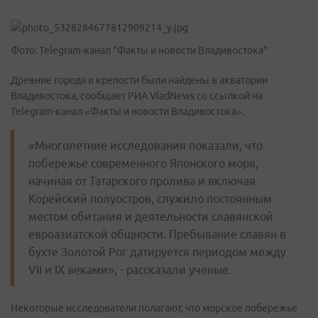
Фото: Telegram-канал "Факты и новости Владивостока"
Древние города и крепости были найдены в акватории
Владивостока, сообщает РИА VladNews со ссылкой на
Telegram-канал «Факты и новости Владивостока».
«Многолетние исследования показали, что
побережье современного Японского моря,
начиная от Татарского пролива и включая
Корейский полуостров, служило постоянным
местом обитания и деятельности славянской
евроазиатской общности. Пребывание славян в
бухте Золотой Рог датируется периодом между
VII и IX веками», - рассказали ученые.
Некоторые исследователи полагают, что морское побережье