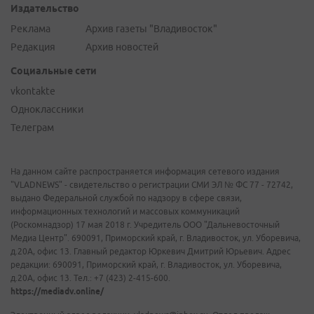
Издательство
Реклама
Архив газеты "Владивосток"
Редакция
Архив новостей
Социальные сети
vkontakte
Одноклассники
Телеграм
На данном сайте распространяется информация сетевого издания
"VLADNEWS" - свидетельство о регистрации СМИ ЭЛ № ФС 77 - 72742,
выдано Федеральной службой по надзору в сфере связи,
информационных технологий и массовых коммуникаций
(Роскомнадзор) 17 мая 2018 г. Учредитель ООО "Дальневосточный
Медиа Центр". 690091, Приморский край, г. Владивосток, ул. Уборевича,
д.20А, офис 13. Главный редактор Юркевич Дмитрий Юрьевич. Адрес
редакции: 690091, Приморский край, г. Владивосток, ул. Уборевича,
д.20А, офис 13. Тел.: +7 (423) 2-415-600.
https://mediadv.online/