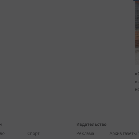
«
в
н
и
Издательство
во
Спорт
Реклама
Архив газеты 