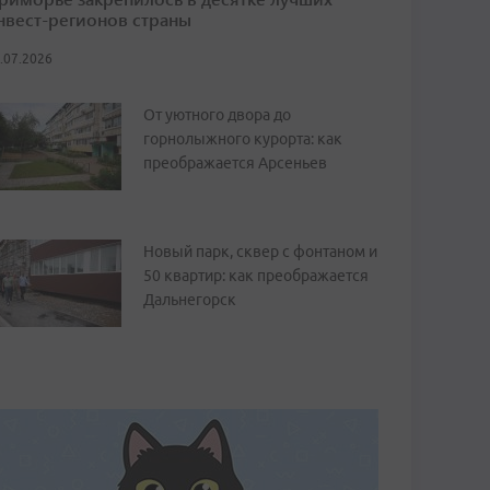
нвест-регионов страны
.07.2026
От уютного двора до
горнолыжного курорта: как
преображается Арсеньев
Новый парк, сквер с фонтаном и
50 квартир: как преображается
Дальнегорск