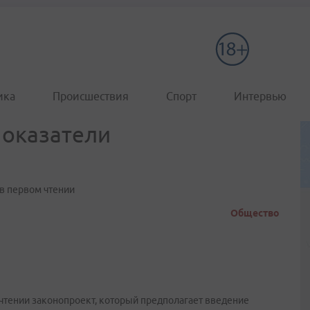
ика
Происшествия
Спорт
Интервью
показатели
 в первом чтении
Общество
чтении законопроект, который предполагает введение