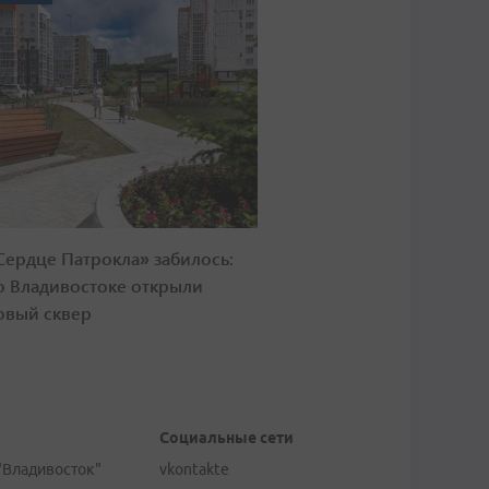
Сердце Патрокла» забилось:
о Владивостоке открыли
овый сквер
Социальные сети
"Владивосток"
vkontakte