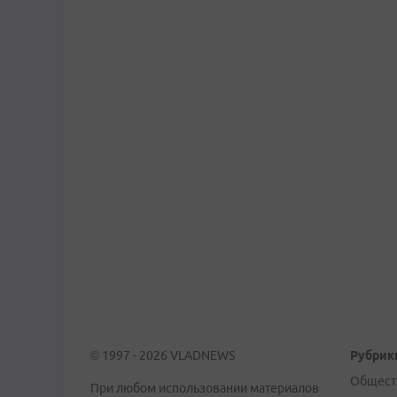
© 1997 - 2026 VLADNEWS
Рубрик
Общест
При любом использовании материалов