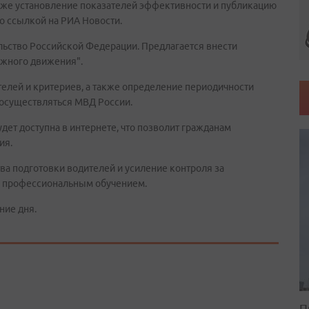
акже установление показателей эффективности и публикацию
со ссылкой на РИА Новости.
льство Российской Федерации. Предлагается внести
ожного движения".
телей и критериев, а также определение периодичности
 осуществляться МВД России.
дет доступна в интернете, что позволит гражданам
ия.
а подготовки водителей и усиление контроля за
 профессиональным обучением.
ние дня.
П