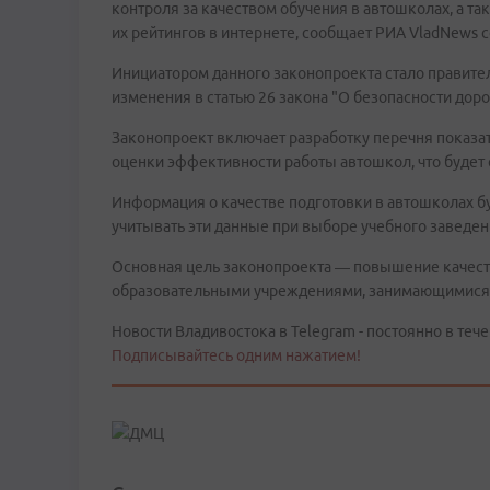
контроля за качеством обучения в автошколах, а т
их рейтингов в интернете, сообщает РИА VladNews 
Инициатором данного законопроекта стало правите
изменения в статью 26 закона "О безопасности дор
Законопроект включает разработку перечня показа
оценки эффективности работы автошкол, что будет
Информация о качестве подготовки в автошколах бу
учитывать эти данные при выборе учебного заведен
Основная цель законопроекта — повышение качеств
образовательными учреждениями, занимающимися
Новости Владивостока в Telegram - постоянно в тече
Подписывайтесь одним нажатием!