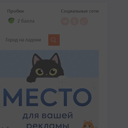
Пробки
Социальные сети
2 балла
Город на ладони