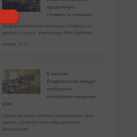
предельную
стоимость топлива
Когда автолюбители Приморья откажутся от
машин из-за цен - в материале РИА VladNews
сегодня, 19:27
В школах
Владивостока введут
свободное
посещение на время
ВЭФ
Торжественные линейки, посвящённые Дню
знаний, состоятся 1 сентября для всех
школьников