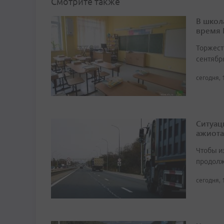
Смотрите также
В школ
время
Торжест
сентябр
сегодня, 
Ситуац
ажиота
Чтобы и
продолж
сегодня, 