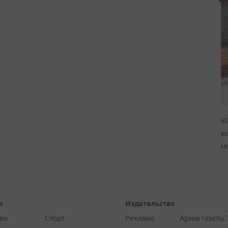
«
в
н
и
Издательство
во
Спорт
Реклама
Архив газеты 