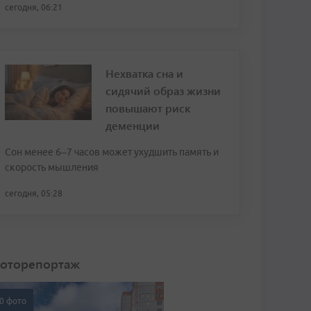
сегодня, 06:21
Нехватка сна и
сидячий образ жизни
повышают риск
деменции
Сон менее 6–7 часов может ухудшить память и
скорость мышления
сегодня, 05:28
оторепортаж
0 фото