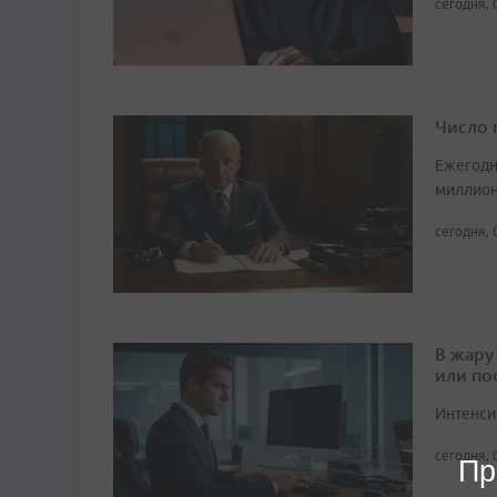
сегодня, 
Число 
Ежегодн
миллион
сегодня, 
В жару
или по
Интенси
сегодня, 
Пр