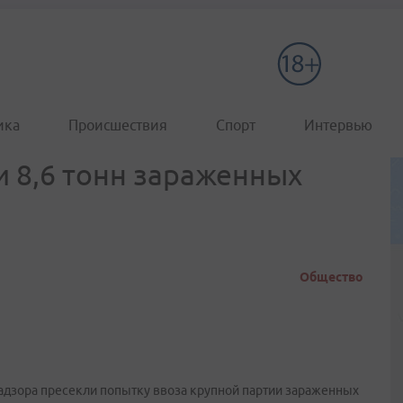
ика
Происшествия
Спорт
Интервью
и 8,6 тонн зараженных
Общество
дзора пресекли попытку ввоза крупной партии зараженных