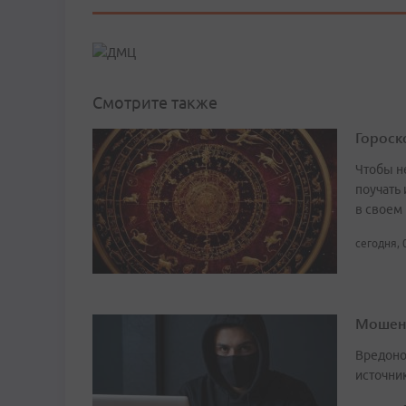
Смотрите также
Гороско
Чтобы не
поучать 
в своем
сегодня, 
Мошенн
Вредоно
источни