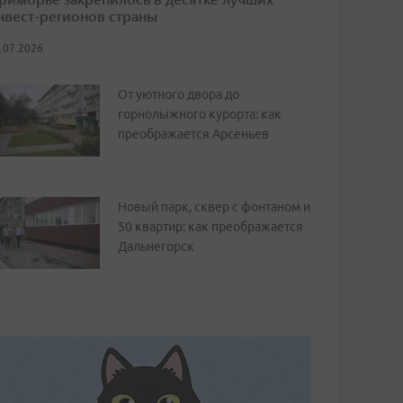
нвест-регионов страны
.07.2026
От уютного двора до
горнолыжного курорта: как
преображается Арсеньев
Новый парк, сквер с фонтаном и
50 квартир: как преображается
Дальнегорск