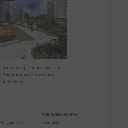
Сердце Патрокла» забилось:
о Владивостоке открыли
овый сквер
Социальные сети
"Владивосток"
vkontakte