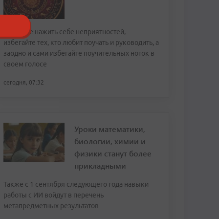
Чтобы не нажить себе неприятностей,
избегайте тех, кто любит поучать и руководить, а
заодно и сами избегайте поучительных ноток в
своем голосе
сегодня, 07:32
Уроки математики,
биологии, химии и
физики станут более
прикладными
Также с 1 сентября следующего года навыки
работы с ИИ войдут в перечень
метапредметных результатов