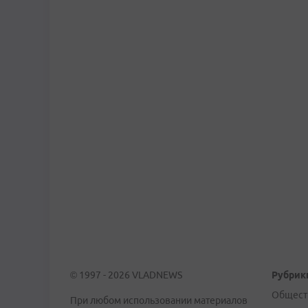
© 1997 - 2026 VLADNEWS
Рубрик
Общест
При любом использовании материалов