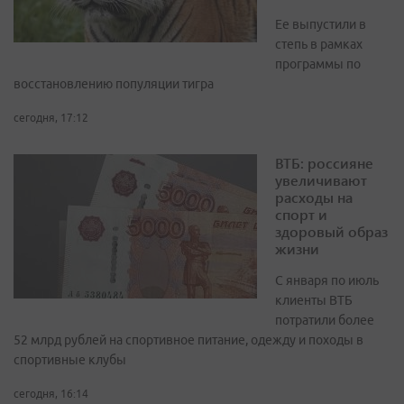
Ее выпустили в
степь в рамках
программы по
восстановлению популяции тигра
сегодня, 17:12
ВТБ: россияне
увеличивают
расходы на
спорт и
здоровый образ
жизни
С января по июль
клиенты ВТБ
потратили более
52 млрд рублей на спортивное питание, одежду и походы в
спортивные клубы
сегодня, 16:14