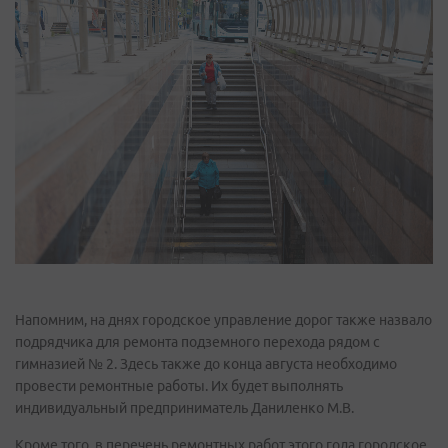
Напомним, на днях городское управление дорог также назвало
подрядчика для ремонта подземного перехода рядом с
гимназией № 2. Здесь также до конца августа необходимо
провести ремонтные работы. Их будет выполнять
индивидуальный предприниматель Даниленко М.В.
Кроме того, в перечень ремонтных работ этого года городское