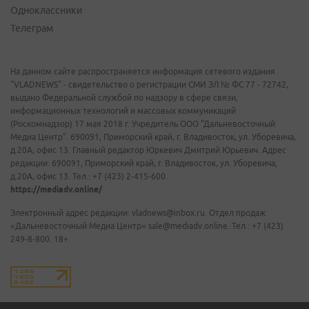
Одноклассники
Телеграм
На данном сайте распространяется информация сетевого издания
"VLADNEWS" - свидетельство о регистрации СМИ ЭЛ № ФС 77 - 72742,
выдано Федеральной службой по надзору в сфере связи,
информационных технологий и массовых коммуникаций
(Роскомнадзор) 17 мая 2018 г. Учредитель ООО "Дальневосточный
Медиа Центр". 690091, Приморский край, г. Владивосток, ул. Уборевича,
д.20А, офис 13. Главный редактор Юркевич Дмитрий Юрьевич. Адрес
редакции: 690091, Приморский край, г. Владивосток, ул. Уборевича,
д.20А, офис 13. Тел.: +7 (423) 2-415-600.
https://mediadv.online/
Электронный адрес редакции: vladnews@inbox.ru. Отдел продаж
«Дальневосточный Медиа Центр» sale@mediadv.online. Тел.: +7 (423)
249-8-800. 18+