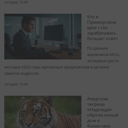
сегодня, 15:44
Кто в
Приморском
крае стал
зарабатывать
больше: ответ
По данным
аналитиков hh.ru,
за первые шесть
месяцев 2026 года зарплатные предложения в регионе
заметно подросли
сегодня, 16:46
Амурская
тигрица
«Надежда»
обрела новый
дом в
Казахстане