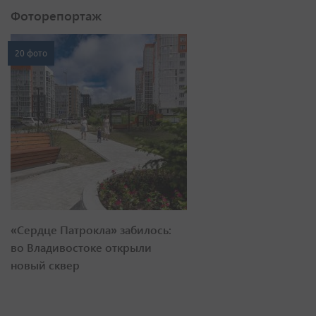
Фоторепортаж
20 фото
«Сердце Патрокла» забилось:
во Владивостоке открыли
новый сквер