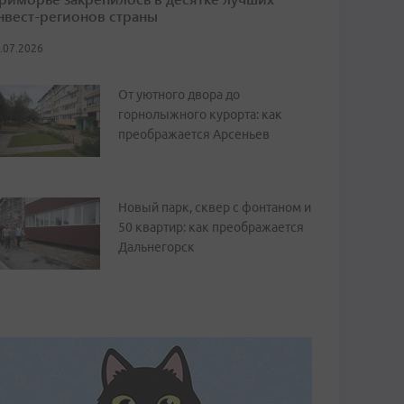
нвест-регионов страны
.07.2026
От уютного двора до
горнолыжного курорта: как
преображается Арсеньев
Новый парк, сквер с фонтаном и
50 квартир: как преображается
Дальнегорск