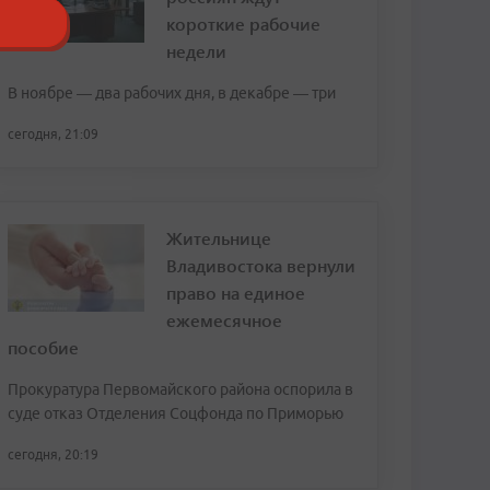
короткие рабочие
недели
В ноябре — два рабочих дня, в декабре — три
сегодня, 21:09
Жительнице
Владивостока вернули
право на единое
ежемесячное
пособие
Прокуратура Первомайского района оспорила в
суде отказ Отделения Соцфонда по Приморью
сегодня, 20:19