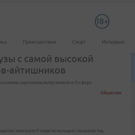
ика
Происшествия
Спорт
Интервью
узы с самой высокой
ов-айтишников
высокими зарплатами выпускников в IT-сфере
Общество
зарплат занятых в IT-отрасли молодых специалистов,