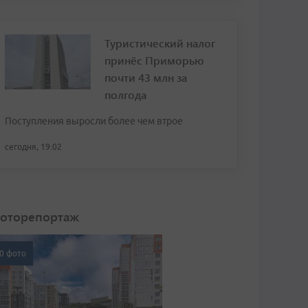
Туристический налог
принёс Приморью
почти 43 млн за
полгода
Поступления выросли более чем втрое
сегодня, 19:02
оторепортаж
0 фото