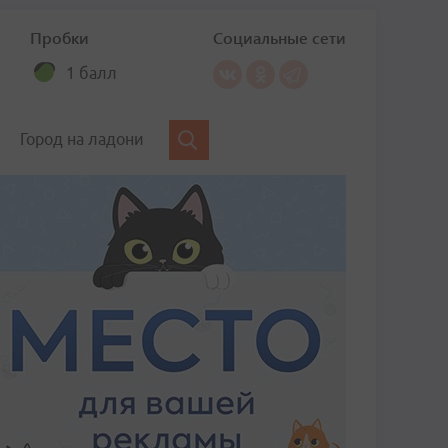
Пробки
Социальные сети
1 балл
Город на ладони