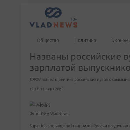
Общество
Политика
Эконом
Названы российские в
зарплатой выпускник
ДВФУ вошел в рейтинг российских вузов с самыми 
12:17, 11 июня 2025
Фото: РИА VladNews
SuperJob составил рейтинг вузов России по уровню 