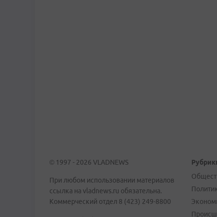
© 1997 - 2026 VLADNEWS
Рубрик
Общест
При любом использовании материалов
Полити
ссылка на vladnews.ru обязательна.
Коммерческий отдел 8 (423) 249-8800
Эконом
Происш