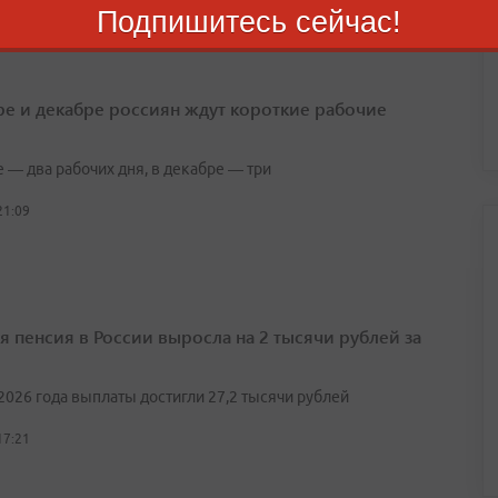
15:22
Подпишитесь сейчас!
ре и декабре россиян ждут короткие рабочие
 — два рабочих дня, в декабре — три
21:09
я пенсия в России выросла на 2 тысячи рублей за
2026 года выплаты достигли 27,2 тысячи рублей
17:21