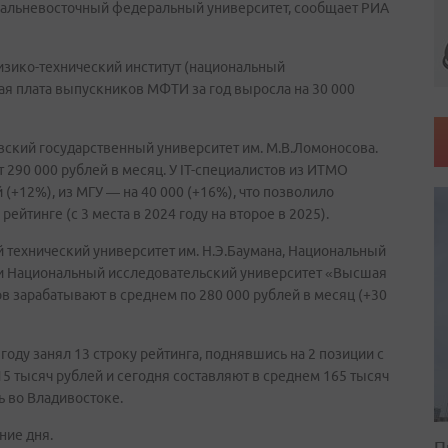
Дальневосточный федеральный университет, сообщает РИА
зико-технический институт (национальный
ая плата выпускников МФТИ за год выросла на 30 000
ский государственный университет им. М.В.Ломоносова.
 290 000 рублей в месяц. У IT-специалистов из ИТМО
 (+12%), из МГУ — на 40 000 (+16%), что позволило
ейтинге (с 3 места в 2024 году на второе в 2025).
й технический университет им. Н.Э.Баумана, Национальный
и Национальный исследовательский университет «Высшая
 зарабатывают в среднем по 280 000 рублей в месяц (+30
оду занял 13 строку рейтинга, поднявшись на 2 позиции с
5 тысяч рублей и сегодня составляют в среднем 165 тысяч
ь во Владивостоке.
ние дня.
П