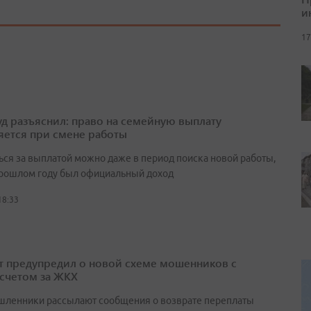
и
17
д разъяснил: право на семейную выплату
яется при смене работы
ься за выплатой можно даже в период поиска новой работы,
прошлом году был официальный доход
18:33
т предупредил о новой схеме мошенников с
счетом за ЖКХ
ленники рассылают сообщения о возврате переплаты