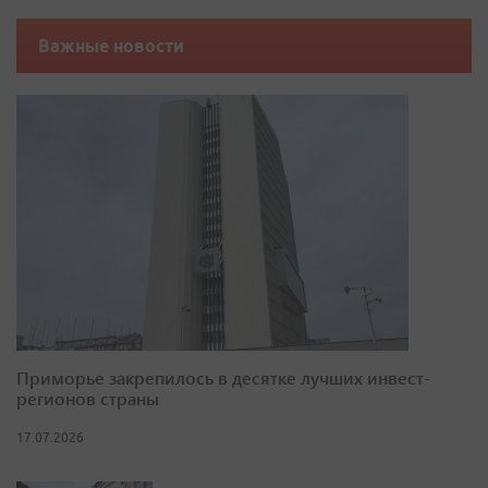
Важные новости
Приморье закрепилось в десятке лучших инвест-
регионов страны
17.07.2026