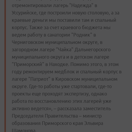
отремонтировали лагерь "Надежда" в
Уссурийске, где построили новую столовую, а за
краевые деньги мы поставили там и спальный
корпус. Также за счет краевого бюджета мы
ведем работу в санатории "Родник" в
Черниговском муниципальном округе, в
загородном лагере "Чайка" Дальнегорского
муниципального округа и в детском лагере
"Приморский" в Находке. Помимо этого, в этом
году ремонтируем медблок и спальный корпус в
лагере "Патриот" в Кировском муниципальном
округе. Где-то работы уже стартовали, где-то
проекты еще проходят экспертизу, однако
работа по восстановлению этих лагерей уже
активно ведется», – рассказала заместитель
Председателя Правительства – министр
образования Приморского края Эльвира
Шамонова.