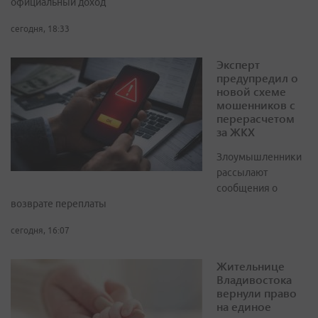
официальный доход
сегодня, 18:33
Эксперт
предупредил о
новой схеме
мошенников с
перерасчетом
за ЖКХ
Злоумышленники
рассылают
сообщения о
возврате переплаты
сегодня, 16:07
Жительнице
Владивостока
вернули право
на единое