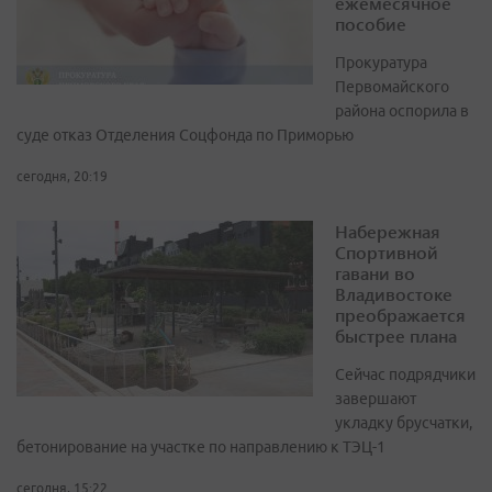
ежемесячное
пособие
Прокуратура
Первомайского
района оспорила в
суде отказ Отделения Соцфонда по Приморью
сегодня, 20:19
Набережная
Спортивной
гавани во
Владивостоке
преображается
быстрее плана
Сейчас подрядчики
завершают
укладку брусчатки,
бетонирование на участке по направлению к ТЭЦ-1
сегодня, 15:22