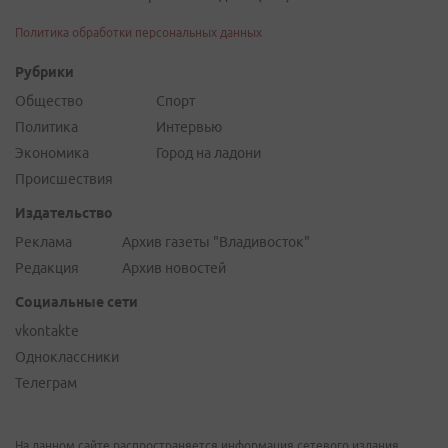
Политика обработки персональных данных
Рубрики
Общество
Спорт
Политика
Интервью
Экономика
Город на ладони
Происшествия
Издательство
Реклама
Архив газеты "Владивосток"
Редакция
Архив новостей
Социальные сети
vkontakte
Одноклассники
Телеграм
На данном сайте распространяется информация сетевого издания