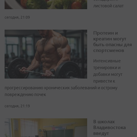
листовой салат
сегодня, 21:09
Протеин и
креатин могут
быть опасны для
спортсменов
Интенсивные
тренировки и
добавки могут
привести к
прогрессированию хронических заболеваний и острому
повреждению почек
сегодня, 21:19
В школах
Владивостока
введут