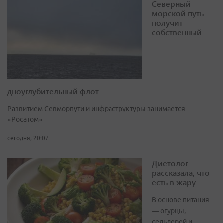
Северный
морской путь
получит
собственный
дноуглубительный флот
Развитием Севморпути и инфраструктуры занимается
«Росатом»
сегодня, 20:07
Диетолог
рассказала, что
есть в жару
В основе питания
— огурцы,
сельдерей и