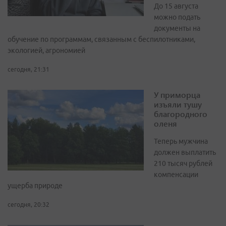
До 15 августа
можно подать
документы на
обучение по программам, связанным с беспилотниками,
экологией, агрономией
сегодня, 21:31
У приморца
изъяли тушу
благородного
оленя
Теперь мужчина
должен выплатить
210 тысяч рублей
компенсации
ущерба природе
сегодня, 20:32