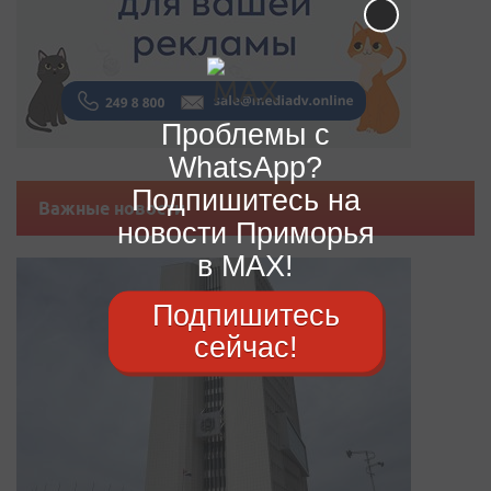
Проблемы с
WhatsApp?
Подпишитесь на
Важные новости
новости Приморья
в MAX!
Подпишитесь
сейчас!