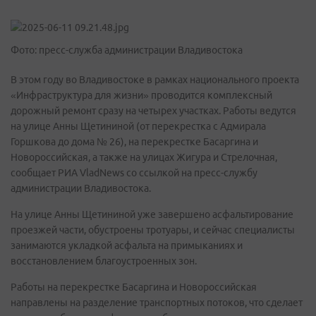
Фото: пресс-служба администрации Владивостока
В этом году во Владивостоке в рамках национального проекта
«Инфраструктура для жизни» проводится комплексный
дорожный ремонт сразу на четырех участках. Работы ведутся
на улице Анны Щетининой (от перекрестка с Адмирала
Горшкова до дома № 26), на перекрестке Басаргина и
Новороссийская, а также на улицах Жигура и Стрелочная,
сообщает РИА VladNews со ссылкой на пресс-службу
администрации Владивостока.
На улице Анны Щетининой уже завершено асфальтирование
проезжей части, обустроены тротуары, и сейчас специалисты
занимаются укладкой асфальта на примыканиях и
восстановлением благоустроенных зон.
Работы на перекрестке Басаргина и Новороссийская
направлены на разделение транспортных потоков, что сделает