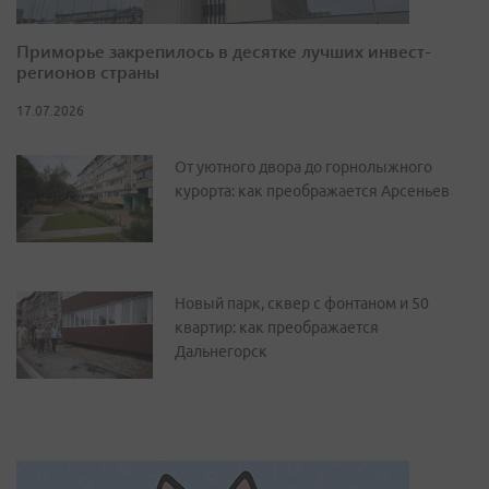
Приморье закрепилось в десятке лучших инвест-
регионов страны
17.07.2026
От уютного двора до горнолыжного
курорта: как преображается Арсеньев
Новый парк, сквер с фонтаном и 50
квартир: как преображается
Дальнегорск