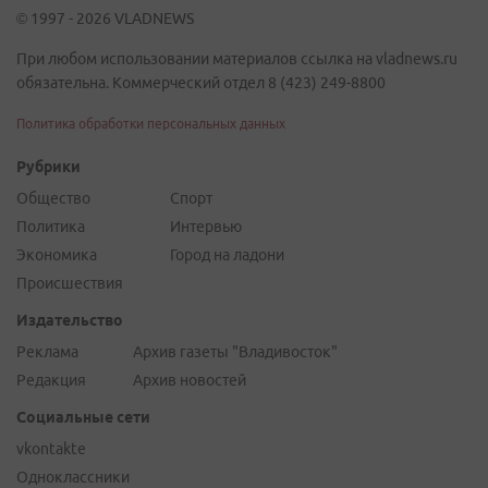
© 1997 - 2026 VLADNEWS
При любом использовании материалов ссылка на vladnews.ru
обязательна. Коммерческий отдел 8 (423) 249-8800
Политика обработки персональных данных
Рубрики
Общество
Спорт
Политика
Интервью
Экономика
Город на ладони
Происшествия
Издательство
Реклама
Архив газеты "Владивосток"
Редакция
Архив новостей
Социальные сети
vkontakte
Одноклассники