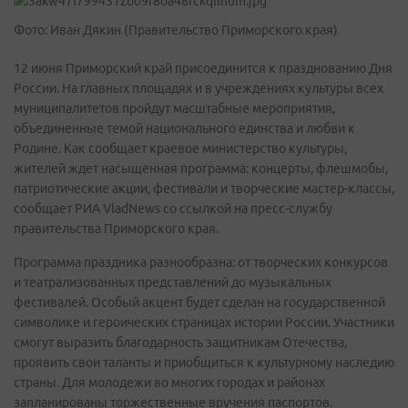
Фото: Иван Дякин (Правительство Приморского края)
12 июня Приморский край присоединится к празднованию Дня
России. На главных площадях и в учреждениях культуры всех
муниципалитетов пройдут масштабные мероприятия,
объединенные темой национального единства и любви к
Родине. Как сообщает краевое министерство культуры,
жителей ждет насыщенная программа: концерты, флешмобы,
патриотические акции, фестивали и творческие мастер-классы,
сообщает РИА VladNews со ссылкой на пресс-службу
правительства Приморского края.
Программа праздника разнообразна: от творческих конкурсов
и театрализованных представлений до музыкальных
фестивалей. Особый акцент будет сделан на государственной
символике и героических страницах истории России. Участники
смогут выразить благодарность защитникам Отечества,
проявить свои таланты и приобщиться к культурному наследию
страны. Для молодежи во многих городах и районах
запланированы торжественные вручения паспортов.