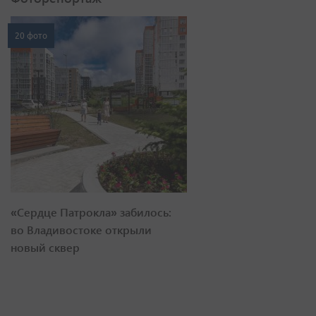
20 фото
«Сердце Патрокла» забилось:
во Владивостоке открыли
новый сквер