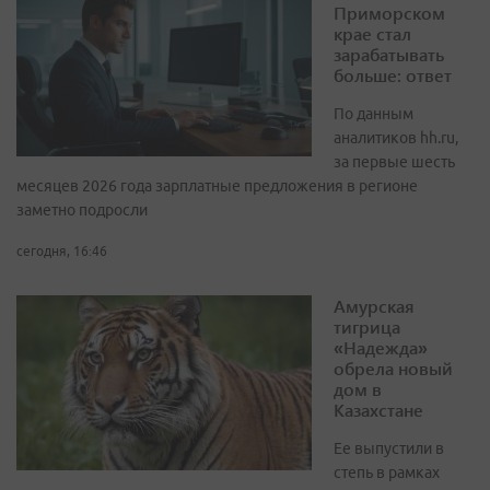
Приморском
крае стал
зарабатывать
больше: ответ
По данным
аналитиков hh.ru,
за первые шесть
месяцев 2026 года зарплатные предложения в регионе
заметно подросли
сегодня, 16:46
Амурская
тигрица
«Надежда»
обрела новый
дом в
Казахстане
Ее выпустили в
степь в рамках