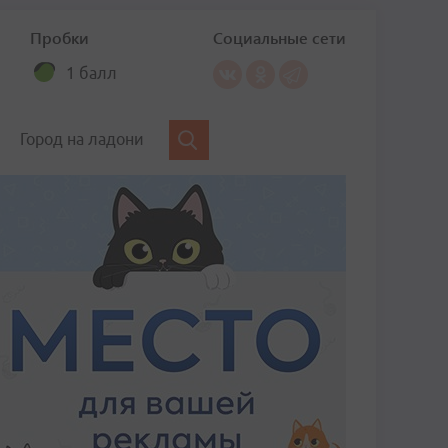
Пробки
Социальные сети
1 балл
Город на ладони