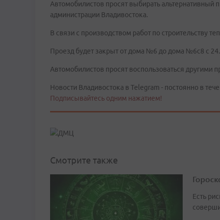
Автомобилистов просят выбирать альтернативный п
администрации Владивостока.
В связи с производством работ по строительству теп
Проезд будет закрыт от дома №6 до дома №6с8 с 24.0
Автомобилистов просят воспользоваться другими п
Новости Владивостока в Telegram - постоянно в тече
Подписывайтесь одним нажатием!
Смотрите также
Гороско
Есть рис
соверши