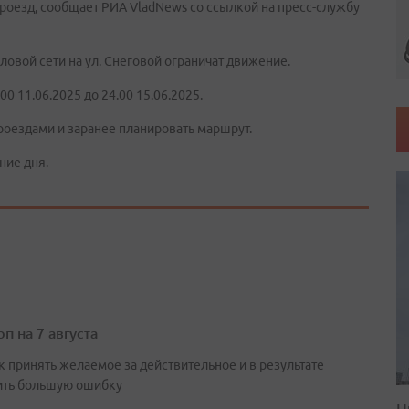
роезд, сообщает РИА VladNews со ссылкой на пресс-службу
ловой сети на ул. Снеговой ограничат движение.
0 11.06.2025 до 24.00 15.06.2025.
роездами и заранее планировать маршрут.
ние дня.
п на 7 августа
к принять желаемое за действительное и в результате
ть большую ошибку
П