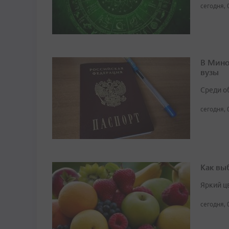
сегодня, 
В Мино
вузы
Среди о
сегодня, 
Как вы
Яркий ц
сегодня, 