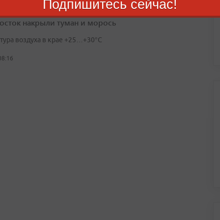
Подпишитесь сейчас!
осток накрыли туман и морось
тура воздуха в крае +25…+30°C
08:16