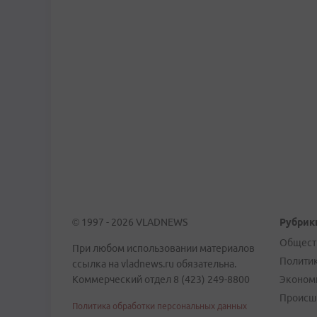
© 1997 - 2026 VLADNEWS
Рубрик
Общест
При любом использовании материалов
Полити
ссылка на vladnews.ru обязательна.
Коммерческий отдел 8 (423) 249-8800
Эконом
Происш
Политика обработки персональных данных