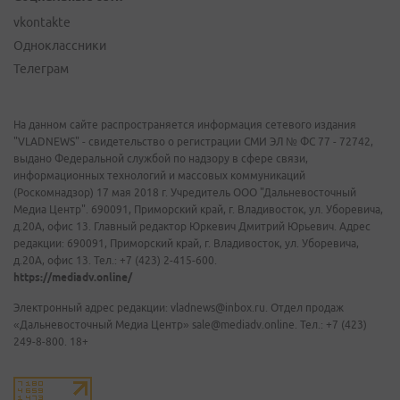
vkontakte
Одноклассники
Телеграм
На данном сайте распространяется информация сетевого издания
"VLADNEWS" - свидетельство о регистрации СМИ ЭЛ № ФС 77 - 72742,
выдано Федеральной службой по надзору в сфере связи,
информационных технологий и массовых коммуникаций
(Роскомнадзор) 17 мая 2018 г. Учредитель ООО "Дальневосточный
Медиа Центр". 690091, Приморский край, г. Владивосток, ул. Уборевича,
д.20А, офис 13. Главный редактор Юркевич Дмитрий Юрьевич. Адрес
редакции: 690091, Приморский край, г. Владивосток, ул. Уборевича,
д.20А, офис 13. Тел.: +7 (423) 2-415-600.
https://mediadv.online/
Электронный адрес редакции: vladnews@inbox.ru. Отдел продаж
«Дальневосточный Медиа Центр» sale@mediadv.online. Тел.: +7 (423)
249-8-800. 18+