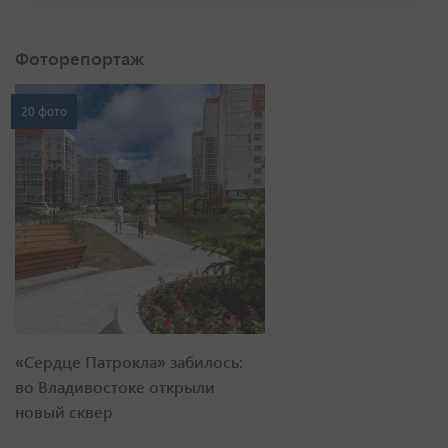
Фоторепортаж
20 фото
«Сердце Патрокла» забилось:
во Владивостоке открыли
новый сквер