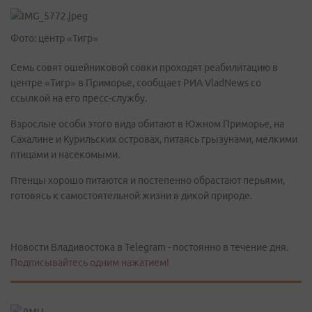
Фото: центр «Тигр»
Семь совят ошейниковой совки проходят реабилитацию в
центре «Тигр» в Приморье, сообщает РИА VladNews со
ссылкой на его пресс-службу.
Взрослые особи этого вида обитают в Южном Приморье, на
Сахалине и Курильских островах, питаясь грызунами, мелкими
птицами и насекомыми.
Птенцы хорошо питаются и постепенно обрастают перьями,
готовясь к самостоятельной жизни в дикой природе.
Новости Владивостока в Telegram - постоянно в течение дня.
Подписывайтесь одним нажатием!