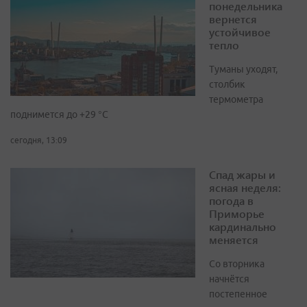
понедельника
вернется
устойчивое
тепло
Туманы уходят,
столбик
термометра
поднимется до +29 °С
сегодня, 13:09
Спад жары и
ясная неделя:
погода в
Приморье
кардинально
меняется
Со вторника
начнётся
постепенное