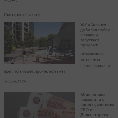
Смотрите также
ЖК «Баланс»
добился победы
в судах и
запускает
продажи
Независимая
экспертиза
подтвердила, что
препятствий для строительства нет
сегодня, 12:26
Мошенники
выманили у
вдовы участника
СВО из
Дальнегорска