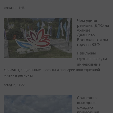
сегодня, 11:43
Чем удивят
регионы ДФО на
«Улице
Дальнего
Востока» в этом
году на ВЭФ
Павильоны
сделают ставку на
иммерсивные
форматы, социальные проекты и сценарии повседневной
жизни в регионах
сегодня, 11:22
Солнечные
выходные
ожидают
приморцев