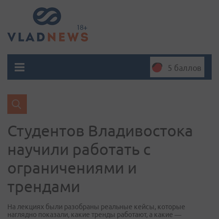
5 баллов
Студентов Владивостока
научили работать с
ограничениями и
трендами
На лекциях были разобраны реальные кейсы, которые
наглядно показали, какие тренды работают, а какие —