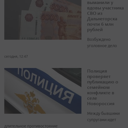
выманили у
вдовы участника
СВО из
Дальнегорска
почти 6 млн
рублей
Возбуждено
уголовное дело
сегодня, 12:47
Полиция
проверяет
публикацию о
семейном
конфликте в
селе
Новороссия
Между бывшими
супругами идет
длительное противостояние