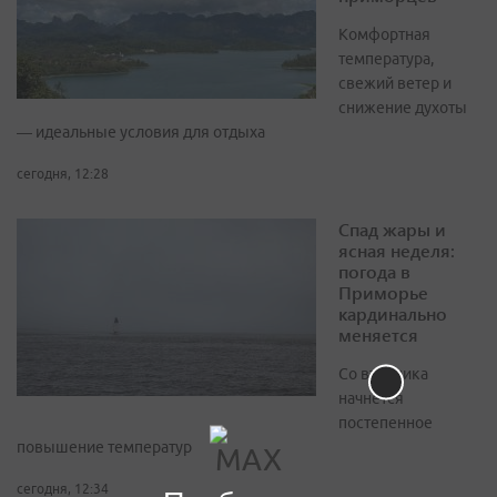
Комфортная
температура,
свежий ветер и
снижение духоты
— идеальные условия для отдыха
сегодня, 12:28
Спад жары и
ясная неделя:
погода в
Приморье
кардинально
меняется
Со вторника
начнётся
постепенное
повышение температур
сегодня, 12:34