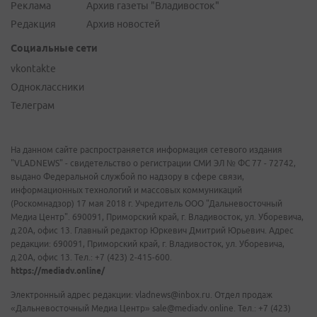
Реклама
Архив газеты "Владивосток"
Редакция
Архив новостей
Социальные сети
vkontakte
Одноклассники
Телеграм
На данном сайте распространяется информация сетевого издания
"VLADNEWS" - свидетельство о регистрации СМИ ЭЛ № ФС 77 - 72742,
выдано Федеральной службой по надзору в сфере связи,
информационных технологий и массовых коммуникаций
(Роскомнадзор) 17 мая 2018 г. Учредитель ООО "Дальневосточный
Медиа Центр". 690091, Приморский край, г. Владивосток, ул. Уборевича,
д.20А, офис 13. Главный редактор Юркевич Дмитрий Юрьевич. Адрес
редакции: 690091, Приморский край, г. Владивосток, ул. Уборевича,
д.20А, офис 13. Тел.: +7 (423) 2-415-600.
https://mediadv.online/
Электронный адрес редакции: vladnews@inbox.ru. Отдел продаж
«Дальневосточный Медиа Центр» sale@mediadv.online. Тел.: +7 (423)