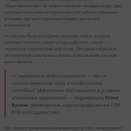
общественностью» не только главными трендами индустрии,
но и практическими инструментами для работы в реальных
условиях, где часто ограничен бюджет, время или
возможности.
На лекциях были разобраны реальные кейсы, которые
наглядно показали, какие тренды работают, а какие —
теряются в современном инфополе. Обсудили и важность
региональной специфики в процессе реализации того или
иного проекта.
«Современный медиаспециалист — это не
просто генератор идей, а
профессионал,
способный эффективно действовать в условиях
возможных ограничений, —
подчеркнула
Юлия
Вугина
, руководитель отдела продвижения ГПМ
РТВ во Владивостоке
.
Так, лекции превратились в живые дискуссии с вопросами от