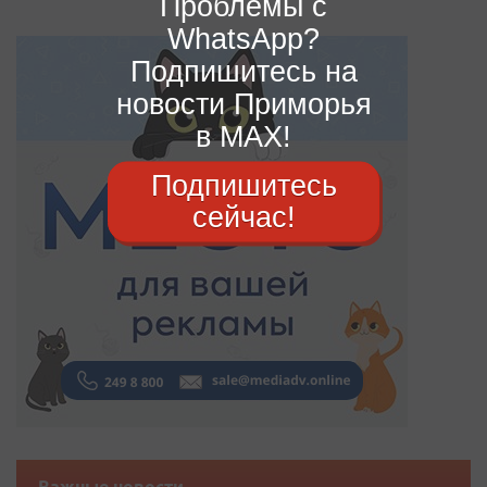
Проблемы с
WhatsApp?
Подпишитесь на
новости Приморья
в MAX!
Подпишитесь
сейчас!