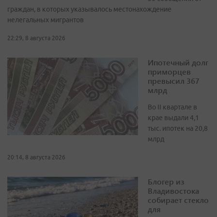
граждан, в которых указывалось местонахождение
нелегальных мигрантов
22:29, 8 августа 2026
Ипотечный долг
приморцев
превысил 367
млрд
Во II квартале в
крае выдали 4,1
тыс. ипотек на 20,8
млрд
20:14, 8 августа 2026
Блогер из
Владивостока
собирает стекло
для