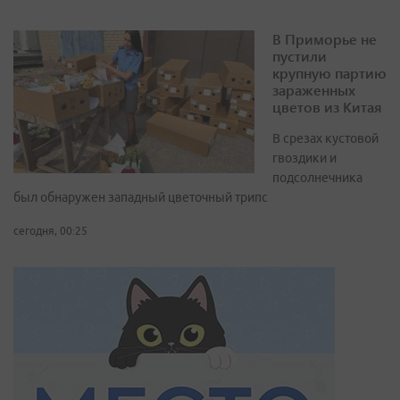
В Приморье не
пустили
крупную партию
зараженных
цветов из Китая
В срезах кустовой
гвоздики и
подсолнечника
был обнаружен западный цветочный трипс
сегодня, 00:25