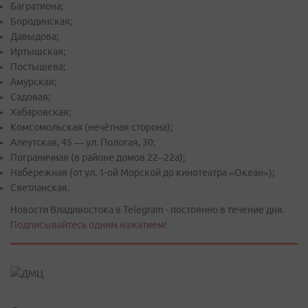
Багратиона;
Бородинская;
Давыдова;
Иртышская;
Постышева;
Амурская;
Садовая;
Хабаровская;
Комсомольская (нечётная сторона);
Алеутская, 45 — ул. Пологая, 30;
Пограничная (в районе домов 22–22а);
Набережная (от ул. 1-ой Морской до кинотеатра «Океан»);
Светланская.
Новости Владивостока в Telegram - постоянно в течение дня.
Подписывайтесь одним нажатием!