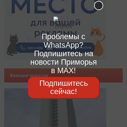
Проблемы с
WhatsApp?
Подпишитесь на
новости Приморья
в MAX!
Важные новости
Подпишитесь
сейчас!