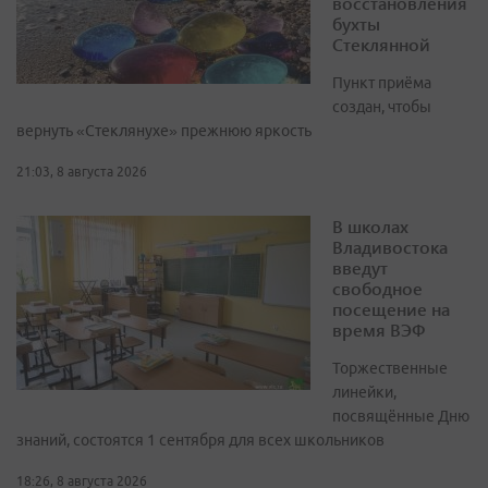
восстановления
бухты
Стеклянной
Пункт приёма
создан, чтобы
вернуть «Стеклянухе» прежнюю яркость
21:03, 8 августа 2026
В школах
Владивостока
введут
свободное
посещение на
время ВЭФ
Торжественные
линейки,
посвящённые Дню
знаний, состоятся 1 сентября для всех школьников
18:26, 8 августа 2026