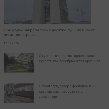
Приморье закрепилось в десятке лучших инвест-
регионов страны
17.07.2026
От уютного двора до горнолыжного
курорта: как преображается Арсеньев
Новый парк, сквер с фонтаном и 50
квартир: как преображается
Дальнегорск