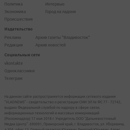
Политика
Интервью
Экономика
Город на ладони
Происшествия
Издательство
Реклама
Архив газеты "Владивосток"
Редакция
Архив новостей
Социальные сети
vkontakte
Одноклассники
Телеграм
На данном сайте распространяется информация сетевого издания
"VLADNEWS" - свидетельство о регистрации СМИ ЭЛ № ФС 77 - 72742,
выдано Федеральной службой по надзору в сфере связи,
информационных технологий и массовых коммуникаций
(Роскомнадзор) 17 мая 2018 г. Учредитель ООО "Дальневосточный
Медиа Центр". 690091, Приморский край, г. Владивосток, ул. Уборевича,
д.20А, офис 13. Главный редактор Юркевич Дмитрий Юрьевич. Адрес