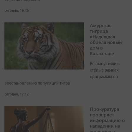
сегодня, 16:46
Амурская
тигрица
«Надежда»
обрела новый
дом в
Казахстане
Ее выпустили в
степь в рамках
программы по
восстановлению популяции тигра
сегодня, 17:12
Прокуратура
проверяет
информацию о
нападении на
женщину в