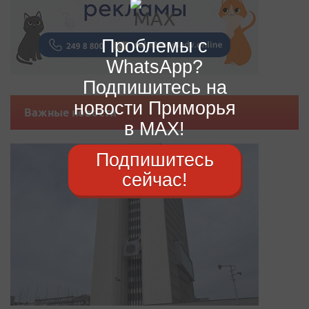
Проблемы с
WhatsApp?
Подпишитесь на
новости Приморья
Важные новости
в MAX!
Подпишитесь
сейчас!