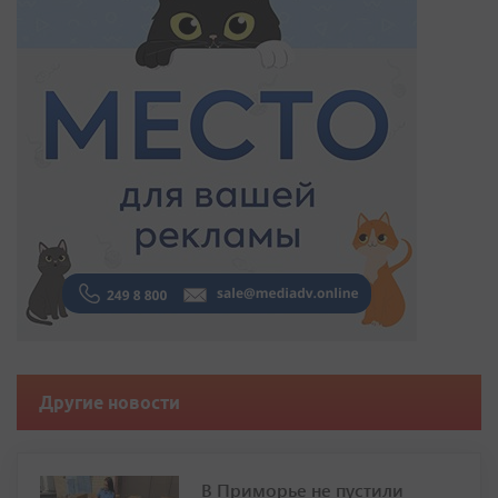
Другие новости
В Приморье не пустили