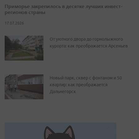
Приморье закрепилось в десятке лучших инвест-
регионов страны
17.07.2026
От уютного двора до горнолыжного
курорта: как преображается Арсеньев
Новый парк, сквер с фонтаном и 50
квартир: как преображается
Дальнегорск