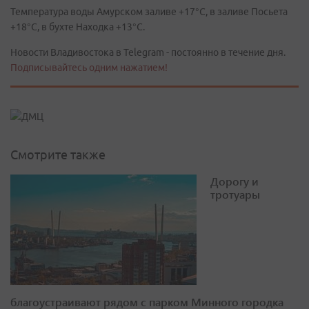
Температура воды Амурском заливе +17°C, в заливе Посьета
+18°C, в бухте Находка +13°C.
Новости Владивостока в Telegram - постоянно в течение дня.
Подписывайтесь одним нажатием!
Смотрите также
Дорогу и
тротуары
благоустраивают рядом с парком Минного городка