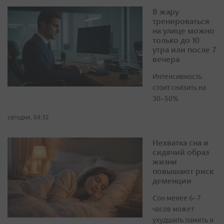
В жару
тренироваться
на улице можно
только до 10
утра или после 7
вечера
Интенсивность
стоит снизить на
30–50%
сегодня, 04:32
Нехватка сна и
сидячий образ
жизни
повышают риск
деменции
Сон менее 6–7
часов может
ухудшить память и