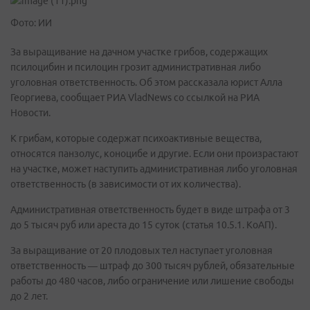
Фото: ИИ
За выращивание на дачном участке грибов, содержащих
псилоцибин и псилоцин грозит административная либо
уголовная ответственность. Об этом рассказала юрист Алла
Георгиева, сообщает РИА VladNews со ссылкой на РИА
Новости.
К грибам, которые содержат психоактивные вещества,
относятся панзолус, коноцибе и другие. Если они произрастают
на участке, может наступить административная либо уголовная
ответственность (в зависимости от их количества).
Административная ответственность будет в виде штрафа от 3
до 5 тысяч руб или ареста до 15 суток (статья 10.5.1. КоАП).
За выращивание от 20 плодовых тел наступает уголовная
ответственность — штраф до 300 тысяч рублей, обязательные
работы до 480 часов, либо ограничение или лишение свободы
до 2 лет.