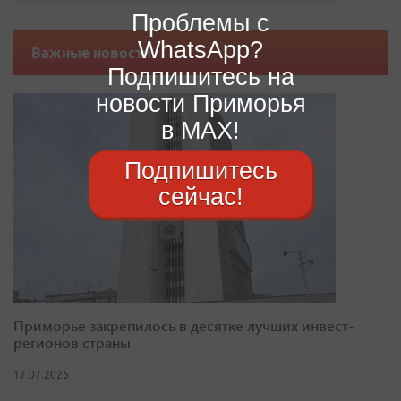
Проблемы с
WhatsApp?
Важные новости
Подпишитесь на
новости Приморья
в MAX!
Подпишитесь
сейчас!
Приморье закрепилось в десятке лучших инвест-
регионов страны
17.07.2026