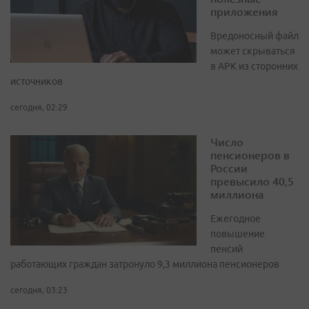
приложения
Вредоносный файл
может скрываться
в APK из сторонних
источников
сегодня, 02:29
Число
пенсионеров в
России
превысило 40,5
миллиона
Ежегодное
повышение
пенсий
работающих граждан затронуло 9,3 миллиона пенсионеров
сегодня, 03:23