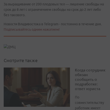
За выращивание от 200 плодовых тел — лишение свободы на
срок до 8 лет с ограничением свободы на срок до 2 лет либо
без такового.
Новости Владивостока в Telegram - постоянно в течение дня.
Подписывайтесь одним нажатием!
Смотрите также
Когда сотрудник
обязан
сообщить о
подработке:
ответ юриста
По
совместительству
работник имеет