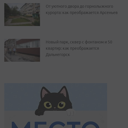
От уютного двора до горнолыжного
курорта: как преображается Арсеньев
Новый парк, сквер с фонтаном и 50
квартир: как преображается
Дальнегорск