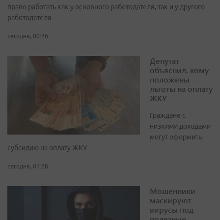
право работать как у основного работодателя, так и у другого
работодателя
сегодня, 00:26
Депутат
объяснил, кому
положены
льготы на оплату
ЖКУ
Граждане с
низкими доходами
могут оформить
субсидию на оплату ЖКУ
сегодня, 01:28
Мошенники
маскируют
вирусы под
полезные