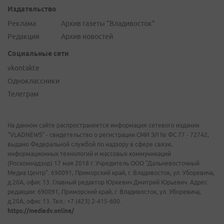
Издательство
Реклама
Архив газеты "Владивосток"
Редакция
Архив новостей
Социальные сети
vkontakte
Одноклассники
Телеграм
На данном сайте распространяется информация сетевого издания
"VLADNEWS" - свидетельство о регистрации СМИ ЭЛ № ФС 77 - 72742,
выдано Федеральной службой по надзору в сфере связи,
информационных технологий и массовых коммуникаций
(Роскомнадзор) 17 мая 2018 г. Учредитель ООО "Дальневосточный
Медиа Центр". 690091, Приморский край, г. Владивосток, ул. Уборевича,
д.20А, офис 13. Главный редактор Юркевич Дмитрий Юрьевич. Адрес
редакции: 690091, Приморский край, г. Владивосток, ул. Уборевича,
д.20А, офис 13. Тел.: +7 (423) 2-415-600.
https://mediadv.online/