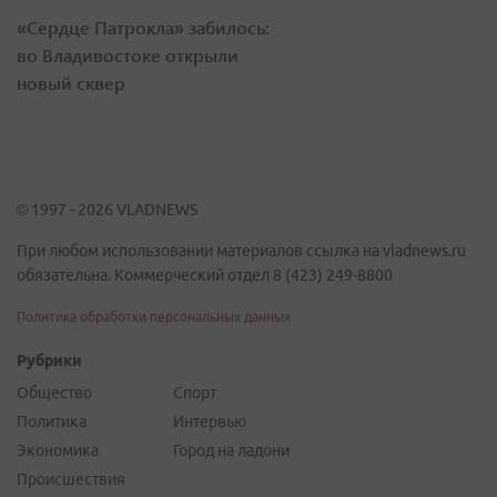
«Сердце Патрокла» забилось:
во Владивостоке открыли
новый сквер
© 1997 - 2026 VLADNEWS
При любом использовании материалов ссылка на vladnews.ru
обязательна. Коммерческий отдел 8 (423) 249-8800
Политика обработки персональных данных
Рубрики
Общество
Спорт
Политика
Интервью
Экономика
Город на ладони
Происшествия