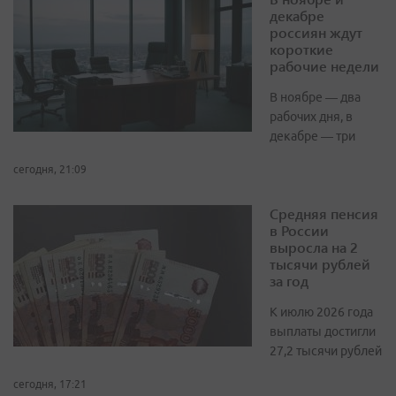
декабре
россиян ждут
короткие
рабочие недели
В ноябре — два
рабочих дня, в
декабре — три
сегодня, 21:09
Средняя пенсия
в России
выросла на 2
тысячи рублей
за год
К июлю 2026 года
выплаты достигли
27,2 тысячи рублей
сегодня, 17:21