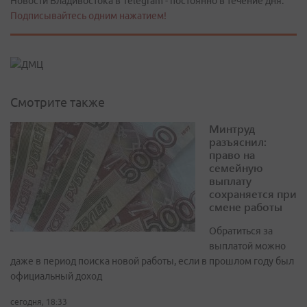
Новости Владивостока в Telegram - постоянно в течение дня.
Подписывайтесь одним нажатием!
Смотрите также
Минтруд
разъяснил:
право на
семейную
выплату
сохраняется при
смене работы
Обратиться за
выплатой можно
даже в период поиска новой работы, если в прошлом году был
официальный доход
сегодня, 18:33