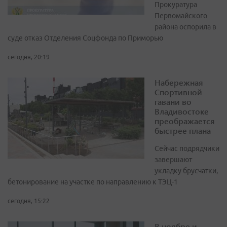
Прокуратура
Первомайского
района оспорила в
суде отказ Отделения Соцфонда по Приморью
сегодня, 20:19
Набережная
Спортивной
гавани во
Владивостоке
преображается
быстрее плана
Сейчас подрядчики
завершают
укладку брусчатки,
бетонирование на участке по направлению к ТЭЦ-1
сегодня, 15:22
В ноябре и