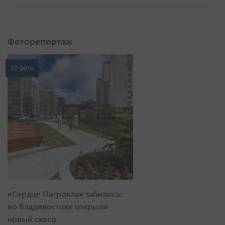
Фоторепортаж
20 фото
«Сердце Патрокла» забилось:
во Владивостоке открыли
новый сквер