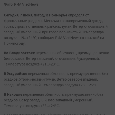
Фото: РИА VladNews
Сегодня, 7 июня,
погоду в
Приморье
определяют
фронтальные разделы. Местами кратковременный дождь,
гроза, утром в отдельных районах туман. Ветер юго-западный,
западный умеренный, при грозе порывистый. Температура
воздуха +19...+24°C, сообщает РИА VladNews со ссылкой на
Примпогоду.
Во
Владивостоке
переменная облачность, преимущественно
без осадков. Ветер западный, юго-западный умеренный.
Температура воздуха +21...+23°C.
В
Уссурийске
переменная облачность, преимущественно без
осадков. Утром местами туман. Ветер северо-западный,
западный умеренный. Температура воздуха +23...+25°C.
В
Находке
переменная облачность, преимущественно без
осадков. Ветер западный, юго-западный умеренный.
Температура воздуха +22...+24°C.