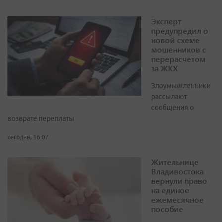
Эксперт
предупредил о
новой схеме
мошенников с
перерасчетом
за ЖКХ
Злоумышленники
рассылают
сообщения о
возврате переплаты
сегодня, 16:07
Жительнице
Владивостока
вернули право
на единое
ежемесячное
пособие